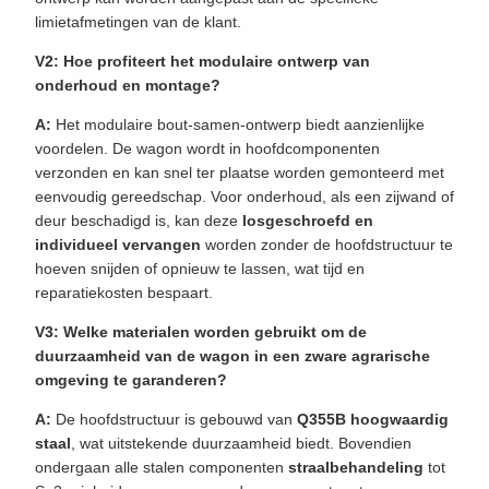
limietafmetingen van de klant.
V2: Hoe profiteert het modulaire ontwerp van
onderhoud en montage?
A:
Het modulaire bout-samen-ontwerp biedt aanzienlijke
voordelen. De wagon wordt in hoofdcomponenten
verzonden en kan snel ter plaatse worden gemonteerd met
eenvoudig gereedschap. Voor onderhoud, als een zijwand of
deur beschadigd is, kan deze
losgeschroefd en
individueel vervangen
worden zonder de hoofdstructuur te
hoeven snijden of opnieuw te lassen, wat tijd en
reparatiekosten bespaart.
V3: Welke materialen worden gebruikt om de
duurzaamheid van de wagon in een zware agrarische
omgeving te garanderen?
A:
De hoofdstructuur is gebouwd van
Q355B hoogwaardig
staal
, wat uitstekende duurzaamheid biedt. Bovendien
ondergaan alle stalen componenten
straalbehandeling
tot