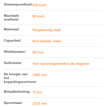
Ontwerpsnelheid:
100 km/h
Maximale
80 km/h
snelheid:
Materiaal:
Hoogwaardig staal
Capaciteit:
84,8 kubieke meter
Wieldiameter:
957mm
Sollicitatie:
Voor spoorwegarbeiders die lesgeven
De hoogte van
1060 mm
het
koppelingscentrum:
Betaalbelasting:
70 ton
Spoormaat:
1520 mm