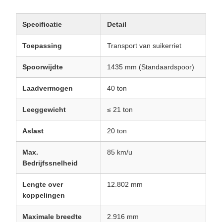
Specificatie
Detail
Toepassing
Transport van suikerriet
Spoorwijdte
1435 mm (Standaardspoor)
Laadvermogen
40 ton
Leeggewicht
≤ 21 ton
Aslast
20 ton
Max.
85 km/u
Bedrijfssnelheid
Lengte over
12.802 mm
koppelingen
Maximale breedte
2.916 mm