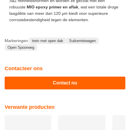
Sa2 reinheidsnormen en worden ze gecoat met een
robuuste
MIO epoxy primer en aflak
, wat een totale droge
laagdikte van meer dan 120 μm biedt voor superieure
corrosiebestendigheid tegen de elementen.
Markeringen:
trein met open dak
Suikerrietwagen
Open Spoorweg
Contacteer ons
Contact nu
Verwante producten