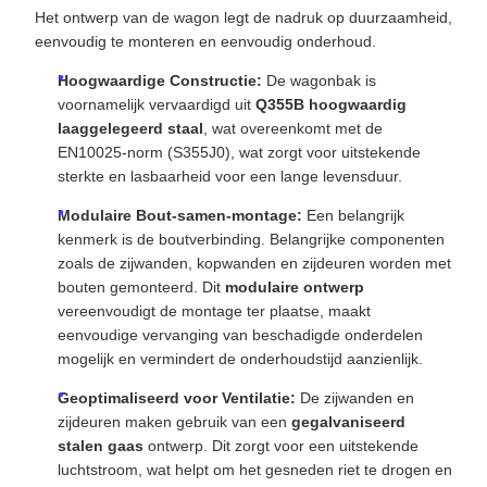
Het ontwerp van de wagon legt de nadruk op duurzaamheid,
eenvoudig te monteren en eenvoudig onderhoud.
Hoogwaardige Constructie:
De wagonbak is
voornamelijk vervaardigd uit
Q355B hoogwaardig
laaggelegeerd staal
, wat overeenkomt met de
EN10025-norm (S355J0), wat zorgt voor uitstekende
sterkte en lasbaarheid voor een lange levensduur.
Modulaire Bout-samen-montage:
Een belangrijk
kenmerk is de boutverbinding. Belangrijke componenten
zoals de zijwanden, kopwanden en zijdeuren worden met
bouten gemonteerd. Dit
modulaire ontwerp
vereenvoudigt de montage ter plaatse, maakt
eenvoudige vervanging van beschadigde onderdelen
mogelijk en vermindert de onderhoudstijd aanzienlijk.
Geoptimaliseerd voor Ventilatie:
De zijwanden en
zijdeuren maken gebruik van een
gegalvaniseerd
stalen gaas
ontwerp. Dit zorgt voor een uitstekende
luchtstroom, wat helpt om het gesneden riet te drogen en