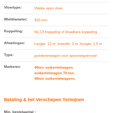
Vloertype:
Vlakke open vloer
Wieldiameter:
920 mm
Koppeling:
No.13 koppeling of draaibare koppeling
Afmetingen:
Lengte: 12 m, breedte: 3 m, hoogte: 2,5 m
Type:
goederenwagon voor spoorwegvervoer
Markeren:
40ton suikerrietwagon
,
suikerrietwagon 70 ton
,
40ton suikerrietwagons
Betaling & het Verschepen Termijnen
Min. bestelaantal
1