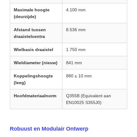
Maximale hoogte
4.100 mm
(deurzijde)
Afstand tussen
8.536 mm
draaistelcentra
Wielbasis draaistel
1.750 mm
Wieldiameter (nieuw)
841 mm
Koppelingshoogte
880 ± 10 mm
(leeg)
Hoofdmateriaalnorm
Q355B (Equivalent aan
EN10025 S355J0)
Robuust en Modulair Ontwerp