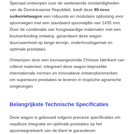
Speciaal ontworpen voor de veeleisende omstandigheden
van de Dominicaanse Republiek, biedt deze
40-tons
suikerrietwagon
een robuuste en modulaire oplossing voor
spoorwegen met een standaard spoorwijdte van 1435 mm.
Door de combinatie van hoogwaardige materialen met een
boutverbinding ontwerp, garandeert deze wagon
duurzaamheid op lange termijn, onderhoudsgemak en
optimale prestaties.
Ontworpen door een toonaangevende Chinese fabrikant van
rollend materieel, integreert deze wagon beproefde
internationale normen en innovatieve ontwerpkenmerken
om superieure prestaties te leveren in tropische agrarische
omgevingen
Belangrijkste Technische Specificaties
Deze wagon is gebouwd volgens precieze specificaties om
naadloze integratie en optimale prestaties op het
spoorwegnetwerk van de klant te garanderen.