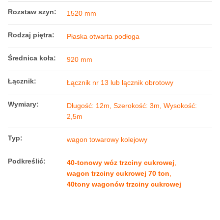
Rozstaw szyn:
1520 mm
Rodzaj piętra:
Płaska otwarta podłoga
Średnica koła:
920 mm
Łącznik:
Łącznik nr 13 lub łącznik obrotowy
Wymiary:
Długość: 12m, Szerokość: 3m, Wysokość:
2,5m
Typ:
wagon towarowy kolejowy
Podkreślić:
40-tonowy wóz trzciny cukrowej
,
wagon trzciny cukrowej 70 ton
,
40tony wagonów trzciny cukrowej