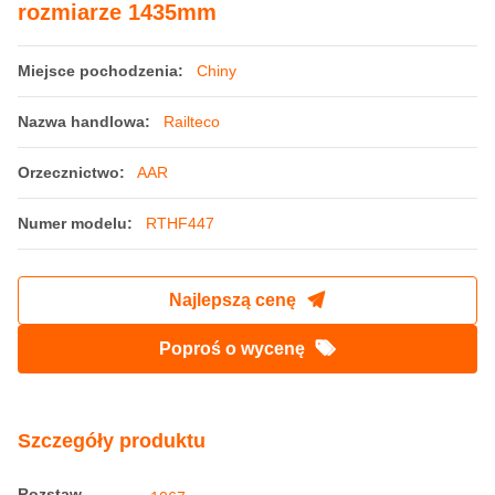
rozmiarze 1435mm
Miejsce pochodzenia:
Chiny
Nazwa handlowa:
Railteco
Orzecznictwo:
AAR
Numer modelu:
RTHF447
Najlepszą cenę
Poproś o wycenę
Szczegóły produktu
Rozstaw