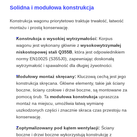
Solidna i modułowa konstrukcja
Konstrukcja wagonu priorytetowo traktuje trwałość, łatwość
montażu i prostą konserwację.
Konstrukcja o wysokiej wytrzymałości:
Korpus
wagonu jest wykonany głównie z
wysokowytrzymałej
niskostopowej stali Q355B
, która jest odpowiednikiem
normy EN10025 (S355J0), zapewniając doskonałą
wytrzymałość i spawalność dla długiej żywotności.
Modułowy montaż skręcany:
Kluczową cechą jest jego
konstrukcja skręcana. Główne elementy, takie jak ściany
boczne, ściany czołowe i drzwi boczne, są montowane za
pomocą śrub. Ta
modułowa konstrukcja
upraszcza
montaż na miejscu, umożliwia łatwą wymianę
uszkodzonych części i znacznie skraca czas przestoju na
konserwację.
Zoptymalizowany pod kątem wentylacji:
Ściany
boczne i drzwi boczne wykorzystują konstrukcję z