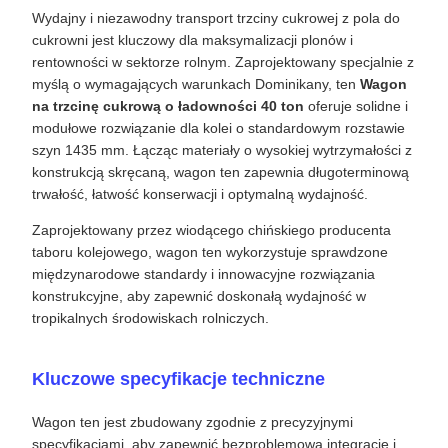
Wydajny i niezawodny transport trzciny cukrowej z pola do
cukrowni jest kluczowy dla maksymalizacji plonów i
rentowności w sektorze rolnym. Zaprojektowany specjalnie z
myślą o wymagających warunkach Dominikany, ten
Wagon
na trzcinę cukrową o ładowności 40 ton
oferuje solidne i
modułowe rozwiązanie dla kolei o standardowym rozstawie
szyn 1435 mm. Łącząc materiały o wysokiej wytrzymałości z
konstrukcją skręcaną, wagon ten zapewnia długoterminową
trwałość, łatwość konserwacji i optymalną wydajność.
Zaprojektowany przez wiodącego chińskiego producenta
taboru kolejowego, wagon ten wykorzystuje sprawdzone
międzynarodowe standardy i innowacyjne rozwiązania
konstrukcyjne, aby zapewnić doskonałą wydajność w
tropikalnych środowiskach rolniczych.
Kluczowe specyfikacje techniczne
Wagon ten jest zbudowany zgodnie z precyzyjnymi
specyfikacjami, aby zapewnić bezproblemową integrację i