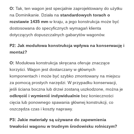
O:
Tak, ten wagon jest specjalnie zaprojektowany do użytku
na Dominikanie. Działa na
standardowych torach o
rozstawie 1435 mm
w kraju, a jego konstrukcja może być
dostosowana do specyficznych wymagań klienta
dotyczących dopuszczalnych gabarytów wagonów.
P2: Jak modułowa konstrukcja wpływa na konserwację i
montaż?
O:
Modułowa konstrukcja skręcana oferuje znaczące
korzyści. Wagon jest dostarczany w głównych
komponentach i może być szybko zmontowany na miejscu
za pomocą prostych narzędzi. W przypadku konserwacji,
jeśli ściana boczna lub drzwi zostaną uszkodzone, można je
odkręcić i wymienić indywidualnie
bez konieczności
cięcia lub ponownego spawania głównej konstrukcji, co
oszczędza czas i koszty naprawy.
P3: Jakie materiały są używane do zapewnienia
trwałości wagonu w trudnym środowisku rolniczym?