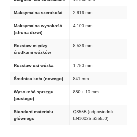
Maksymalna szerokość
2 916 mm
Maksymalna wysokość
4 100 mm
(strona drzwi)
Rozstaw między
8 536 mm
środkami wózków
Rozstaw osi wózka
1 750 mm
Średnica koła (nowego)
841 mm
Wysokość sprzęgu
880 ± 10 mm
(pustego)
Standard materiału
Q355B (odpowiednik
głównego
EN10025 S355J0)