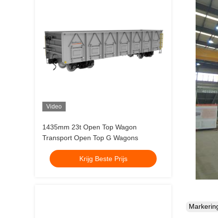
Video
1435mm 23t Open Top Wagon
Transport Open Top G Wagons
Krijg Beste Prijs
Markeri