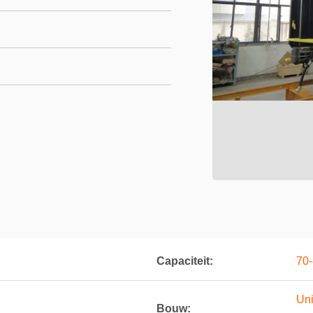
Capaciteit:
70
Uni
Bouw: