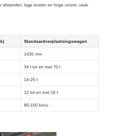
orte afstanden, lage kosten en hoge omzet, vaak
ak)
Standaardverplaatsingswagen
1435 mm
34 t tot en met 70 t
14-25 t
12 tot en met 16 t
80-100 km/u