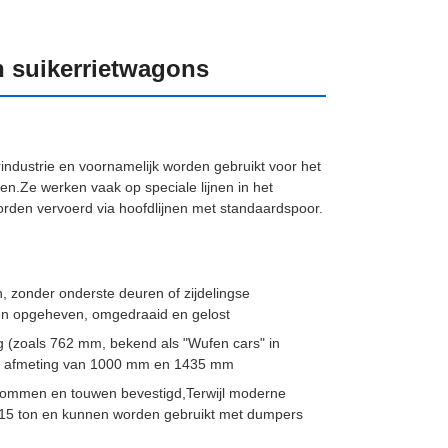
n suikerrietwagons
rindustrie en voornamelijk worden gebruikt voor het
ken.Ze werken vaak op speciale lijnen in het
rden vervoerd via hoofdlijnen met standaardspoor.
 zonder onderste deuren of zijdelingse
en opgeheven, omgedraaid en gelost
g (zoals 762 mm, bekend als "Wufen cars" in
 een afmeting van 1000 mm en 1435 mm
lommen en touwen bevestigd,Terwijl moderne
-15 ton en kunnen worden gebruikt met dumpers