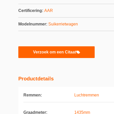
Certificering:
AAR
Modelnummer:
Suikerrietwagen
Verzoek om een Citaat
Productdetails
Remmen:
Luchtremmen
Graadmeter:
1435mm