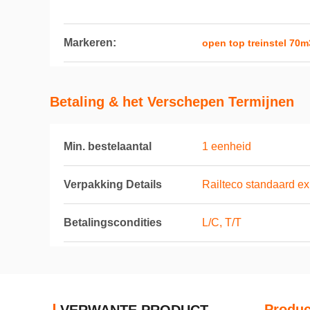
Markeren:
open top treinstel 70m
Betaling & het Verschepen Termijnen
Min. bestelaantal
1 eenheid
Verpakking Details
Railteco standaard ex
Betalingscondities
L/C, T/T
Produc