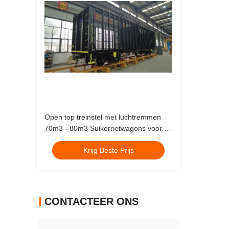
Open top treinstel met luchtremmen
70m3 - 80m3 Suikerrietwagons voor de
Suikerindustrie
Krijg Beste Prijs
CONTACTEER ONS