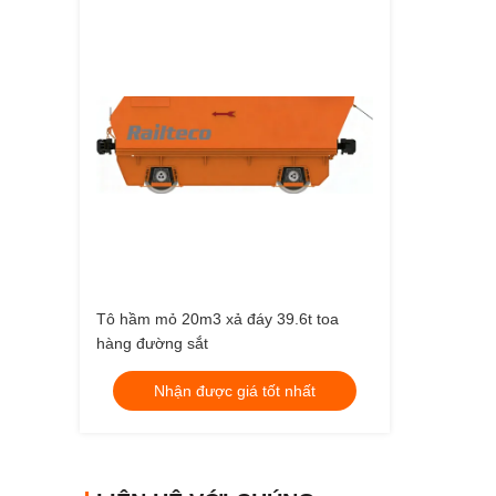
Tô hầm mỏ 20m3 xả đáy 39.6t toa
hàng đường sắt
Nhận được giá tốt nhất