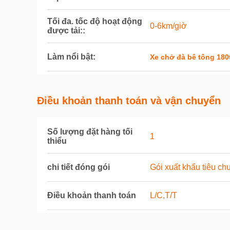
Tối đa. tốc độ hoạt động
0-6km/giờ
được tải::
Làm nổi bật:
Xe chở đà bê tông 180
Điều khoản thanh toán và vận chuyển
Số lượng đặt hàng tối
1
thiểu
chi tiết đóng gói
Gói xuất khẩu tiêu ch
Điều khoản thanh toán
L/C,T/T