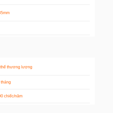
35mm
thể thương lượng
 tháng
00 chiếc/năm