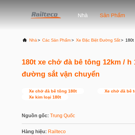
Nhà
Sản Phẩm
Nhà
>
Các Sản Phẩm
>
Xe Đặc Biệt Đường Sắt
>
180t
180t xe chở đà bê tông 12km / 
đường sắt vận chuyển
Xe chở đà bê tông 180t
Xe chở đà bê 
Xe kim loại 180t
Nguồn gốc:
Trung Quốc
Hàng hiệu:
Railteco