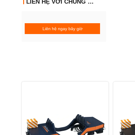
LIÊN HỆ VỚI CHÚNG TÔI
Liên hệ ngay bây giờ