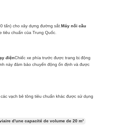
80 tấn) cho xây dựng đường sắt.
Máy nối cầu
ge tiêu chuẩn của Trung Quốc.
ạy điện
Chiếc xe phía trước được trang bị động
nh này đảm bảo chuyển động ổn định và được
 các vạch bê tông tiêu chuẩn khác được sử dụng
viaire d'une capacité de volume de 20 m³