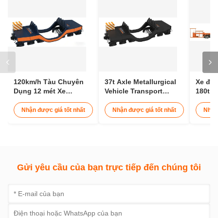
Các thẻ:
Wagon de mine à déchargement par le bas
Wagon plat ferroviaire d'une capacité de volume de 20 m³
Wagon de transport de minerai d'une capacité de charge de 39
Liên hệ với chúng tôi
Liên hệ ngay bây giờ
Sản phẩm liên quan