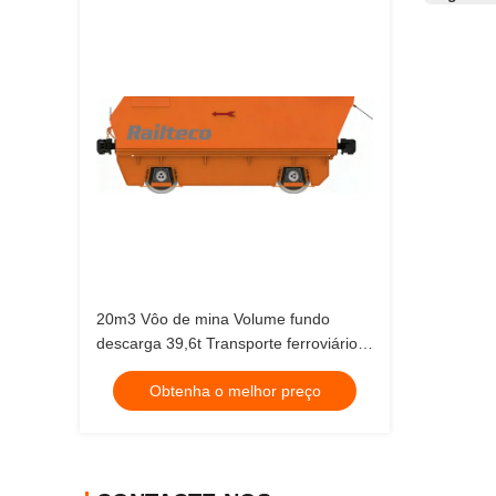
20m3 Vôo de mina Volume fundo
descarga 39,6t Transporte ferroviário
de mercadorias
Obtenha o melhor preço