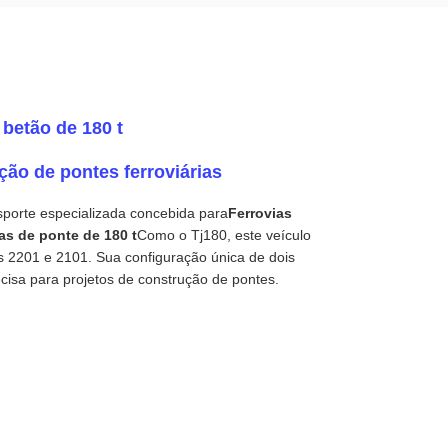
 betão de 180 t
ção de pontes ferroviárias
sporte especializada concebida para
Ferrovias
s de ponte de 180 t
Como o Tj180, este veículo
pos 2201 e 2101. Sua configuração única de dois
ecisa para projetos de construção de pontes.