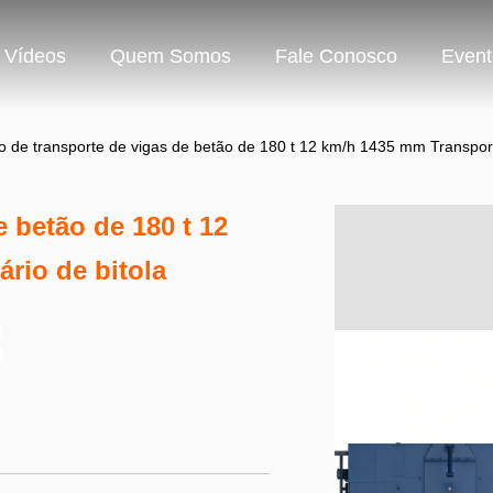
Vídeos
Quem Somos
Fale Conosco
Event
o de transporte de vigas de betão de 180 t 12 km/h 1435 mm Transporte
e betão de 180 t 12
rio de bitola