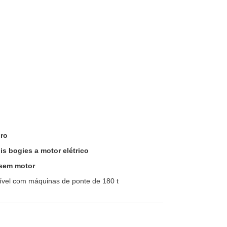
iro
is bogies a motor elétrico
 sem motor
tível com máquinas de ponte de 180 t