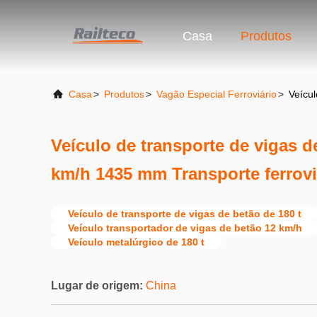
Casa
Produtos
Casa
>
Produtos
>
Vagão Especial Ferroviário
>
Veícul
Veículo de transporte de vigas d
km/h 1435 mm Transporte ferroviá
Veículo de transporte de vigas de betão de 180 t
Veículo transportador de vigas de betão 12 km/h
Veículo metalúrgico de 180 t
Lugar de origem:
China