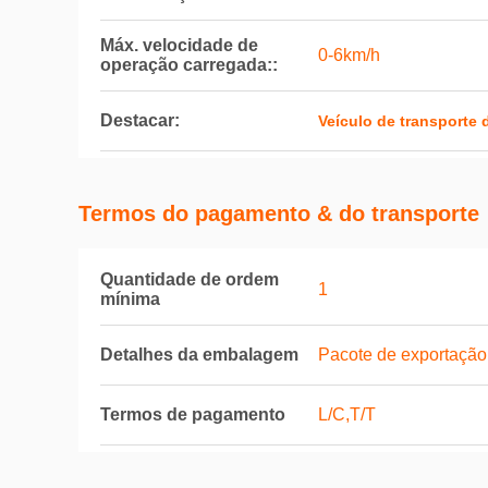
Máx. velocidade de
0-6km/h
operação carregada::
Destacar:
Veículo de transporte 
Termos do pagamento & do transporte
Quantidade de ordem
1
mínima
Detalhes da embalagem
Pacote de exportação
Termos de pagamento
L/C,T/T