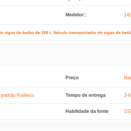
Medidor::
143
,
de vigas de betão de 180 t
Veículo transportador de vigas de bet
Preço
Ne
 padrão Railteco
Tempo de entrega
3-
Habilidade da fonte
10