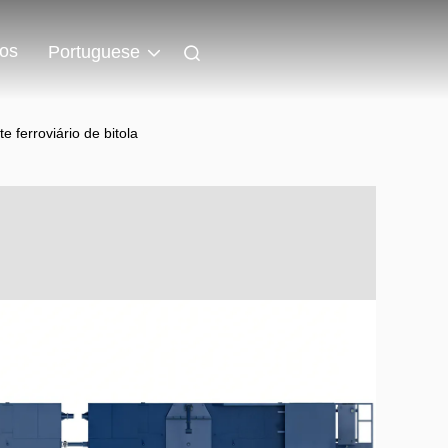
os
Portuguese
 ferroviário de bitola