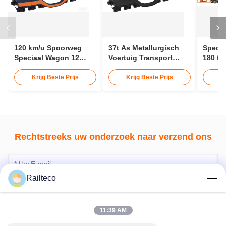
Rechtstreeks uw onderzoek naar verzend ons
Bevestig nu
Railteco
11:39 AM