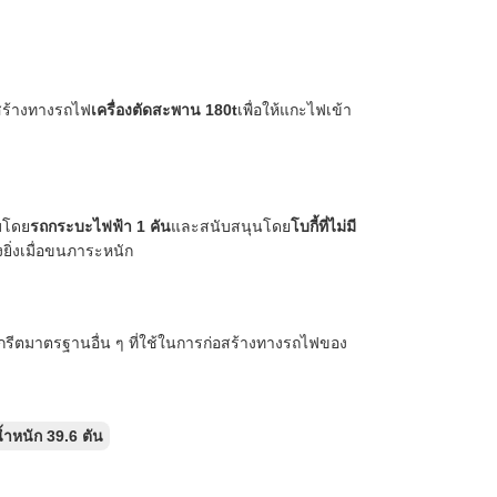
อสร้างทางรถไฟ
เครื่องตัดสะพาน 180t
เพื่อให้แกะไฟเข้า
บโดย
รถกระบะไฟฟ้า 1 คัน
และสนับสนุนโดย
โบกี้ที่ไม่มี
ยิ่งเมื่อขนภาระหนัก
รีตมาตรฐานอื่น ๆ ที่ใช้ในการก่อสร้างทางรถไฟของ
้ำหนัก 39.6 ตัน