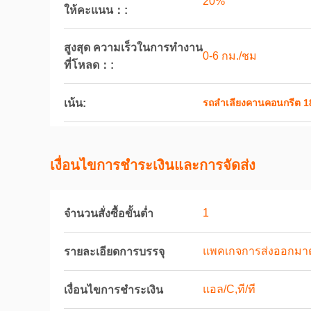
20%
ให้คะแนน：:
สูงสุด ความเร็วในการทำงาน
0-6 กม./ชม
ที่โหลด：:
เน้น:
รถลำเลียงคานคอนกรีต 1
เงื่อนไขการชําระเงินและการจัดส่ง
1
จำนวนสั่งซื้อขั้นต่ำ
แพคเกจการส่งออกมาต
รายละเอียดการบรรจุ
แอล/C,ที/ที
เงื่อนไขการชำระเงิน