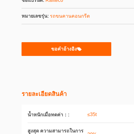
ชื่อแบรนด์:
Railteco
หมายเลขรุ่น:
รถขนคานคอนกรีต
ขอคําอ้างอิง
รายละเอียดสินค้า
≤35t
น้ำหนักเมื่อทดค่า：:
สูงสุด ความสามารถในการ