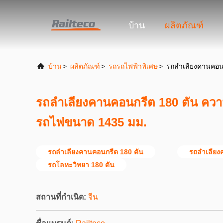
บ้าน
ผลิตภัณฑ์
บ้าน
>
ผลิตภัณฑ์
>
รถรถไฟฟ้าพิเศษ
>
รถลำเลียงคานคอนก
รถลำเลียงคานคอนกรีต 180 ตัน ความ
รถไฟขนาด 1435 มม.
รถลำเลียงคานคอนกรีต 180 ตัน
รถลำเลียง
รถโลหะวิทยา 180 ตัน
สถานที่กำเนิด:
จีน