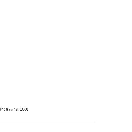
ร้างสะพาน 180t