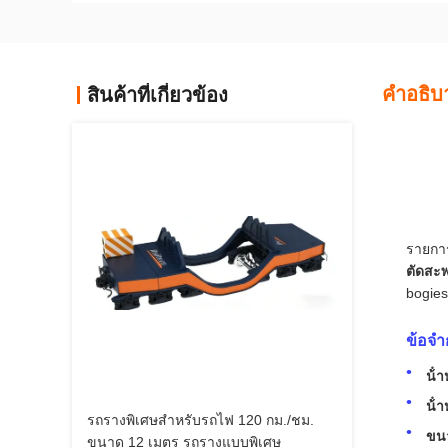
คําอธิบ
สินค้าที่เกี่ยวข้อง
รายกา
ตัดสะ
bogies
ข้อจํา
น้ํ
น้ํ
รถรางพิเศษสำหรับรถไฟ 120 กม./ชม.
ขน
ขนาด 12 เมตร รถรางแบบพิเศษ