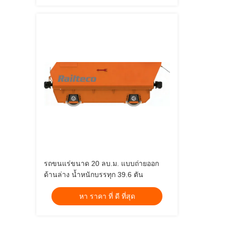
รถขนแร่ขนาด 20 ลบ.ม. แบบถ่ายออก
ด้านล่าง น้ำหนักบรรทุก 39.6 ตัน
หา ราคา ที่ ดี ที่สุด