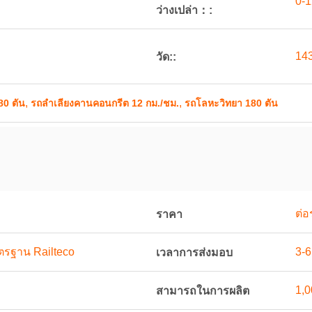
0-
ว่างเปล่า：:
14
วัด::
,
,
80 ตัน
รถลำเลียงคานคอนกรีต 12 กม./ชม.
รถโลหะวิทยา 180 ตัน
ต่อ
ราคา
รฐาน Railteco
3-6
เวลาการส่งมอบ
1,0
สามารถในการผลิต