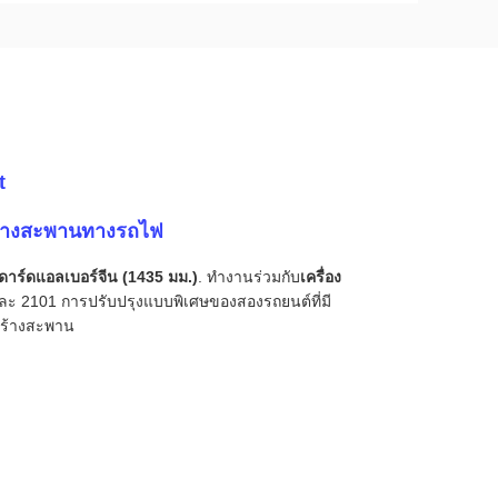
t
ร้างสะพานทางรถไฟ
าร์ดแอลเบอร์จีน (1435 มม.)
. ทํางานร่วมกับ
เครื่อง
ละ 2101 การปรับปรุงแบบพิเศษของสองรถยนต์ที่มี
สร้างสะพาน