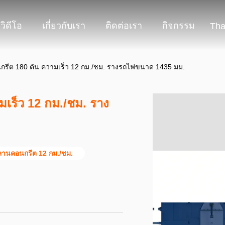
วิดีโอ
เกี่ยวกับเรา
ติดต่อเรา
กิจกรรม
Tha
รีต 180 ตัน ความเร็ว 12 กม./ชม. รางรถไฟขนาด 1435 มม.
เร็ว 12 กม./ชม. ราง
คานคอนกรีต 12 กม./ชม.