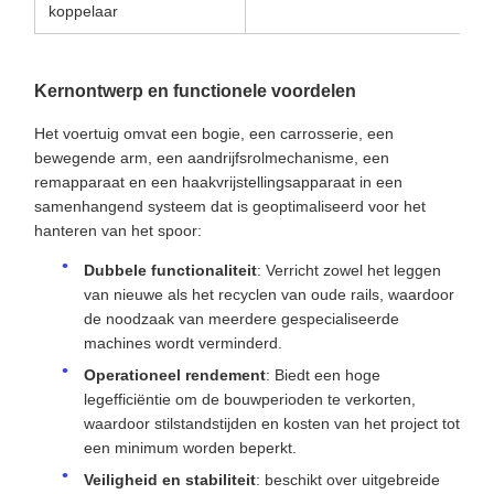
koppelaar
Kernontwerp en functionele voordelen
Het voertuig omvat een bogie, een carrosserie, een
bewegende arm, een aandrijfsrolmechanisme, een
remapparaat en een haakvrijstellingsapparaat in een
samenhangend systeem dat is geoptimaliseerd voor het
hanteren van het spoor:
Dubbele functionaliteit
: Verricht zowel het leggen
van nieuwe als het recyclen van oude rails, waardoor
de noodzaak van meerdere gespecialiseerde
machines wordt verminderd.
Operationeel rendement
: Biedt een hoge
legefficiëntie om de bouwperioden te verkorten,
waardoor stilstandstijden en kosten van het project tot
een minimum worden beperkt.
Veiligheid en stabiliteit
: beschikt over uitgebreide