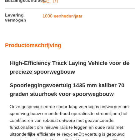
Betalingscondities
L/C, T/T
Levering
1000 eenheden/jaar
vermogen
Productomschrijving
High-Efficiency Track Laying Vehicle voor de
precieze spoorwegbouw
Spoorleggingsvoertuig 1435 mm kaliber 70
graden stuurhoek voor spoorwegbouw
Onze gespecialiseerde spoor-laag voertuig is ontworpen om
spoorweg bouw en onderhoud operaties te stroomlijnen,het
combineren van robuust ontwerp met geavanceerde
functionaliteit om nieuwe rails te leggen en oude rails met
uitzonderlijke efficiëntie te recyclenDit voertuig is gebouwd