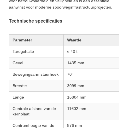
voor betrouwbaarheid en veiligheid en is een essentiële
aanwinst voor moderne spoorweginfrastructuurprojecten.
Technische specificaties
Parameter
Waarde
Taregehalte
≤ 40 t
Gevel
1435 mm
Bewegingsarm stuurhoek
70°
Breedte
3099 mm
Lange
16804 mm
Centrale afstand van de
11602 mm
kernplaat
Centrumhoogte van de
876 mm