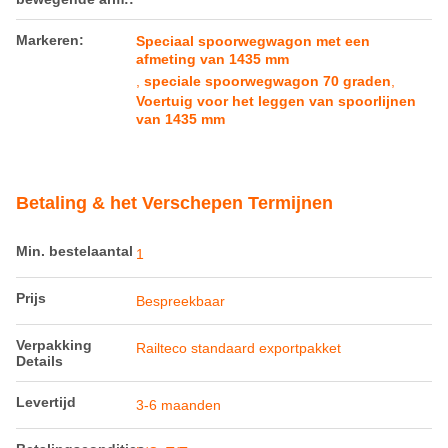
Markeren:
Speciaal spoorwegwagon met een
afmeting van 1435 mm
,
speciale spoorwegwagon 70 graden
,
Voertuig voor het leggen van spoorlijnen
van 1435 mm
Betaling & het Verschepen Termijnen
Min. bestelaantal
1
Prijs
Bespreekbaar
Verpakking
Railteco standaard exportpakket
Details
Levertijd
3-6 maanden