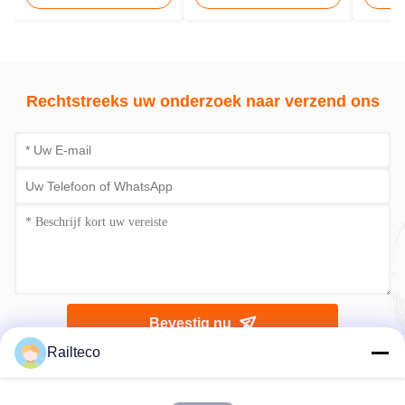
Goederenwagon
Rechtstreeks uw onderzoek naar verzend ons
Bevestig nu
Railteco