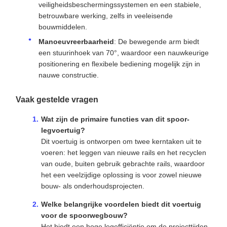
veiligheidsbeschermingssystemen en een stabiele,
betrouwbare werking, zelfs in veeleisende
bouwmiddelen.
Manoeuvreerbaarheid
: De bewegende arm biedt
een stuurinhoek van 70°, waardoor een nauwkeurige
positionering en flexibele bediening mogelijk zijn in
nauwe constructie.
Vaak gestelde vragen
Wat zijn de primaire functies van dit spoor-
legvoertuig?
Dit voertuig is ontworpen om twee kerntaken uit te
voeren: het leggen van nieuwe rails en het recyclen
van oude, buiten gebruik gebrachte rails, waardoor
het een veelzijdige oplossing is voor zowel nieuwe
bouw- als onderhoudsprojecten.
Welke belangrijke voordelen biedt dit voertuig
voor de spoorwegbouw?
Het biedt een hoge legefficiëntie om de projecttijden