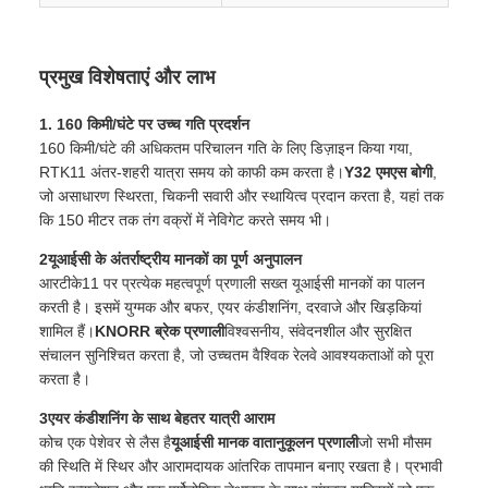
प्रमुख विशेषताएं और लाभ
1. 160 किमी/घंटे पर उच्च गति प्रदर्शन
160 किमी/घंटे की अधिकतम परिचालन गति के लिए डिज़ाइन किया गया,
RTK11 अंतर-शहरी यात्रा समय को काफी कम करता है।
Y32 एमएस बोगी
,
जो असाधारण स्थिरता, चिकनी सवारी और स्थायित्व प्रदान करता है, यहां तक
कि 150 मीटर तक तंग वक्रों में नेविगेट करते समय भी।
2यूआईसी के अंतर्राष्ट्रीय मानकों का पूर्ण अनुपालन
आरटीके11 पर प्रत्येक महत्वपूर्ण प्रणाली सख्त यूआईसी मानकों का पालन
करती है। इसमें युग्मक और बफर, एयर कंडीशनिंग, दरवाजे और खिड़कियां
शामिल हैं।
KNORR ब्रेक प्रणाली
विश्वसनीय, संवेदनशील और सुरक्षित
संचालन सुनिश्चित करता है, जो उच्चतम वैश्विक रेलवे आवश्यकताओं को पूरा
करता है।
3एयर कंडीशनिंग के साथ बेहतर यात्री आराम
कोच एक पेशेवर से लैस है
यूआईसी मानक वातानुकूलन प्रणाली
जो सभी मौसम
की स्थिति में स्थिर और आरामदायक आंतरिक तापमान बनाए रखता है। प्रभावी