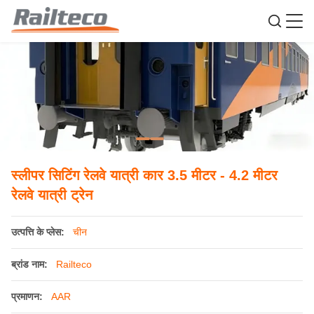
स्लीपर सिटिंग रेलवे यात्री कार 3.5 मीटर - 4.2 मीटर
रेलवे यात्री ट्रेन
उत्पत्ति के प्लेस:
चीन
ब्रांड नाम:
Railteco
प्रमाणन:
AAR