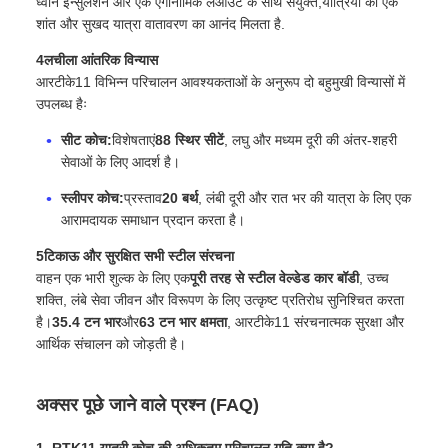
ध्वनि इन्सुलेशन और एक एर्गोनोमिक लेआउट के साथ संयुक्त,यात्रियों को एक
शांत और सुखद यात्रा वातावरण का आनंद मिलता है.
4लचीला आंतरिक विन्यास
आरटीके11 विभिन्न परिचालन आवश्यकताओं के अनुरूप दो बहुमुखी विन्यासों में
उपलब्ध हैः
सीट कोच:
विशेषताएं
88 स्थिर सीटें
, लघु और मध्यम दूरी की अंतर-शहरी
सेवाओं के लिए आदर्श है।
स्लीपर कोच:
प्रस्ताव
20 बर्थ
, लंबी दूरी और रात भर की यात्रा के लिए एक
आरामदायक समाधान प्रदान करता है।
5टिकाऊ और सुरक्षित सभी स्टील संरचना
वाहन एक भारी शुल्क के लिए एक
पूरी तरह से स्टील वेल्डेड कार बॉडी
, उच्च
शक्ति, लंबे सेवा जीवन और विरूपण के लिए उत्कृष्ट प्रतिरोध सुनिश्चित करता
है।
35.4 टन भार
और
63 टन भार क्षमता
, आरटीके11 संरचनात्मक सुरक्षा और
आर्थिक संचालन को जोड़ती है।
अक्सर पूछे जाने वाले प्रश्न (FAQ)