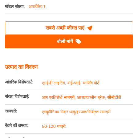
मॉडल संख्या:
आरटीके11
सबसे अच्छी कीमत पाएं
बोली मांगें
उत्पाद का विवरण
आंतरिक विशेषताएँ:
एलईडी लाइटिंग, वाई-फाई, चार्जिंग पोर्ट
संरक्षा विशेषताएं:
आग प्रतिरोधी सामग्री, आपातकालीन ब्रेक, सीसीटीवी
सामग्री:
एल्यूमीनियम मिश्र धातु/इस्पात/मिश्रित सामग्री
बैठने की क्षमता:
50-120 यात्री