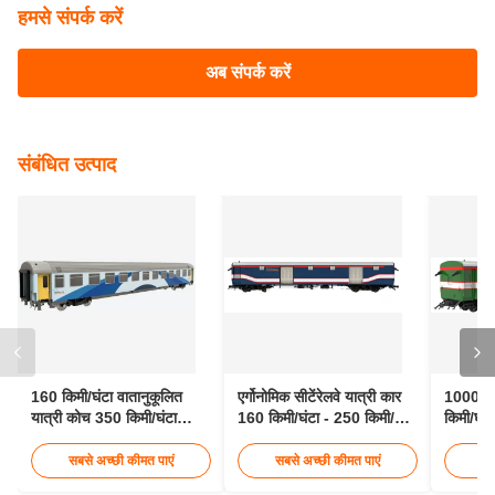
हमसे संपर्क करें
अब संपर्क करें
संबंधित उत्पाद
160 किमी/घंटा वातानुकूलित
एर्गोनोमिक सीटेंरेलवे यात्री कार
1000 मिम
यात्री कोच 350 किमी/घंटा
160 किमी/घंटा - 250 किमी/घंटा
किमी/घंट
1435 मिमी गेज यात्री रेल
यात्री रेल
वैन
सबसे अच्छी कीमत पाएं
सबसे अच्छी कीमत पाएं
सब