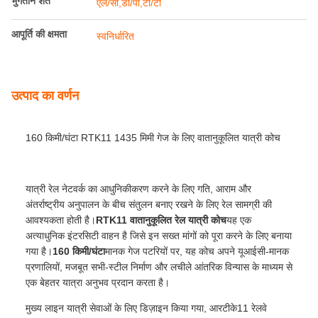
भुगतान शर्तें
एल/सी,डी/पी,टी/टी
आपूर्ति की क्षमता
स्वनिर्धारित
उत्पाद का वर्णन
160 किमी/घंटा RTK11 1435 मिमी गेज के लिए वातानुकूलित यात्री कोच
यात्री रेल नेटवर्क का आधुनिकीकरण करने के लिए गति, आराम और
अंतर्राष्ट्रीय अनुपालन के बीच संतुलन बनाए रखने के लिए रेल सामग्री की
आवश्यकता होती है।
RTK11 वातानुकूलित रेल यात्री कोच
यह एक
अत्याधुनिक इंटरसिटी वाहन है जिसे इन सख्त मांगों को पूरा करने के लिए बनाया
गया है।
160 किमी/घंटा
मानक गेज पटरियों पर, यह कोच अपने यूआईसी-मानक
प्रणालियों, मजबूत सभी-स्टील निर्माण और लचीले आंतरिक विन्यास के माध्यम से
एक बेहतर यात्रा अनुभव प्रदान करता है।
मुख्य लाइन यात्री सेवाओं के लिए डिज़ाइन किया गया, आरटीके11 रेलवे