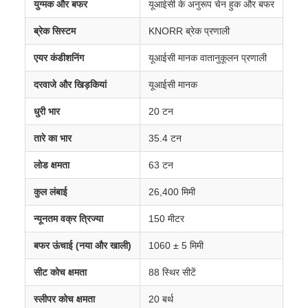
युग्मक और बफर
यूआईसी के अनुरूप चेन हुक और बफर
ब्रेक सिस्टम
KNORR ब्रेक प्रणाली
एयर कंडीशनिंग
यूआईसी मानक वातानुकूलन प्रणाली
दरवाजे और खिड़कियां
यूआईसी मानक
धुरी भार
20 टन
तारे का भार
35.4 टन
लोड क्षमता
63 टन
कुल लंबाई
26,400 मिमी
न्यूनतम वक्र त्रिज्या
150 मीटर
बफर ऊंचाई (नया और खाली)
1060 ± 5 मिमी
सीट कोच क्षमता
88 स्थिर सीटें
स्लीपर कोच क्षमता
20 बर्थ