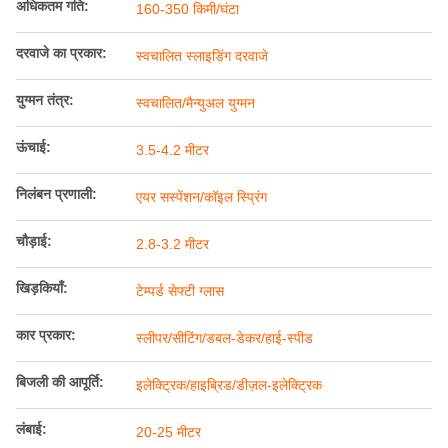
अधिकतम गति:
160-350 किमी/घंटा
दरवाजे का प्रकार:
स्वचालित स्लाइडिंग दरवाजे
युग्मन तंत्र:
स्वचालित/मैन्युअल युग्मन
ऊंचाई:
3.5-4.2 मीटर
निलंबन प्रणाली:
एयर सस्पेंशन/कॉइल स्प्रिंग
चौड़ाई:
2.8-3.2 मीटर
खिड़कियाँ:
टेम्पर्ड सेफ्टी ग्लास
कार प्रकार:
स्लीपर/सीटिंग/डबल-डेकर/हाई-स्पीड
बिजली की आपूर्ति:
इलेक्ट्रिक/हाइब्रिड/डीज़ल-इलेक्ट्रिक
लंबाई:
20-25 मीटर