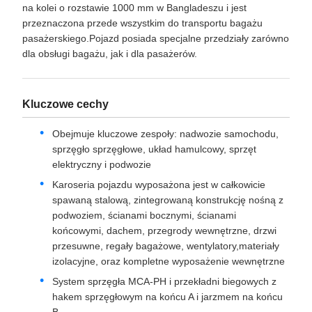
Opis produktu
RTK22 Autobusy do bagażu pasażerskiego
Przegląd produktu
Ta furgonetka bagażowa została zaprojektowana do jazdy
na kolei o rozstawie 1000 mm w Bangladeszu i jest
przeznaczona przede wszystkim do transportu bagażu
pasażerskiego.Pojazd posiada specjalne przedziały zarówno
dla obsługi bagażu, jak i dla pasażerów.
Kluczowe cechy
Obejmuje kluczowe zespoły: nadwozie samochodu,
sprzęgło sprzęgłowe, układ hamulcowy, sprzęt
elektryczny i podwozie