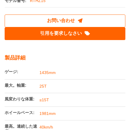
鉄道工学車両用RTHZ15台車の設計と構成
起源の場所:
中国
ブランド名:
Railteco
証明:
AAR
モデル番号:
RTHZ15
お問い合わせ
引用を要求しなさい