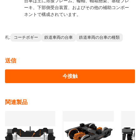
Q&A
この台車は主にどのような車両に使用されますか？
この台車は、主に鉄道輸送および橋梁架設作業用に設
計された鉄道工学車両に使用されます。
この台車の車軸構成はどのようなものですか？
これは5軸溶接フレーム台車で、2つの動力付き輪軸と
3つの無動力輪軸で構成されています。
この台車の主な構成アセンブリは何ですか？
台車は主に溶接フレーム、輪軸、軸箱懸架、基礎ブレ
ーキ、下部側受台装置、およびその他の補助コンポー
ネントで構成されています。
札:
コーチボギー
鉄道車両の台車
鉄道車両の台車の種類