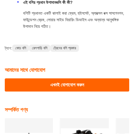
প্রশ্নোত্তর
এই বগিটি প্রধানত কোন ধরণের যানবাহনে ব্যবহৃত হয়?
এই বগিটি প্রধানত রেল পরিবহন এবং সেতু নির্মাণের কাজের জন্য ডিজাইন
করা রেলওয়ে ইঞ্জিনিয়ারিং যানবাহনে ব্যবহৃত হয়।
এই বগির অ্যাক্সেল কনফিগারেশন কী?
এটি একটি পাঁচ-অক্ষের ঝালাই করা ফ্রেম বগি, যা দুটি চালিত হুইলসেট এবং
তিনটি অ-চালিত হুইলসেট নিয়ে গঠিত।
এই বগির প্রধান উপাদানগুলি কী কী?
বগিটি প্রধানত একটি ঝালাই করা ফ্রেম, হুইলসেট, অ্যাক্সেল বক্স সাসপেনশন,
ফাউন্ডেশন ব্রেক, লোয়ার সাইড বিয়ারিং ডিভাইস এবং অন্যান্য আনুষঙ্গিক
উপাদান নিয়ে গঠিত।
ট্যাগ:
কোচ বগি
রেলগাড়ি বগি
ট্রেনের বগি প্রকার