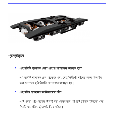
রেলওয়ে ইঞ্জিনিয়ারিং যানবাহনের জন্য RTHZ15 বগির নকশা এবং
গঠন
পণ্যের সংক্ষিপ্ত বিবরণ
এই ধরণের বগি প্রধানত রেল পরিবহন এবং সেতু নির্মাণের জন্য রেলওয়ে ইঞ্জিনিয়ারিং
যানবাহনে ব্যবহৃত হয়। এটি একটি
পাঁচ-অক্ষের ঝালাই করা ফ্রেম বগি
, যা একটি ঝালাই
করা ফ্রেম, দুটি চালিত হুইলসেট, তিনটি অ-চালিত হুইলসেট, একটি অ্যাক্সেল বক্স
সাসপেনশন সিস্টেম, একটি ফাউন্ডেশন ব্রেক ডিভাইস, একটি লোয়ার সাইড বিয়ারিং
অ্যাসেম্বলি, এবং অন্যান্য সহায়ক উপাদান নিয়ে গঠিত।
রেফারেন্স ছবি