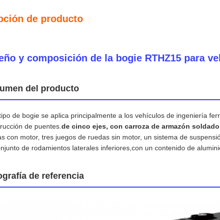
pción de producto
eño y composición de la bogie RTHZ15 para vehí
umen del producto
tipo de bogie se aplica principalmente a los vehículos de ingeniería ferro
rucción de puentes.
de cinco ejes, con carroza de armazón soldado
s con motor, tres juegos de ruedas sin motor, un sistema de suspensión
njunto de rodamientos laterales inferiores,con un contenido de alumin
ografía de referencia