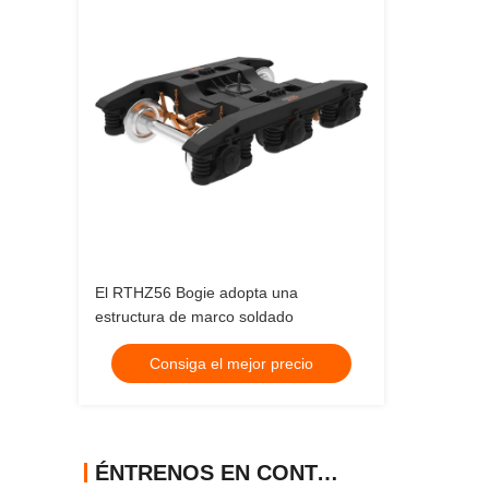
El RTHZ56 Bogie adopta una
estructura de marco soldado
Consiga el mejor precio
ÉNTRENOS EN CONTACTO CON