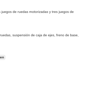
 juegos de ruedas motorizadas y tres juegos de
uedas, suspensión de caja de ejes, freno de base,
ren