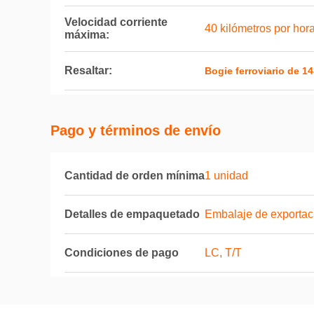
Velocidad corriente
40 kilómetros por hor
máxima:
Resaltar:
Bogie ferroviario de 
Pago y términos de envío
Cantidad de orden mínima
1 unidad
Detalles de empaquetado
Embalaje de exportac
Condiciones de pago
LC, T/T