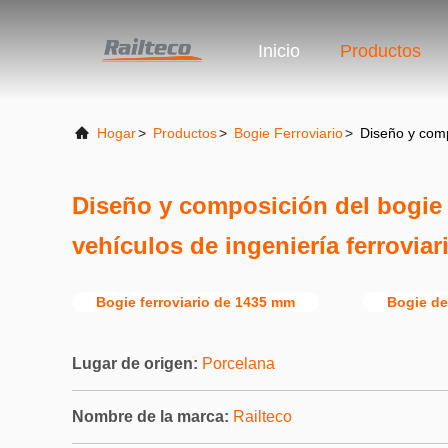
Inicio
Productos
Hogar
>
Productos
>
Bogie Ferroviario
>
Diseño y comp
Diseño y composición del bogie
vehículos de ingeniería ferroviar
Bogie ferroviario de 1435 mm
Bogie de
Lugar de origen:
Porcelana
Nombre de la marca:
Railteco