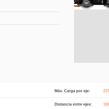
Máx. Carga por eje:
25
Distancia entre ejes:
19