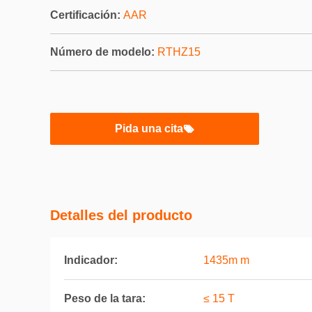
Certificación:
AAR
Número de modelo:
RTHZ15
Pida una cita
Detalles del producto
Indicador:
1435m m
Peso de la tara:
≤ 15 T