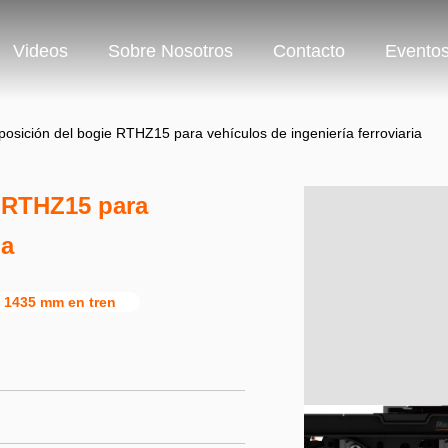
Videos
Sobre Nosotros
Contacto
Evento
osición del bogie RTHZ15 para vehículos de ingeniería ferroviaria
 RTHZ15 para
ia
 1435 mm en tren