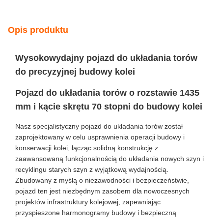
Zasady płatności
L/C, T/T
Możliwość
1000 sztuk/rok
Supply
Opis produktu
Wysokowydajny pojazd do układania torów
do precyzyjnej budowy kolei
Pojazd do układania torów o rozstawie 1435
mm i kącie skrętu 70 stopni do budowy kolei
Nasz specjalistyczny pojazd do układania torów został
zaprojektowany w celu usprawnienia operacji budowy i
konserwacji kolei, łącząc solidną konstrukcję z
zaawansowaną funkcjonalnością do układania nowych szyn i
recyklingu starych szyn z wyjątkową wydajnością.