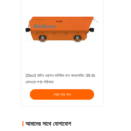
20m3 মাইন ওয়াগন ভলিউম তল আনলোডিং 39.6t
রেলওয়ে পণ্য পরিবহন
সেরা দাম পান
আমাদের সাথে যোগাযোগ