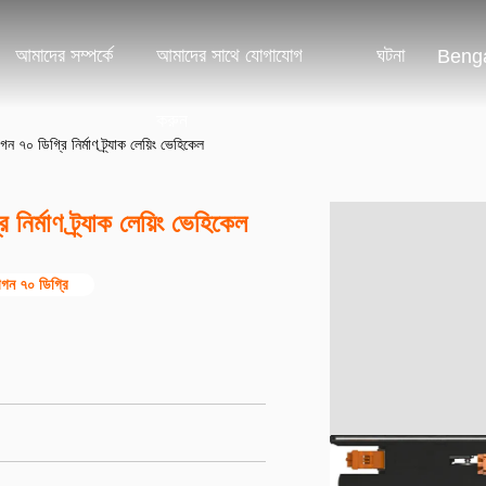
আমাদের সম্পর্কে
আমাদের সাথে যোগাযোগ
ঘটনা
Benga
করুন
 ৭০ ডিগ্রি নির্মাণ ট্র্যাক লেয়িং ভেহিকেল
ির্মাণ ট্র্যাক লেয়িং ভেহিকেল
াগন ৭০ ডিগ্রি