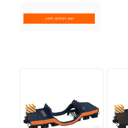
এখনই যোগাযোগ করুন