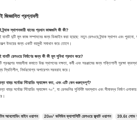
শই জিজ্ঞাসিত প্রশ্নাবলী
 ট্র্যাক স্থাপনকারী যানের প্রধান কাজগুলি কী কী?
 যানটি দুটি মূল কাজ সম্পাদনের জন্য ডিজাইন করা হয়েছে: নতুন রেলওয়ে ট্র্যাক স্থাপন এবং পুরানো, অব
রকল্প উভয়ের জন্য একটি বহুমুখী সমাধান করে তোলে।
 যানটি রেলওয়ে নির্মাণের জন্য কী কী মূল সুবিধা প্রদান করে?
ি প্রকল্পের সময়সীমা কমাতে উচ্চ স্থাপনের দক্ষতা, কর্মী এবং সরঞ্জামের জন্য শক্তিশালী সুরক্ষা ব্যবস
্য স্থিতিশীল, নির্ভরযোগ্য অপারেশন সরবরাহ করে।
ন্ত বাহুর সর্বোচ্চ স্টিয়ারিং অ্যাঙ্গেল কত, এবং এটি কেন গুরুত্বপূর্ণ?
ন্ত বাহুর সর্বোচ্চ স্টিয়ারিং অ্যাঙ্গেল ৭০°, যা রেলগুলির সুনির্দিষ্ট অবস্থান এবং সীমাবদ্ধ নির্মাণ এলাক
রে।
বটম আনলোডিং মাইন ওয়াগন
20m³ ভলিউম ক্যাপাসিটি রেলওয়ে ফ্ল্যাট ওয়াগন
39.6t লোড ক