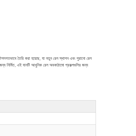
প্রকৌশলগতভাবে তৈরি করা হয়েছে, যা নতুন রেল স্থাপন এবং পুরানো রেল
জন্য নির্মিত, এই যানটি আধুনিক রেল অবকাঠামো প্রকল্পগুলির জন্য