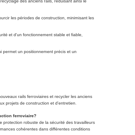
 recyclage des anciens rails, réduisant ainsi le
ourcir les périodes de construction, minimisant les
ité et d'un fonctionnement stable et fiable,
qui permet un positionnement précis et un
uveaux rails ferroviaires et recycler les anciens
ux projets de construction et d'entretien.
ction ferroviaire?
ne protection robuste de la sécurité des travailleurs
rmances cohérentes dans différentes conditions