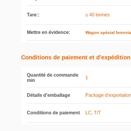
Tare::
≤ 40 tonnes
Mettre en évidence:
Wagon spécial ferrovi
Conditions de paiement et d'expédition
Quantité de commande
1
min
Détails d'emballage
Package d'exportation
Conditions de paiement
LC, T/T