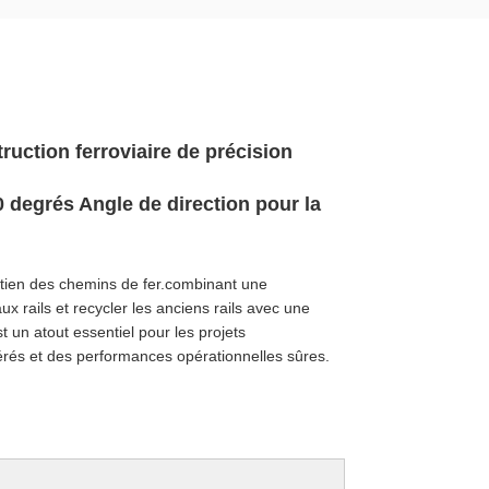
ruction ferroviaire de précision
 degrés Angle de direction pour la
tretien des chemins de fer.combinant une
 rails et recycler les anciens rails avec une
est un atout essentiel pour les projets
élérés et des performances opérationnelles sûres.