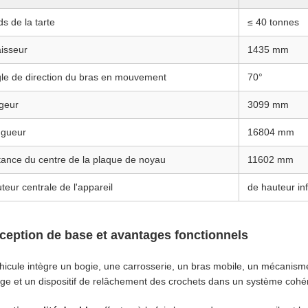
ds de la tarte
≤ 40 tonnes
isseur
1435 mm
le de direction du bras en mouvement
70°
geur
3099 mm
gueur
16804 mm
tance du centre de la plaque de noyau
11602 mm
teur centrale de l'appareil
de hauteur in
ception de base et avantages fonctionnels
hicule intègre un bogie, une carrosserie, un bras mobile, un mécanisme
age et un dispositif de relâchement des crochets dans un système cohér