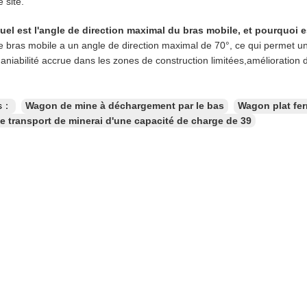
e site.
uel est l'angle de direction maximal du bras mobile, et pourquoi 
e bras mobile a un angle de direction maximal de 70°, ce qui permet un
aniabilité accrue dans les zones de construction limitées,amélioration de 
es：
Wagon de mine à déchargement par le bas
Wagon plat fer
 transport de minerai d'une capacité de charge de 39