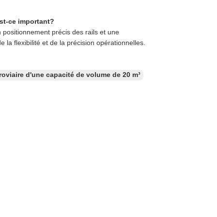
est-ce important?
 positionnement précis des rails et une
la flexibilité et de la précision opérationnelles.
roviaire d'une capacité de volume de 20 m³