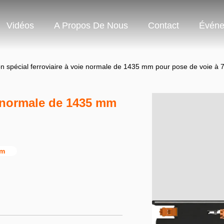
Vidéos
A Propos De Nous
Contact
Événe
 spécial ferroviaire à voie normale de 1435 mm pour pose de voie à 
e normale de 1435 mm
mm