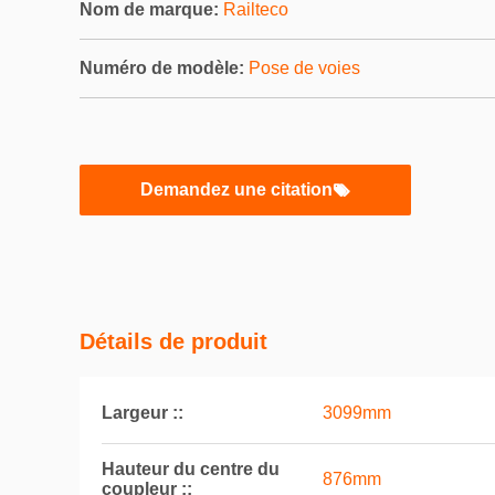
Nom de marque:
Railteco
Numéro de modèle:
Pose de voies
Demandez une citation
Détails de produit
Largeur ::
3099mm
Hauteur du centre du
876mm
coupleur ::