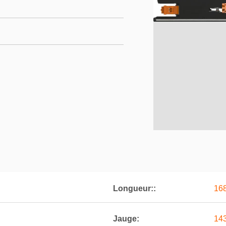
Longueur::
16
Jauge:
14