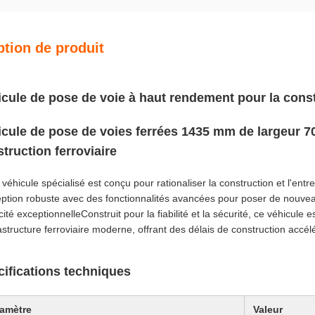
ption de produit
cule de pose de voie à haut rendement pour la const
cule de pose de voies ferrées 1435 mm de largeur 70
truction ferroviaire
 véhicule spécialisé est conçu pour rationaliser la construction et l'en
ption robuste avec des fonctionnalités avancées pour poser de nouveaux
cité exceptionnelleConstruit pour la fiabilité et la sécurité, ce véhicule 
rastructure ferroviaire moderne, offrant des délais de construction acc
ifications techniques
amètre
Valeur