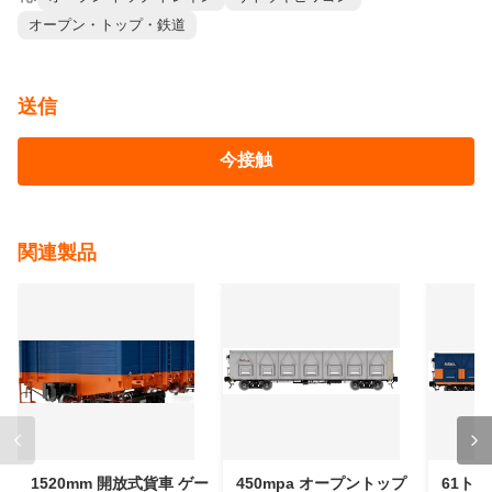
札:
オープン トップ トレイン
サトウキビワゴン
オープン・トップ・鉄道
送信
今接触
関連製品