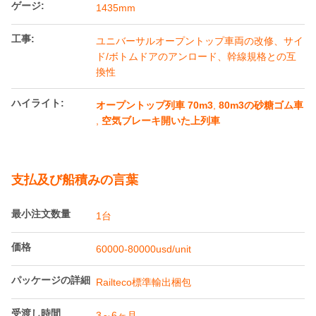
製品詳細
制動:
エアブレーキ
容量:
70-80m3
ゲージ:
1435mm
工事:
ユニバーサルオープントップ車両の改修、サイ
ド/ボトムドアのアンロード、幹線規格との互
換性
ハイライト:
オープントップ列車 70m3
,
80m3の砂糖ゴム車
,
空気ブレーキ開いた上列車