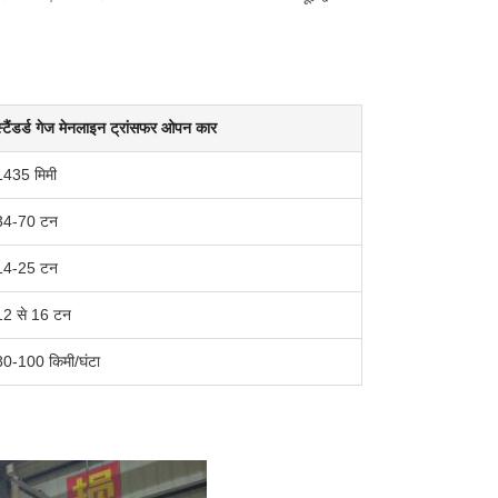
स्टैंडर्ड गेज मेनलाइन ट्रांसफर ओपन कार
1435 मिमी
34-70 टन
14-25 टन
12 से 16 टन
80-100 किमी/घंटा