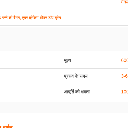
मेन
,
गन्ने की वैगन
एयर ब्रेकिंग ओपन टॉप ट्रेन
मूल्य
600
प्रसव के समय
3-6
आपूर्ति की क्षमता
100
 वर्णन