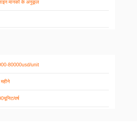
लाइन मानकों के अनुकूल
00-80000usd/unit
 महीने
0यूनिट/वर्ष