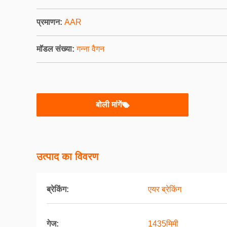
प्रमाणन:
AAR
मॉडल संख्या:
गन्ना वैगन
बोली मांगें
उत्पाद का विवरण
ब्रेकिंग:
एयर ब्रेकिंग
गेज:
1435मिमी