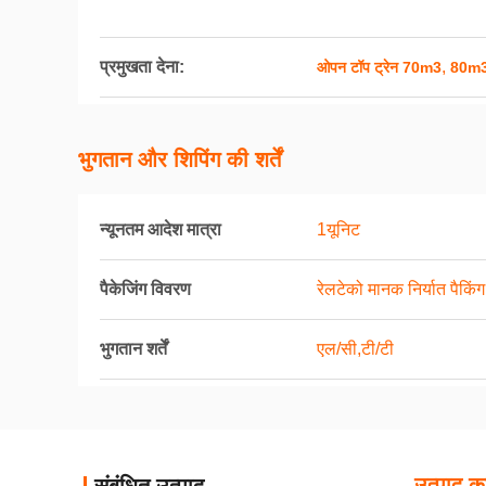
प्रमुखता देना:
,
ओपन टॉप ट्रेन 70m3
80m3 
भुगतान और शिपिंग की शर्तें
न्यूनतम आदेश मात्रा
1यूनिट
पैकेजिंग विवरण
रेलटेको मानक निर्यात पैकिंग
भुगतान शर्तें
एल/सी,टी/टी
उत्पाद का