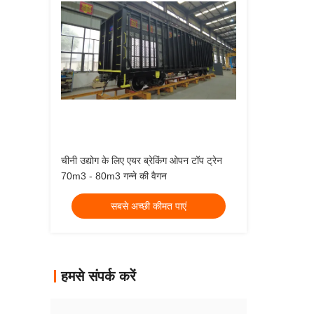
चीनी उद्योग के लिए एयर ब्रेकिंग ओपन टॉप ट्रेन
70m3 - 80m3 गन्ने की वैगन
सबसे अच्छी कीमत पाएं
हमसे संपर्क करें