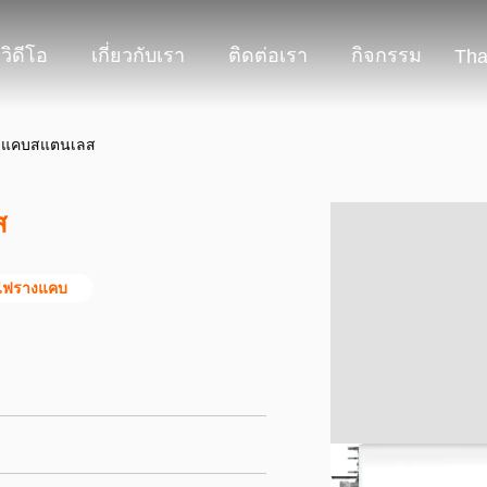
วิดีโอ
เกี่ยวกับเรา
ติดต่อเรา
กิจกรรม
Tha
างแคบสแตนเลส
ส
ไฟรางแคบ