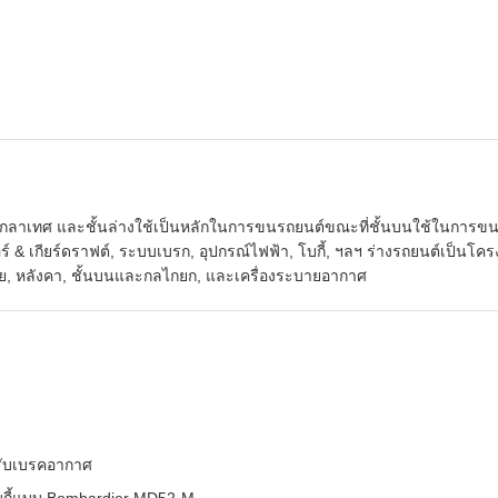
กลาเทศ และชั้นล่างใช้เป็นหลักในการขนรถยนต์ขณะที่ชั้นบนใช้ในการขน
์ & เกียร์ดราฟต์, ระบบเบรก, อุปกรณ์ไฟฟ้า, โบกี้, ฯลฯ ร่างรถยนต์เป็นโค
ย, หลังคา, ชั้นบนและกลไกยก, และเครื่องระบายอากาศ
หรับเบรคอากาศ