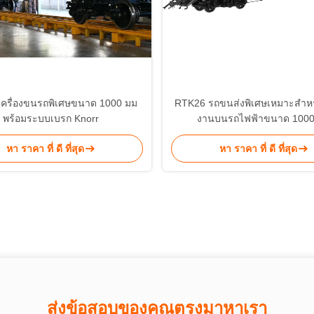
ครื่องขนรถพิเศษขนาด 1000 มม
RTK26 รถขนส่งพิเศษเหมาะสําหร
พร้อมระบบเบรก Knorr
งานบนรถไฟฟ้าขนาด 1000
หา ราคา ที่ ดี ที่สุด
หา ราคา ที่ ดี ที่สุด
ส่งข้อสอบของคุณตรงมาหาเรา