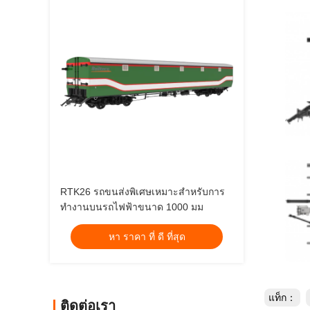
RTK26 รถขนส่งพิเศษเหมาะสําหรับการ
ทํางานบนรถไฟฟ้าขนาด 1000 มม
หา ราคา ที่ ดี ที่สุด
แท็ก：
ติดต่อเรา