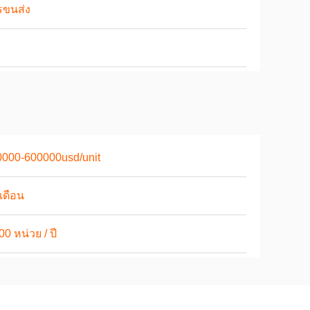
รขนส่ง
0000-600000usd/unit
เดือน
00 หน่วย / ปี