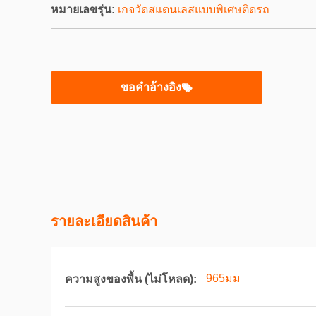
หมายเลขรุ่น:
เกจวัดสแตนเลสแบบพิเศษติดรถ
ขอคําอ้างอิง
รายละเอียดสินค้า
965มม
ความสูงของพื้น (ไม่โหลด):