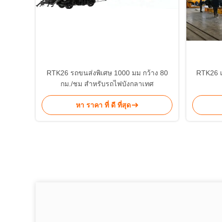
RTK26 รถขนส่งพิเศษ 1000 มม กว้าง 80
RTK26 เ
กม./ชม สําหรับรถไฟบังกลาเทศ
หา ราคา ที่ ดี ที่สุด