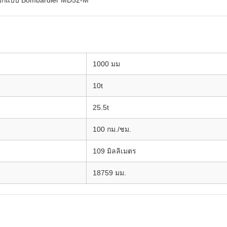
โบกี้แบบ Bombardier MD52-M
1000 มม
10t
25.5t
100 กม./ชม.
109 มิลลิเมตร
18759 มม.