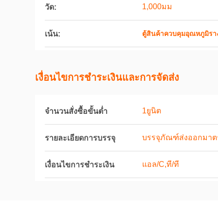
1,000มม
วัด:
เน้น:
ตู้สินค้าควบคุมอุณหภูมิร
เงื่อนไขการชําระเงินและการจัดส่ง
1ยูนิต
จำนวนสั่งซื้อขั้นต่ำ
บรรจุภัณฑ์ส่งออกมาต
รายละเอียดการบรรจุ
แอล/C,ที/ที
เงื่อนไขการชำระเงิน