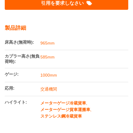
メーターゲージステンレス鋼鉄道特殊貨車運
搬車
起源の場所:
中国
ブランド名:
Railteco
モデル番号:
メーターゲージステンレス製特殊自動車キャリア
お問い合わせ
引用を要求しなさい