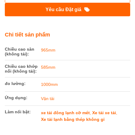
Xe chở xe đặc biệt đường sắt thép không
gỉ
Nguồn gốc:
Trung Quốc
Hàng hiệu:
Railteco
Số mô hình:
Máy đo đồng hồ bằng thép không gỉ Xe chở hàng
đặc biệt
Nhận được giá tốt nhất
Yêu cầu Đặt giá