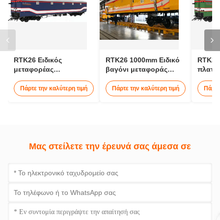
Ετικέττες:
βαγόνι μεταφοράς
βαγόνι μεταφοράς οχημάτων
βαγόνι μεταφοράς φορτίου
Μας ελάτε σε επαφή με
Επαφή τώρα
Συγγενικά προϊόντα