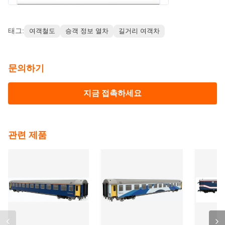
커플러 높이 (무부하)
585mm
참고 이미지
태그:
여객철도
승객 정보 열차
길거리 여객차
문의하기