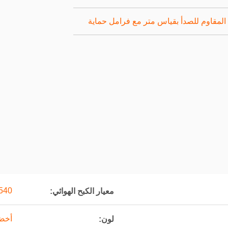
 المقاوم للصدأ بقياس متر مع فرامل حماية
540
معيار الكبح الهوائي:
أخضر
لون: