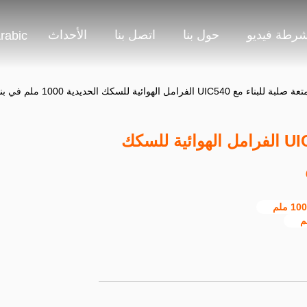
شرطة فيديو
حول بنا
اتصل بنا
الأحداث
rabic
 UIC540 الفرامل الهوائية للسكك الحديدية 1000 ملم في بنغلاديش
شاحنة أمتعة صلبة للبناء مع UIC540 الفرامل الهوائية للسكك