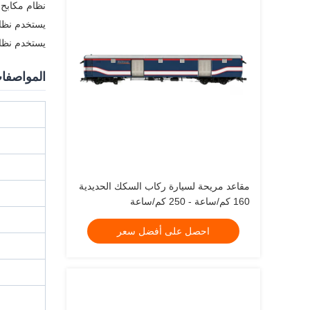
نظام مكابح 
يستخدم نظام ا
يستخدم نظام ا
المواصفات
مقاعد مريحة لسيارة ركاب السكك الحديدية
160 كم/ساعة - 250 كم/ساعة
احصل على أفضل سعر