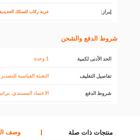
إبراز:
عربة ركاب للسكك الحديدية ذات ا
شروط الدفع والشحن
1 وحدة
الحد الأدنى لكمية
التعبئة القياسية للتصدير من eco
تفاصيل التغليف
الاعتماد المستندي، تي/ت
شروط الدفع
وصف الم
منتجات ذات صلة