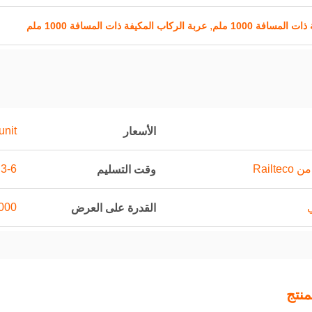
,
لمسافة 1000 ملم
عربة الركاب المكيفة ذات المسافة 1000 ملم
nit
الأسعار
Railt
3-6 أشهر
وقت التسليم
ي
1000 وحدة 
القدرة على العرض
نتج