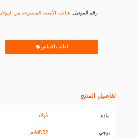
رقم الموديل:
شاحنة الأمتعة المصنوعة من الفولاذ
اطلب اقتباس
تفاصيل المنتج
فُولاَذ
مادة:
MD52-م
بوجي: