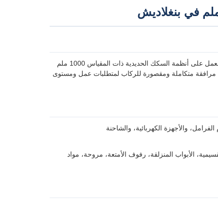
عربة الأمتعة من الفولاذ المقاوم للصدأ ذات المقياس المتر مع الفرامل الحارس المصممة للعمل على أنظمة السكك الحديدية ذات المقياس 1000 ملم
فة مرافقة متكاملة ومقصورة للركاب لمتطلبات عمل ومستوى
فرامل، والأجهزة الكهربائية، والشاحنة
تقسيمية، الأبواب المنزلقة، رفوف الأمتعة، مروحة، مواد