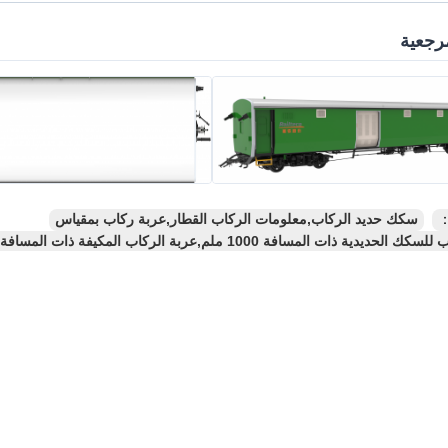
رجعية
：
سكك حديد الركاب,معلومات الركاب القطار,عربة ركاب بمقياس
ديدية ذات المسافة 1000 ملم,عربة الركاب المكيفة ذات المسافة 1000 ملم