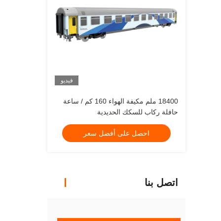
فيديو
18400 ملم مكيفة الهواء 160 كم / ساعة
حافلة ركاب للسكك الحديدية
احصل على أفضل سعر
اتصل بنا