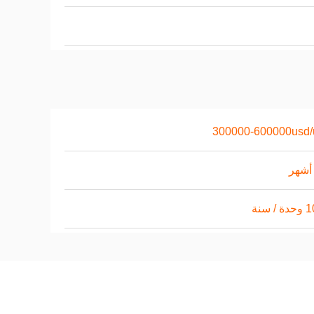
300000-600000usd/u
/ سنة