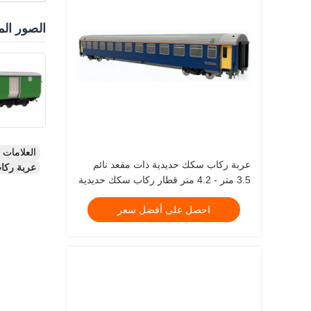
الصور الم
العلامات
عربة ركاب سكك حديدية ذات مقعد نائم
عربة ركاب للسكك الح
3.5 متر - 4.2 متر قطار ركاب سكك حديدية
احصل على أفضل سعر