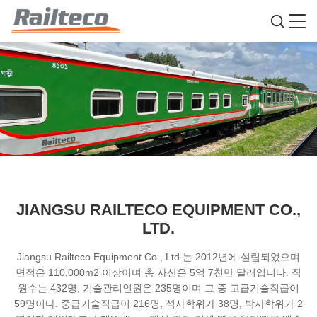
JIANGSU RAILTECO EQUIPMENT CO.,
LTD.
Jiangsu Railteco Equipment Co., Ltd.는 2012년에 설립되었으며
면적은 110,000m2 이상이며 총 자산은 5억 7천만 달러입니다. 직
원수는 432명, 기술관리인원은 235명이며 그 중 고급기술직급이
59명이다. 중급기술직급이 216명, 석사학위가 38명, 박사학위가 2