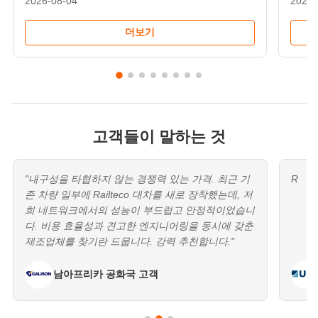
2026-08-04
2026-
더보기
고객들이 말하는 것
"내구성을 타협하지 않는 경쟁력 있는 가격. 최근 기
R
존 차량 일부에 Railteco 대차를 새로 장착했는데, 저
희 네트워크에서의 성능이 부드럽고 안정적이었습니
다. 비용 효율성과 견고한 엔지니어링을 동시에 갖춘
제조업체를 찾기란 드뭅니다. 강력 추천합니다."
남아프리카 공화국 고객