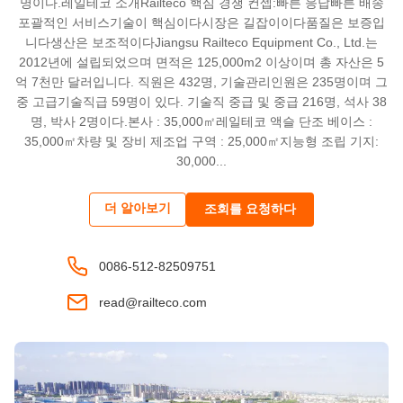
명이다.레일테코 소개Railteco 핵심 경쟁 컨셉:빠른 응답빠른 배송
포괄적인 서비스기술이 핵심이다시장은 길잡이이다품질은 보증입
니다생산은 보조적이다Jiangsu Railteco Equipment Co., Ltd.는
2012년에 설립되었으며 면적은 125,000m2 이상이며 총 자산은 5
억 7천만 달러입니다. 직원은 432명, 기술관리인원은 235명이며 그
중 고급기술직급 59명이 있다. 기술직 중급 및 중급 216명, 석사 38
명, 박사 2명이다.본사 : 35,000㎡레일테코 액슬 단조 베이스 :
35,000㎡차량 및 장비 제조업 구역 : 25,000㎡지능형 조립 기지:
30,000...
더 알아보기
조회를 요청하다
0086-512-82509751
read@railteco.com