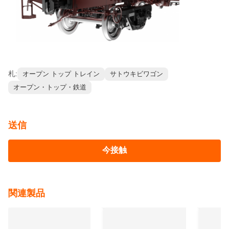
軌道の走行幅
1520mm
放出タイプ
底部放出式オープントップ設計
参考写真
札:
オープン トップ トレイン
サトウキビワゴン
オープン・トップ・鉄道