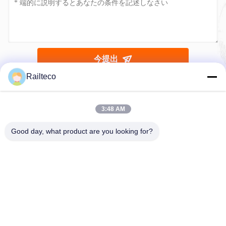
プGワゴン
73.3m
お問い合わせ
お問い合わせ
私達にあなたの照会を直接送りなさい
Railteco
3:48 AM
Good day, what product are you looking for?
今提出