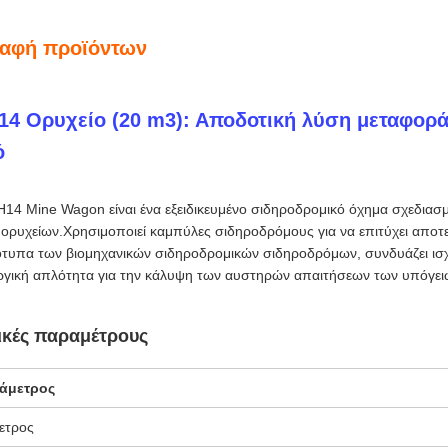
ραφή προϊόντων
14 Ορυχείο (20 m3): Αποδοτική λύση μεταφορ
ό
14 Mine Wagon είναι ένα εξειδικευμένο σιδηροδρομικό όχημα σχεδιασμ
ορυχείων.Χρησιμοποιεί καμπύλες σιδηροδρόμους για να επιτύχει αποτε
τυπα των βιομηχανικών σιδηροδρομικών σιδηροδρόμων, συνδυάζει ισχ
ργική απλότητα για την κάλυψη των αυστηρών απαιτήσεων των υπόγει
ικές παραμέτρους
άμετρος
ετρος