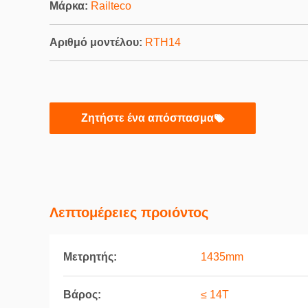
Μάρκα:
Railteco
Αριθμό μοντέλου:
RTH14
Ζητήστε ένα απόσπασμα
Λεπτομέρειες προιόντος
Μετρητής:
1435mm
Βάρος:
≤ 14T