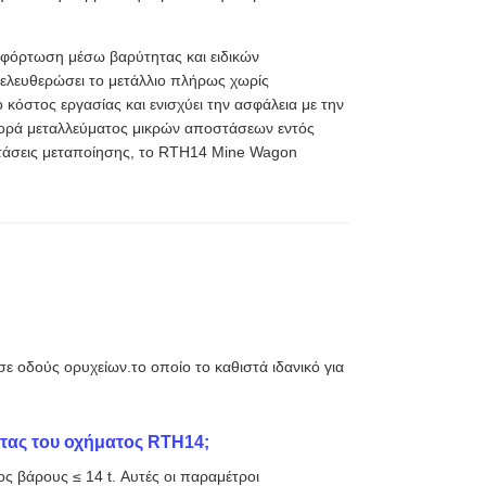
κφόρτωση μέσω βαρύτητας και ειδικών
ελευθερώσει το μετάλλιο πλήρως χωρίς
 κόστος εργασίας και ενισχύει την ασφάλεια με την
φορά μεταλλεύματος μικρών αποστάσεων εντός
τάσεις μεταποίησης, το RTH14 Mine Wagon
ε οδούς ορυχείων.το οποίο το καθιστά ιδανικό για
τητας του οχήματος RTH14;
ος βάρους ≤ 14 t. Αυτές οι παραμέτροι