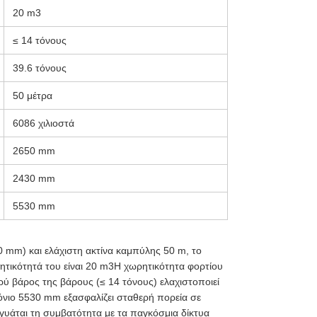
20 m3
≤ 14 τόνους
39.6 τόνους
50 μέτρα
6086 χιλιοστά
2650 mm
2430 mm
5530 mm
mm) και ελάχιστη ακτίνα καμπύλης 50 m, το
ρητικότητά του είναι 20 m3Η χωρητικότητα φορτίου
ρύ βάρος της βάρους (≤ 14 τόνους) ελαχιστοποιεί
ξόνιο 5530 mm εξασφαλίζει σταθερή πορεία σε
υάται τη συμβατότητα με τα παγκόσμια δίκτυα