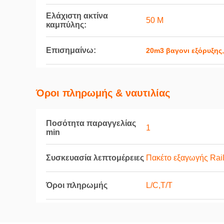
Ελάχιστη ακτίνα
50 Μ
καμπύλης:
Επισημαίνω:
20m3 βαγονι εξόρυξης
Όροι πληρωμής & ναυτιλίας
Ποσότητα παραγγελίας
1
min
Συσκευασία λεπτομέρειες
Πακέτο εξαγωγής Rail
Όροι πληρωμής
L/C,T/T