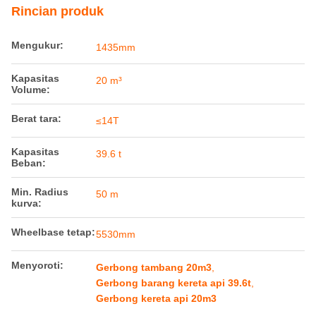
Mengukur:
1435mm
Kapasitas
20 m³
Volume:
Berat tara:
≤14T
Kapasitas
39.6 t
Beban:
Min. Radius
50 m
kurva:
Wheelbase tetap:
5530mm
Menyoroti:
Gerbong tambang 20m3
,
Gerbong barang kereta api 39.6t
,
Gerbong kereta api 20m3