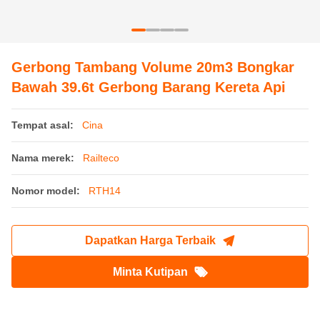
Gerbong Tambang Volume 20m3 Bongkar
Bawah 39.6t Gerbong Barang Kereta Api
Tempat asal:
Cina
Nama merek:
Railteco
Nomor model:
RTH14
Dapatkan Harga Terbaik
Minta Kutipan
Rincian produk