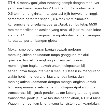
0,6 ton memungkinkan transportasi bijih bervolume tinggi,
sementara berat tar ringan (≤14 ton) meminimalkan
konsumsi energi selama operasi.Jarak sumbu tetap 5530
mm memastikan pelacakan yang stabil di jalur rel, dan lebar
standar 1435 mm menjamin kompatibilitas dengan jaringan
kereta api pertambangan global.
Mekanisme peluncuran bagian bawah gerbong
memungkinkan peluncuran tanpa gangguan melalui
gravitasi dan rel melengkung khusus peluncuran,
memiringkan bagian bawah untuk melepaskan bijih
sepenuhnya tanpa intervensi manual.Desain ini mengurangi
waktu henti, mengurangi biaya tenaga kerja, dan
meningkatkan keamanan dengan menghilangkan kontak
langsung manusia selama pengungkapan.Apakah untuk
transportasi bijih jarak pendek dalam lubang tambang atau
transportasi jarak jauh ke fasilitas pengolahan, RTH14 Mine
Wagon memberikan kinerja yang konsisten dan keandalan.