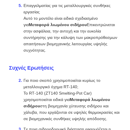
Επαγγελματίας για τις μεταλλουργικές συνθήκες
εργασίας
Αυτό το μοντέλο είναι ειδικά σχεδιασμένο
για
Μεταφορά λιωμένου σιδήρου
Επικεντρώνεται
στην ασφάλεια, την αντοχή και την ευκολία
συντήρησης για την κάλυψη των μακροπρόθεσμων
απαιτήσεων βιομηχανικής λειτουργίας υψηλής
συχνότητας.
Συχνές Ερωτήσεις
Για ποιο σκοπό χρησιμοποιείται κυρίως το
μεταλλουργικό όχημα RT-140;
Το RT‐140 (ZT140 Smelting‐Pot Car)
χρησιμοποιείται ειδικά για
Μεταφορά λιωμένου
σιδήρου
στη βιομηχανία χύτευσης σιδήρου και
χάλυβα, που εργάζονται σε υψηλές θερμοκρασίες και
σε βιομηχανικές συνθήκες υψηλής απόδοσης.
Σε ποια σιδηροδρομική διάσταση εφαρμόζεται η