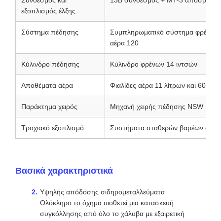
Σύνδεσμος και
13B σύνδεσμος + MT-3 απόσβεση
εξοπλισμός έλξης
Σύστημα πέδησης
Συμπληρωματικό σύστημα φρένων α
αέρα 120
Κύλινδρο πέδησης
Κύλινδρο φρένων 14 ιντσών
Αποθέματα αέρα
Φιαλίδες αέρα 11 λίτρων και 60 λίτ
Παράκτημα χειρός
Μηχανή χειρής πέδησης NSW
Τροχιακό εξοπλισμό
Συστήματα σταθερών βαρέων φορτ
Βασικά χαρακτηριστικά
Υψηλής απόδοσης σιδηρομεταλλεύματα
Ολόκληρο το όχημα υιοθετεί μια κατασκευή
συγκόλλησης από όλο το χάλυβα με εξαιρετική