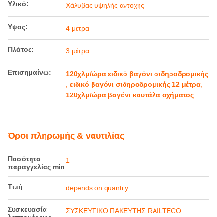
Υλικό:
Χάλυβας υψηλής αντοχής
Υψος:
4 μέτρα
Πλάτος:
3 μέτρα
Επισημαίνω:
120χλμ/ώρα ειδικό βαγόνι σιδηροδρομικής
,
ειδικό βαγόνι σιδηροδρομικής 12 μέτρα
,
120χλμ/ώρα βαγόνι κουτάλα οχήματος
Όροι πληρωμής & ναυτιλίας
Ποσότητα
1
παραγγελίας min
Τιμή
depends on quantity
Συσκευασία
ΣΥΣΚΕΥΤΙΚΟ ΠΑΚΕΥΤΗΣ RAILTECO