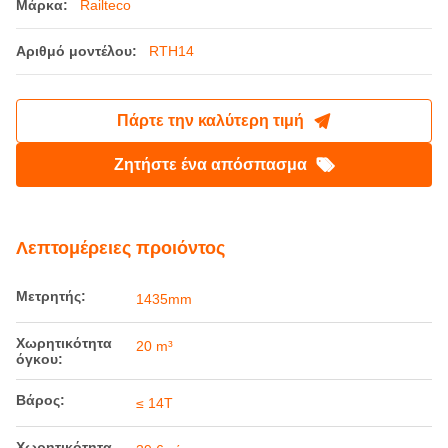
Τόπος καταγωγής:
Κίνα
Μάρκα:
Railteco
Αριθμό μοντέλου:
RTH14
Πάρτε την καλύτερη τιμή
Ζητήστε ένα απόσπασμα
Λεπτομέρειες προιόντος
Μετρητής:
1435mm
Χωρητικότητα
20 m³
όγκου: