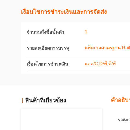
เงื่อนไขการชําระเงินและการจัดส่ง
1
จำนวนสั่งซื้อขั้นต่ำ
แพ็คเกจมาตรฐาน Rail
รายละเอียดการบรรจุ
แอล/C,D/พี,ที/ที
เงื่อนไขการชำระเงิน
คําอธิบ
สินค้าที่เกี่ยวข้อง
รถถัง