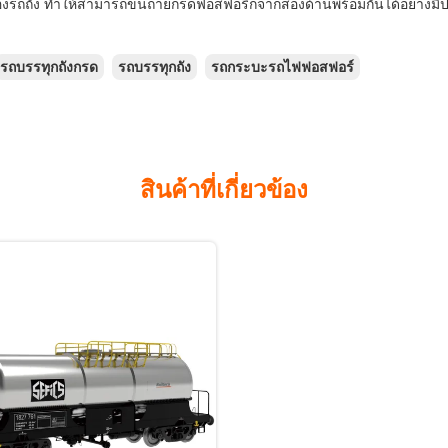
งรถถัง ทำให้สามารถขนถ่ายกรดฟอสฟอริกจากสองด้านพร้อมกันได้อย่างมี
รถบรรทุกถังกรด
รถบรรทุกถัง
รถกระบะรถไฟฟอสฟอร์
สินค้าที่เกี่ยวข้อง