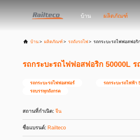
บ้าน
ผลิตภัณฑ์
บ้าน
>
ผลิตภัณฑ์
>
รถถังรถไฟ
>
รถกระบะรถไฟฟอสฟอริก
รถกระบะรถไฟฟอสฟอริก 50000L ร
รถกระบะรถไฟฟอสฟอร์
รถกระบะรถไฟฟ้า 
รถบรรทุกถังกรด
สถานที่กำเนิด:
จีน
ชื่อแบรนด์:
Railteco