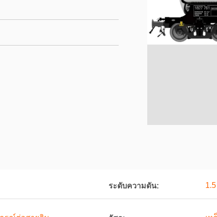
1.
ระดับความดัน: