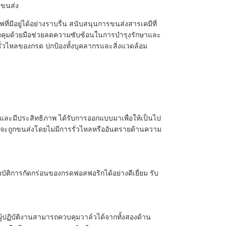
รขนส่ง
อยู่ได้อย่างราบรื่น สนับสนุนการขนส่งสารเคมีที่
ุมด้วยมือช่วยลดความซับซ้อนในการบำรุงรักษาและ
่วไหลของกรด ปกป้องทั้งบุคลากรและสิ่งแวดล้อม
ละมีประสิทธิภาพ ได้รับการออกแบบมาเพื่อให้เป็นไป
ร่อนจะถูกขนส่งโดยไม่มีการรั่วไหลหรืออันตรายด้านความ
ติการกัดกร่อนของกรดฟอสฟอริกได้อย่างดีเยี่ยม รับ
ู้ปฏิบัติงานสามารถควบคุมวาล์วได้จากทั้งสองด้าน