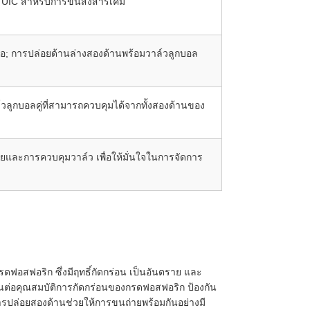
 UIC สำหรับการขนส่งสารเคมี
ือ; การปล่อยด้านล่างสองด้านพร้อมวาล์วลูกบอล
์วลูกบอลคู่ที่สามารถควบคุมได้จากทั้งสองด้านของ
และการควบคุมวาล์ว เพื่อให้มั่นใจในการจัดการ
ฟอสฟอริก ซึ่งมีฤทธิ์กัดกร่อน เป็นอันตราย และ
ต่อคุณสมบัติการกัดกร่อนของกรดฟอสฟอริก ป้องกัน
ปล่อยสองด้านช่วยให้การขนถ่ายพร้อมกันอย่างมี