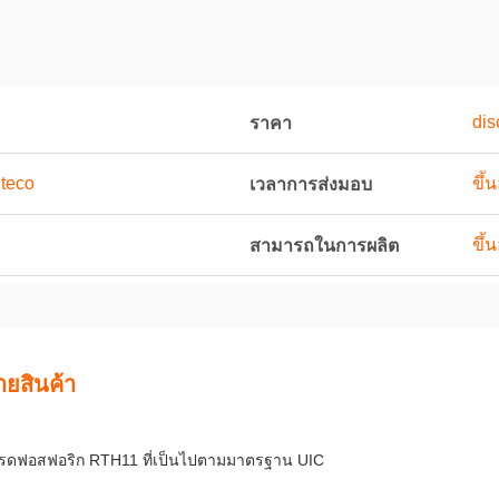
dis
ราคา
teco
ขึ้
เวลาการส่งมอบ
ขึ้
สามารถในการผลิต
ายสินค้า
กรดฟอสฟอริก RTH11 ที่เป็นไปตามมาตรฐาน UIC