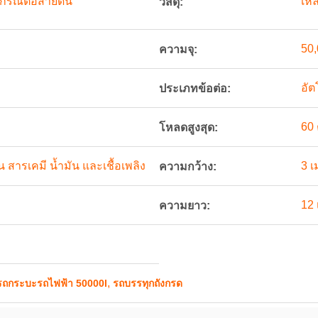
ปกรณ์ต่อสายดิน
เหล
วัสดุ:
50,
ความจุ:
อัต
ประเภทข้อต่อ:
60 
โหลดสูงสุด:
สารเคมี น้ำมัน และเชื้อเพลิง
3 เ
ความกว้าง:
12
ความยาว:
,
รถกระบะรถไฟฟ้า 50000l
รถบรรทุกถังกรด