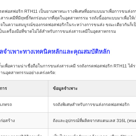
กรดฟอสฟอริก RTH11 เป็นยานพาหนะรางพิเศษที่ออกแบบมาเพื่อการขนส่งกร
นสารเคมีที่มีฤทธิ์กัดกร่อนมากที่สุดในอุตสาหกรรม รถถังนี้ออกแบบมาเพื่อใ
่นใจในความสมบูรณ์ของกรดฟอสฟอริกในระหว่างการขนส่ง ขณะเดียวกันก็เ
ป็นเครื่องมือที่ขาดไม่ได้สำหรับการขนส่งสารเคมีในอุตสาหกรรม
ูลจำเพาะทางเทคนิคหลักและคุณสมบัติหลัก
ึ้นเพื่อความน่าเชื่อถือในการขนส่งสารเคมี รถถังกรดฟอสฟอริก RTH11 ได
านอุตสาหกรรมอย่างเคร่งครัด:
การ
ข้อมูลจำเพาะ
เภทรถ
รถถังพิเศษสำหรับการขนส่งกรดฟอสฟอริก
ุก่อสร้าง
ถังและอุปกรณ์ที่ผลิตจากสแตนเลส 316L (ทนต่