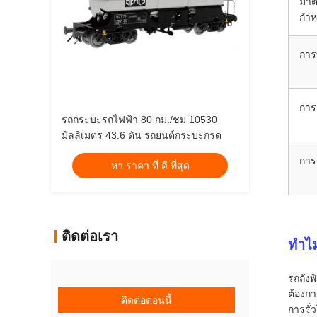
มาต
กำ
การ
การ
รถกระบะรถไฟฟ้า 80 กม./ชม 10530
มิลลิเมตร 43.6 ตัน รถยนต์กระบะกรด
การ
หา ราคา ที่ ดี ที่สุด
ติดต่อเรา
ทำไ
รถถังพ
ต้องก
ติดต่อตอนนี้
การรั