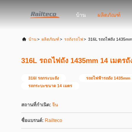
บ้าน
ผลิตภัณฑ์
บ้าน
>
ผลิตภัณฑ์
>
รถถังรถไฟ
>
316L รถถไฟถัง 1435mm
316L รถถไฟถัง 1435mm 14 เมตรถั
316l รถกระบะถัง
รถถไฟฟ้ารถถัง 1435mm
รถกระบะขนาด 14 เมตร
สถานที่กำเนิด:
จีน
ชื่อแบรนด์:
Railteco