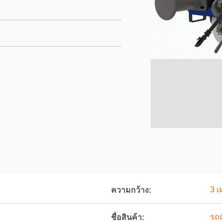
3 เ
ความกว้าง:
รถ
ชื่อสินค้า: