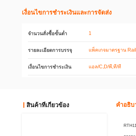
เงื่อนไขการชําระเงินและการจัดส่ง
1
จำนวนสั่งซื้อขั้นต่ำ
แพ็คเกจมาตรฐาน Rail
รายละเอียดการบรรจุ
แอล/C,D/พี,ที/ที
เงื่อนไขการชำระเงิน
คําอธิบ
สินค้าที่เกี่ยวข้อง
RTH11