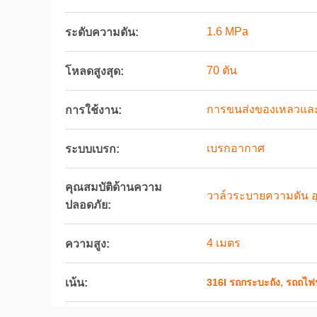
1.6 MPa
ระดับความดัน:
70 ตัน
โหลดสูงสุด:
การขนส่งของเหลวแล
การใช้งาน:
เบรกอากาศ
ระบบเบรก:
คุณสมบัติด้านความ
วาล์วระบายความดัน อ
ปลอดภัย:
4 เมตร
ความสูง:
,
เน้น:
316l รถกระบะถัง
รถถไฟ