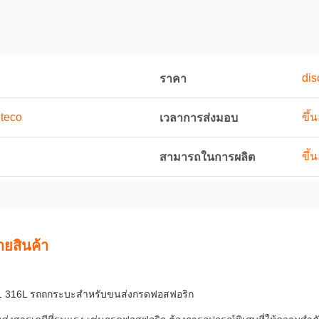
dis
ราคา
teco
ขึ้
เวลาการส่งมอบ
ขึ้
สามารถในการผลิต
ายสินค้า
 316L รถถกระบะสําหรับขนส่งกรดฟอสฟอริก