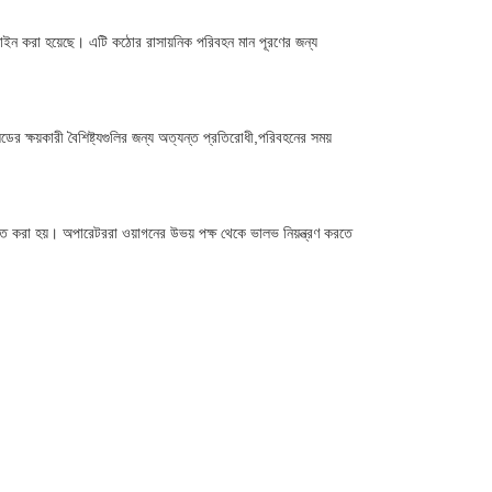
াইন করা হয়েছে। এটি কঠোর রাসায়নিক পরিবহন মান পূরণের জন্য
ক্ষয়কারী বৈশিষ্ট্যগুলির জন্য অত্যন্ত প্রতিরোধী,পরিবহনের সময়
ত করা হয়। অপারেটররা ওয়াগনের উভয় পক্ষ থেকে ভালভ নিয়ন্ত্রণ করতে