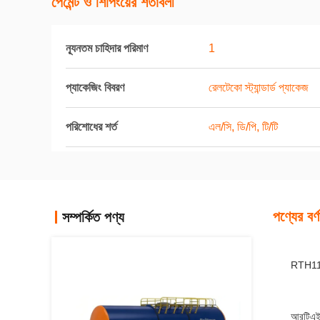
পেমেন্ট ও শিপিংয়ের শর্তাবলী
ন্যূনতম চাহিদার পরিমাণ
1
প্যাকেজিং বিবরণ
রেলটেকো স্ট্যান্ডার্ড প্যাকেজ
পরিশোধের শর্ত
এল/সি, ডি/পি, টি/টি
পণ্যের বর্ণ
সম্পর্কিত পণ্য
RTH11 ই
আরটিএইচ