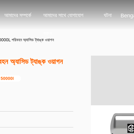
আমাদের সম্পর্কে
আমাদের সাথে যোগাযোগ
ঘটনা
Benga
করুন
0000L পরিবহন অ্যাসিড ট্যাঙ্ক ওয়াগন
ন অ্যাসিড ট্যাঙ্ক ওয়াগন
গন 50000l