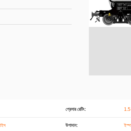
প্রেসার রেটিং:
1.5
ভাইস
উপাদান:
ইস্প