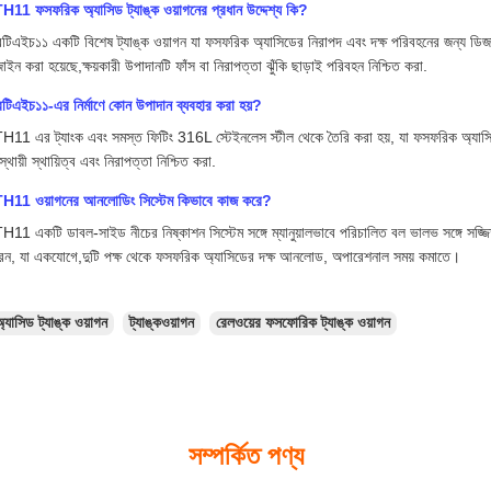
11 ফসফরিক অ্যাসিড ট্যাঙ্ক ওয়াগনের প্রধান উদ্দেশ্য কি?
িএইচ১১ একটি বিশেষ ট্যাঙ্ক ওয়াগন যা ফসফরিক অ্যাসিডের নিরাপদ এবং দক্ষ পরিবহনের জন্য ডিজ
াইন করা হয়েছে,ক্ষয়কারী উপাদানটি ফাঁস বা নিরাপত্তা ঝুঁকি ছাড়াই পরিবহন নিশ্চিত করা.
িএইচ১১-এর নির্মাণে কোন উপাদান ব্যবহার করা হয়?
11 এর ট্যাংক এবং সমস্ত ফিটিং 316L স্টেইনলেস স্টীল থেকে তৈরি করা হয়, যা ফসফরিক অ্যাসিডের 
্ঘস্থায়ী স্থায়িত্ব এবং নিরাপত্তা নিশ্চিত করা.
H11 ওয়াগনের আনলোডিং সিস্টেম কিভাবে কাজ করে?
11 একটি ডাবল-সাইড নীচের নিষ্কাশন সিস্টেম সঙ্গে ম্যানুয়ালভাবে পরিচালিত বল ভালভ সঙ্গে সজ্জি
েন, যা একযোগে,দুটি পক্ষ থেকে ফসফরিক অ্যাসিডের দক্ষ আনলোড, অপারেশনাল সময় কমাতে।
্যাসিড ট্যাঙ্ক ওয়াগন
ট্যাঙ্কওয়াগন
রেলওয়ের ফসফোরিক ট্যাঙ্ক ওয়াগন
সম্পর্কিত পণ্য