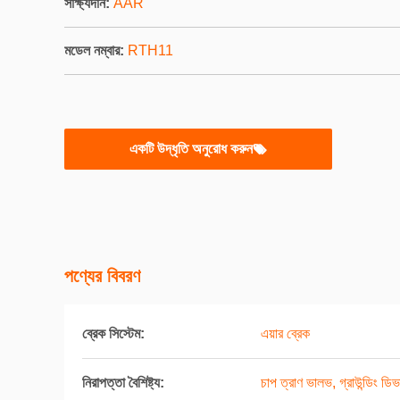
সাক্ষ্যদান:
AAR
মডেল নম্বার:
RTH11
একটি উদ্ধৃতি অনুরোধ করুন
পণ্যের বিবরণ
ব্রেক সিস্টেম:
এয়ার ব্রেক
নিরাপত্তা বৈশিষ্ট্য:
চাপ ত্রাণ ভালভ, গ্রাউন্ডিং ডি