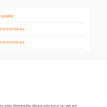
cussible
াণের উপর নির্ভর করে
াণের উপর নির্ভর করে
ের কার্যকর পরিবহনরাসায়নিক পরিবহনের কঠোর মানদণ্ড পূরণ করার জন্য