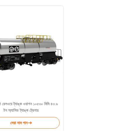
টা রেলওয়ে ট্যাঙ্ক ওয়াগন ১০৫৩০ মিমি ৪৩.৬
টন অ্যাসিড ট্যাঙ্ক ট্রেলার
সেরা দাম পান