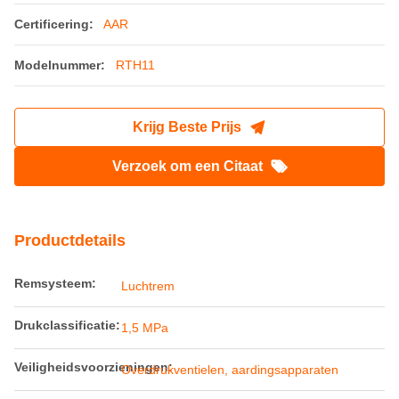
Certificering:
AAR
Modelnummer:
RTH11
Krijg Beste Prijs
Verzoek om een Citaat
Productdetails
Remsysteem:
Luchtrem
Drukclassificatie:
1,5 MPa
Veiligheidsvoorzieningen:
Overdrukventielen, aardingsapparaten