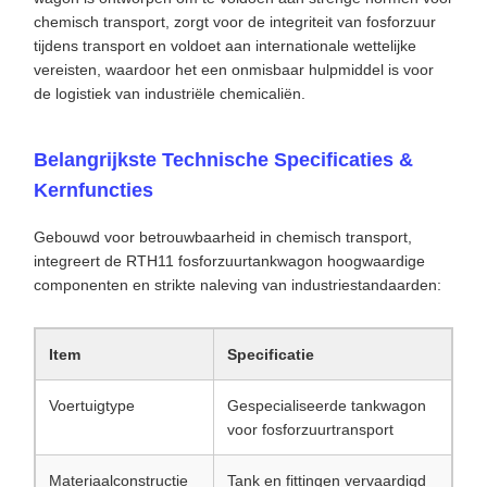
chemisch transport, zorgt voor de integriteit van fosforzuur
tijdens transport en voldoet aan internationale wettelijke
vereisten, waardoor het een onmisbaar hulpmiddel is voor
de logistiek van industriële chemicaliën.
Belangrijkste Technische Specificaties &
Kernfuncties
Gebouwd voor betrouwbaarheid in chemisch transport,
integreert de RTH11 fosforzuurtankwagon hoogwaardige
componenten en strikte naleving van industriestandaarden:
Item
Specificatie
Voertuigtype
Gespecialiseerde tankwagon
voor fosforzuurtransport
Materiaalconstructie
Tank en fittingen vervaardigd