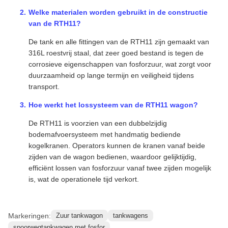
Welke materialen worden gebruikt in de constructie
van de RTH11?
De tank en alle fittingen van de RTH11 zijn gemaakt van
316L roestvrij staal, dat zeer goed bestand is tegen de
corrosieve eigenschappen van fosforzuur, wat zorgt voor
duurzaamheid op lange termijn en veiligheid tijdens
transport.
Hoe werkt het lossysteem van de RTH11 wagon?
De RTH11 is voorzien van een dubbelzijdig
bodemafvoersysteem met handmatig bediende
kogelkranen. Operators kunnen de kranen vanaf beide
zijden van de wagon bedienen, waardoor gelijktijdig,
efficiënt lossen van fosforzuur vanaf twee zijden mogelijk
is, wat de operationele tijd verkort.
Markeringen:
Zuur tankwagon
tankwagens
spoorwegtankwagen met fosfor