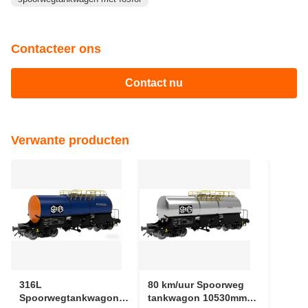
Contacteer ons
Contact nu
Verwante producten
316L
80 km/uur Spoorweg
Spoorwegtankwagon
tankwagon 10530mm