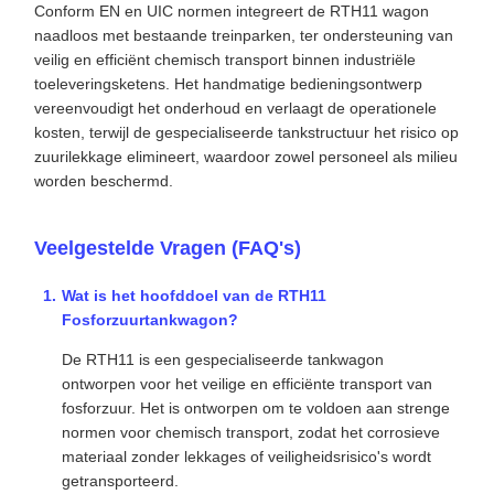
Conform EN en UIC normen integreert de RTH11 wagon
naadloos met bestaande treinparken, ter ondersteuning van
veilig en efficiënt chemisch transport binnen industriële
toeleveringsketens. Het handmatige bedieningsontwerp
vereenvoudigt het onderhoud en verlaagt de operationele
kosten, terwijl de gespecialiseerde tankstructuur het risico op
zuurilekkage elimineert, waardoor zowel personeel als milieu
worden beschermd.
Veelgestelde Vragen (FAQ's)
Wat is het hoofddoel van de RTH11
Fosforzuurtankwagon?
De RTH11 is een gespecialiseerde tankwagon
ontworpen voor het veilige en efficiënte transport van
fosforzuur. Het is ontworpen om te voldoen aan strenge
normen voor chemisch transport, zodat het corrosieve
materiaal zonder lekkages of veiligheidsrisico's wordt
getransporteerd.