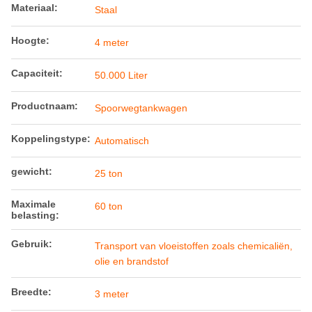
Materiaal:
Staal
Hoogte:
4 meter
Capaciteit:
50.000 Liter
Productnaam:
Spoorwegtankwagen
Koppelingstype:
Automatisch
gewicht:
25 ton
Maximale
60 ton
belasting:
Gebruik:
Transport van vloeistoffen zoals chemicaliën,
olie en brandstof
Breedte:
3 meter