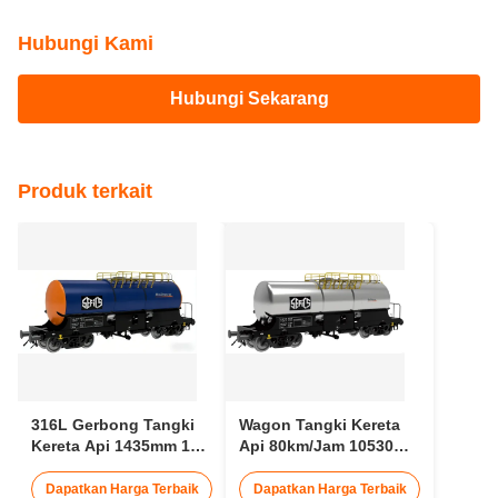
Hubungi Kami
Hubungi Sekarang
Produk terkait
316L Gerbong Tangki
Wagon Tangki Kereta
Kereta Api 1435mm 14
Api 80km/Jam 10530mm
Meter Gerbong Tangki
Trailer Tangki Asam
43.6t
Dapatkan Harga Terbaik
Dapatkan Harga Terbaik