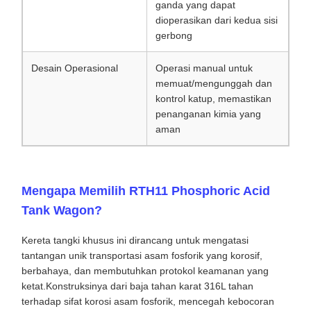
ganda yang dapat
dioperasikan dari kedua sisi
gerbong
Desain Operasional
Operasi manual untuk
memuat/mengunggah dan
kontrol katup, memastikan
penanganan kimia yang
aman
Mengapa Memilih RTH11 Phosphoric Acid
Tank Wagon?
Kereta tangki khusus ini dirancang untuk mengatasi
tantangan unik transportasi asam fosforik yang korosif,
berbahaya, dan membutuhkan protokol keamanan yang
ketat.Konstruksinya dari baja tahan karat 316L tahan
terhadap sifat korosi asam fosforik, mencegah kebocoran