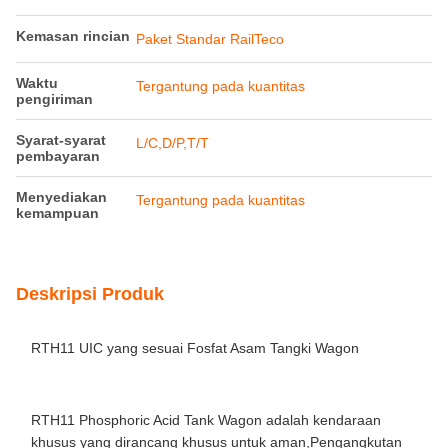
Kemasan rincian
Paket Standar RailTeco
Waktu
Tergantung pada kuantitas
pengiriman
Syarat-syarat
L/C,D/P,T/T
pembayaran
Menyediakan
Tergantung pada kuantitas
kemampuan
Deskripsi Produk
RTH11 UIC yang sesuai Fosfat Asam Tangki Wagon
RTH11 Phosphoric Acid Tank Wagon adalah kendaraan
khusus yang dirancang khusus untuk aman,Pengangkutan