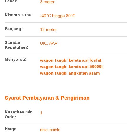
Lebar:
3 meter
Kisaran suhu:
-40°C hingga 80°C
Panjang:
12 meter
Standar
UIC, AAR
Kepatuhan:
Menyoroti:
wagon tangki kereta api fosfat
,
wagon tangki kereta api 50000l
,
wagon tangki angkutan asam
Syarat Pembayaran & Pengiriman
Kuantitas min
1
Order
Harga
discussible