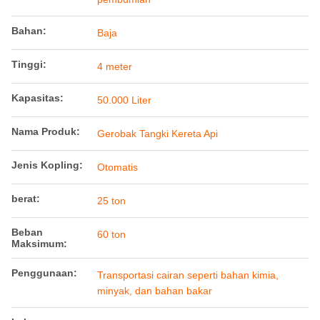
Bahan:
Baja
Tinggi:
4 meter
Kapasitas:
50.000 Liter
Nama Produk:
Gerobak Tangki Kereta Api
Jenis Kopling:
Otomatis
berat:
25 ton
Beban
60 ton
Maksimum:
Penggunaan:
Transportasi cairan seperti bahan kimia,
minyak, dan bahan bakar