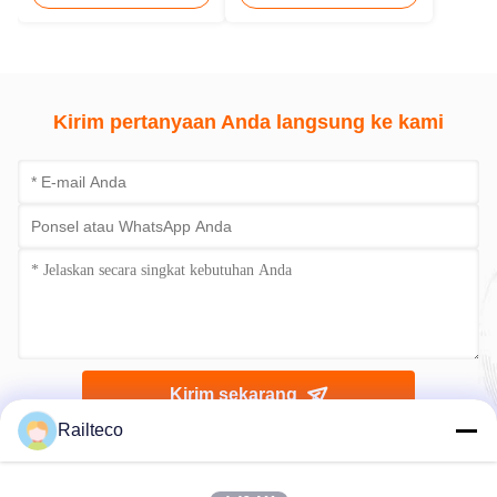
Kirim pertanyaan Anda langsung ke kami
Kirim sekarang
Railteco