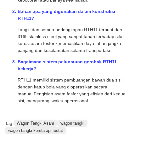
kebocoran atau bahaya keamanan.
Bahan apa yang digunakan dalam konstruksi
RTH11?
Tangki dan semua perlengkapan RTH11 terbuat dari
316L stainless steel yang sangat tahan terhadap sifat
korosi asam fosforik,memastikan daya tahan jangka
panjang dan keselamatan selama transportasi.
Bagaimana sistem peluncuran gerobak RTH11
bekerja?
RTH11 memiliki sistem pembuangan bawah dua sisi
dengan katup bola yang dioperasikan secara
manual.Pengisian asam fosfor yang efisien dari kedua
sisi, mengurangi waktu operasional.
Tag:
Wagon Tangki Asam
wagon tangki
wagon tangki kereta api fosfat