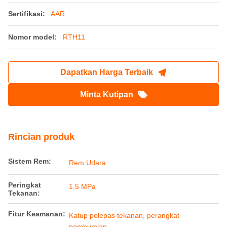
Sertifikasi:
AAR
Nomor model:
RTH11
Dapatkan Harga Terbaik
Minta Kutipan
Rincian produk
Sistem Rem:
Rem Udara
Peringkat
1.5 MPa
Tekanan:
Fitur Keamanan:
Katup pelepas tekanan, perangkat
pembumian