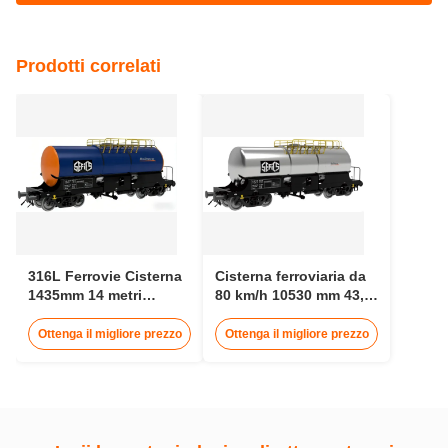
Prodotti correlati
316L Ferrovie Cisterna
Cisterna ferroviaria da
1435mm 14 metri
80 km/h 10530 mm 43,6
Cisterna
t per trasporto di acidi
Ottenga il migliore prezzo
Ottenga il migliore prezzo