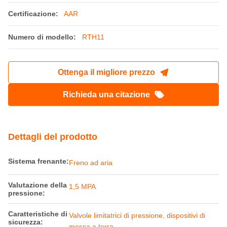
Certificazione:
AAR
Numero di modello:
RTH11
Ottenga il migliore prezzo
Richieda una citazione
Dettagli del prodotto
Sistema frenante:
Freno ad aria
Valutazione della
1,5 MPA
pressione:
Caratteristiche di
Valvole limitatrici di pressione, dispositivi di
sicurezza:
messa a terra