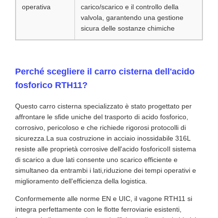
operativa
carico/scarico e il controllo della
valvola, garantendo una gestione
sicura delle sostanze chimiche
Perché scegliere il carro cisterna dell'acido
fosforico RTH11?
Questo carro cisterna specializzato è stato progettato per
affrontare le sfide uniche del trasporto di acido fosforico,
corrosivo, pericoloso e che richiede rigorosi protocolli di
sicurezza.La sua costruzione in acciaio inossidabile 316L
resiste alle proprietà corrosive dell'acido fosforicoIl sistema
di scarico a due lati consente uno scarico efficiente e
simultaneo da entrambi i lati,riduzione dei tempi operativi e
miglioramento dell'efficienza della logistica.
Conformemente alle norme EN e UIC, il vagone RTH11 si
integra perfettamente con le flotte ferroviarie esistenti,