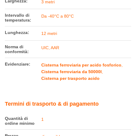
Larghezza:
3 metri
Intervallo di
Da -40°C a 80°C
temperatura:
Lunghezza:
12 metri
Norma di
UIC, AAR
conformità:
Evidenziare:
Cisterna ferroviaria per acido fosforico
,
Cisterna ferroviaria da 50000l
,
Cisterna per trasporto acido
Termini di trasporto & di pagamento
Quantità di
1
ordine minimo
Prezzo