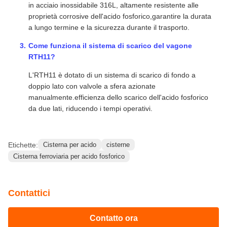
in acciaio inossidabile 316L, altamente resistente alle
proprietà corrosive dell'acido fosforico,garantire la durata
a lungo termine e la sicurezza durante il trasporto.
Come funziona il sistema di scarico del vagone
RTH11?
L'RTH11 è dotato di un sistema di scarico di fondo a
doppio lato con valvole a sfera azionate
manualmente.efficienza dello scarico dell'acido fosforico
da due lati, riducendo i tempi operativi.
Etichette:
Cisterna per acido
cisterne
Cisterna ferroviaria per acido fosforico
Contattici
Contatto ora