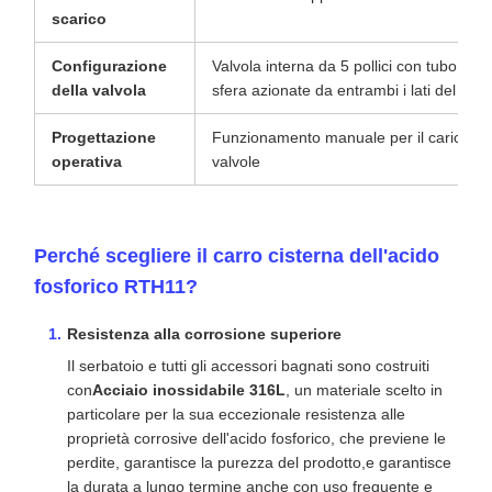
scarico
Configurazione
Valvola interna da 5 pollici con tubo a ra
della valvola
sfera azionate da entrambi i lati del carr
Progettazione
Funzionamento manuale per il carico, lo s
operativa
valvole
Perché scegliere il carro cisterna dell'acido
fosforico RTH11?
Resistenza alla corrosione superiore
Il serbatoio e tutti gli accessori bagnati sono costruiti
con
Acciaio inossidabile 316L
, un materiale scelto in
particolare per la sua eccezionale resistenza alle
proprietà corrosive dell'acido fosforico, che previene le
perdite, garantisce la purezza del prodotto,e garantisce
la durata a lungo termine anche con uso frequente e