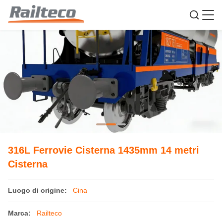
316L Ferrovie Cisterna 1435mm 14 metri
Cisterna
Luogo di origine:
Cina
Marca:
Railteco