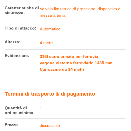
Caratteristiche di
Valvola limitatrice di pressione, dispositivo di
sicurezza:
messa a terra
Tipo di attacco:
Automatico
Altezza:
4 metri
Evidenziare:
316l carro armato per ferrovia
,
vagone cisterna ferroviario 1435 mm
,
Carrozzine da 14 metri
Termini di trasporto & di pagamento
Quantità di
1
ordine minimo
Prezzo
discussible