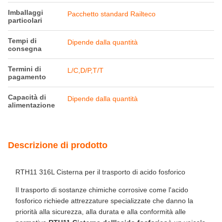
Imballaggi
Pacchetto standard Railteco
particolari
Tempi di
Dipende dalla quantità
consegna
Termini di
L/C,D/P,T/T
pagamento
Capacità di
Dipende dalla quantità
alimentazione
Descrizione di prodotto
RTH11 316L Cisterna per il trasporto di acido fosforico
Il trasporto di sostanze chimiche corrosive come l'acido
fosforico richiede attrezzature specializzate che danno la
priorità alla sicurezza, alla durata e alla conformità alle