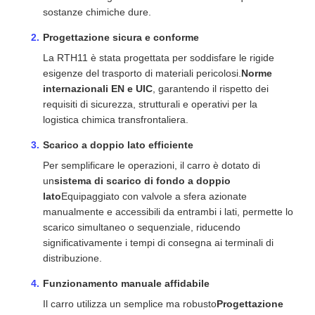
sostanze chimiche dure.
Progettazione sicura e conforme
La RTH11 è stata progettata per soddisfare le rigide
esigenze del trasporto di materiali pericolosi.
Norme
internazionali EN e UIC
, garantendo il rispetto dei
requisiti di sicurezza, strutturali e operativi per la
logistica chimica transfrontaliera.
Scarico a doppio lato efficiente
Per semplificare le operazioni, il carro è dotato di
un
sistema di scarico di fondo a doppio
lato
Equipaggiato con valvole a sfera azionate
manualmente e accessibili da entrambi i lati, permette lo
scarico simultaneo o sequenziale, riducendo
significativamente i tempi di consegna ai terminali di
distribuzione.
Funzionamento manuale affidabile
Il carro utilizza un semplice ma robusto
Progettazione