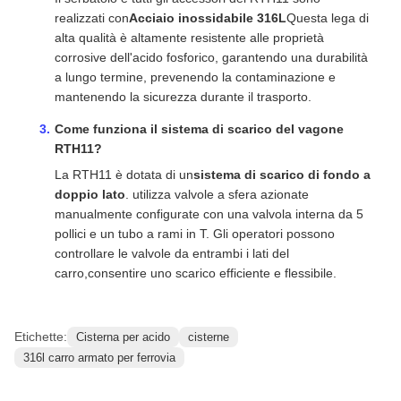
realizzati con
Acciaio inossidabile 316L
Questa lega di
alta qualità è altamente resistente alle proprietà
corrosive dell'acido fosforico, garantendo una durabilità
a lungo termine, prevenendo la contaminazione e
mantenendo la sicurezza durante il trasporto.
Come funziona il sistema di scarico del vagone
RTH11?
La RTH11 è dotata di un
sistema di scarico di fondo a
doppio lato
. utilizza valvole a sfera azionate
manualmente configurate con una valvola interna da 5
pollici e un tubo a rami in T. Gli operatori possono
controllare le valvole da entrambi i lati del
carro,consentire uno scarico efficiente e flessibile.
Etichette:
Cisterna per acido
cisterne
316l carro armato per ferrovia