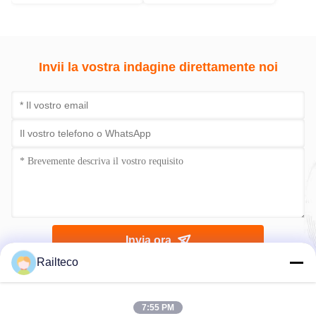
Invii la vostra indagine direttamente noi
Invia ora
Railteco
7:55 PM