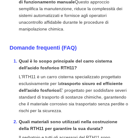
di funzionamento manuale
Questo approccio
semplifica la manutenzione, riduce la complessità dei
sistemi automatizzati e fornisce agli operatori
unacontrollo affidabile durante le procedure di
manipolazione chimica.
Domande frequenti (FAQ)
Qual è lo scopo principale del carro cisterna
dell'acido fosforico RTH11?
L'RTH11 è un carro cisterna specializzato progettato
esclusivamente per la
trasporto sicuro ed efficiente
dell'acido fosforico
E' progettato per soddisfare severi
standard di trasporto di sostanze chimiche, garantendo
che il materiale corrosivo sia trasportato senza perdite o
rischi per la sicurezza.
Quali materiali sono utilizzati nella costruzione
della RTH11 per garantire la sua durata?
Il serbatoio e tutti gli accessori del RTH11 sono