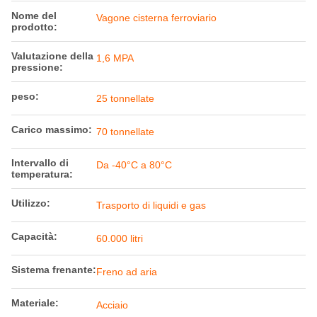
Nome del
Vagone cisterna ferroviario
prodotto:
Valutazione della
1,6 MPA
pressione:
peso:
25 tonnellate
Carico massimo:
70 tonnellate
Intervallo di
Da -40°C a 80°C
temperatura:
Utilizzo:
Trasporto di liquidi e gas
Capacità:
60.000 litri
Sistema frenante:
Freno ad aria
Materiale:
Acciaio