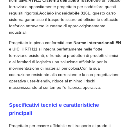
normative.
RTH11 Cisterna dell'acido fosforico
è un veicolo
ferroviario appositamente progettato per soddisfare questi
requisiti rigorosi.
Acciaio inossidabile 316L
, questo carro
cisterna garantisce il trasporto sicuro ed efficiente dell'acido
fosforico attraverso le catene di approvvigionamento
industriali.
Progettato in piena conformità con:
Norme internazionali EN
e UIC
, il RTH11 si integra perfettamente nelle flotte
ferroviarie esistenti, offrendo ai produttori di prodotti chimici
e ai fornitori di logistica una soluzione affidabile per la
movimentazione di materiali pericolosi.Con la sua
costruzione resistente alla corrosione e la sua progettazione
operativa user-friendly, riduce al minimo i rischi
massimizzando al contempo l'efficienza operativa.
Specificativi tecnici e caratteristiche
principali
Progettato per essere affidabile nel trasporto di prodotti