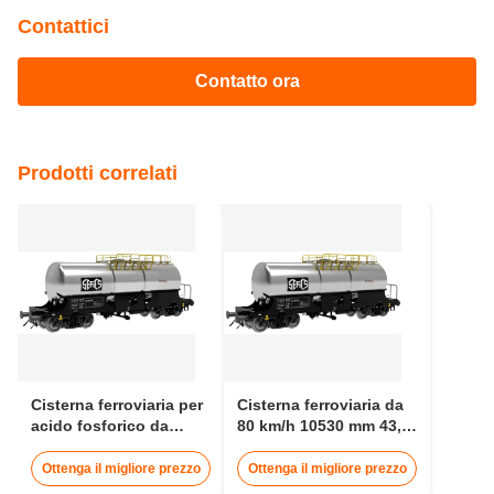
Contattici
Contatto ora
Prodotti correlati
Cisterna ferroviaria per
Cisterna ferroviaria da
acido fosforico da
80 km/h 10530 mm 43,6
50000L
t per trasporto di acidi
Ottenga il migliore prezzo
Ottenga il migliore prezzo