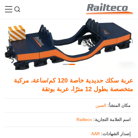
عربة سكك حديدية خاصة 120 كم/ساعة، مركبة
متخصصة بطول 12 مترًا، عربة بوتقة
مكان المنشأ:
الصين
اسم العلامة التجارية:
Railteco
إصدار الشهادات:
AAR