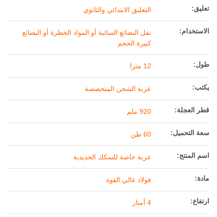
تعليق:
التعليق الابتدائي والثانوي
الاستخدام:
نقل البضائع السائبة أو المواد الخطرة أو البضائع
كبيرة الحجم
طول:
12 مترا
يكتب:
عربة الشحن المتخصصة
قطر العجلة:
920 ملم
سعة التحميل:
60 طن
اسم المنتج:
عربة خاصة للسكك الحديدية
مادة:
فولاذ عالي القوة
ارتفاع:
4 أمتار