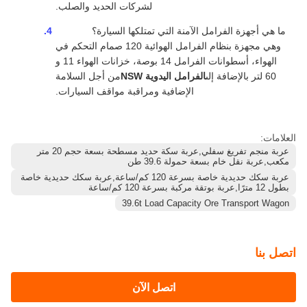
لشركات الحديد والصلب.
ما هي أجهزة الفرامل الآمنة التي تمتلكها السيارة؟
وهي مجهزة بنظام الفرامل الهوائية 120 صمام التحكم في
الهواء، أسطوانات الفرامل 14 بوصة، خزانات الهواء 11 و
60 لتر بالإضافة إلى
الفرامل اليدوية NSW
من أجل السلامة
الإضافية ومراقبة مواقف السيارات.
العلامات:
عربة منجم تفريغ سفلي,عربة سكة حديد مسطحة بسعة حجم 20 متر
مكعب,عربة نقل خام بسعة حمولة 39.6 طن
عربة سكك حديدية خاصة بسرعة 120 كم/ساعة,عربة سكك حديدية خاصة
بطول 12 مترًا,عربة بوتقة مركبة بسرعة 120 كم/ساعة
39.6t Load Capacity Ore Transport Wagon
اتصل بنا
اتصل الآن