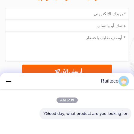
أرسلي الآن
Railteco
6:39 AM
Good day, what product are you looking for?
الهاتف：0086-512-82509751
البريد الإلكتروني：read@railteco.com