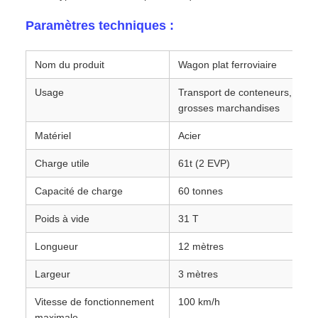
Paramètres techniques :
Nom du produit
Wagon plat ferroviaire
Usage
Transport de conteneurs, de m
grosses marchandises
Matériel
Acier
Charge utile
61t (2 EVP)
Capacité de charge
60 tonnes
Poids à vide
31 T
Longueur
12 mètres
Largeur
3 mètres
Vitesse de fonctionnement
100 km/h
maximale