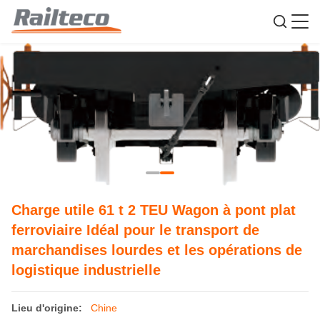
Charge utile 61 t 2 TEU Wagon à pont plat
ferroviaire Idéal pour le transport de
marchandises lourdes et les opérations de
logistique industrielle
Lieu d'origine:
Chine