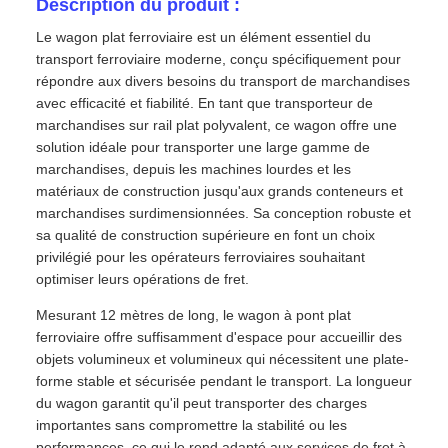
Description du produit :
Le wagon plat ferroviaire est un élément essentiel du
transport ferroviaire moderne, conçu spécifiquement pour
répondre aux divers besoins du transport de marchandises
avec efficacité et fiabilité. En tant que transporteur de
marchandises sur rail plat polyvalent, ce wagon offre une
solution idéale pour transporter une large gamme de
marchandises, depuis les machines lourdes et les
matériaux de construction jusqu'aux grands conteneurs et
marchandises surdimensionnées. Sa conception robuste et
sa qualité de construction supérieure en font un choix
privilégié pour les opérateurs ferroviaires souhaitant
optimiser leurs opérations de fret.
Mesurant 12 mètres de long, le wagon à pont plat
ferroviaire offre suffisamment d'espace pour accueillir des
objets volumineux et volumineux qui nécessitent une plate-
forme stable et sécurisée pendant le transport. La longueur
du wagon garantit qu'il peut transporter des charges
importantes sans compromettre la stabilité ou les
performances, ce qui le rend adapté aux services de fret à