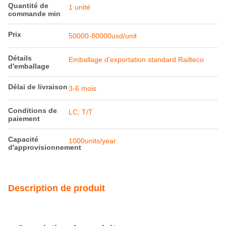
Quantité de
1 unité
commande min
Prix
50000-80000usd/unit
Détails
Emballage d'exportation standard Railteco
d'emballage
Délai de livraison
3-6 mois
Conditions de
LC, T/T
paiement
Capacité
1000units/year
d'approvisionnement
Description de produit