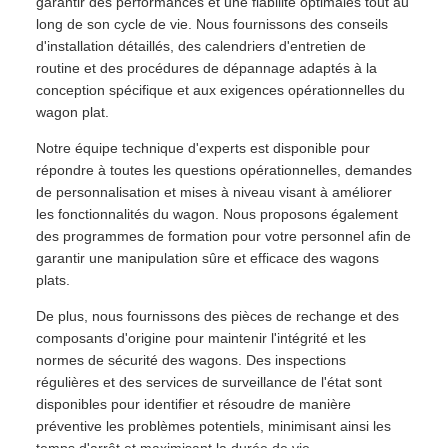
garantir des performances et une fiabilité optimales tout au
long de son cycle de vie. Nous fournissons des conseils
d'installation détaillés, des calendriers d'entretien de
routine et des procédures de dépannage adaptés à la
conception spécifique et aux exigences opérationnelles du
wagon plat.
Notre équipe technique d'experts est disponible pour
répondre à toutes les questions opérationnelles, demandes
de personnalisation et mises à niveau visant à améliorer
les fonctionnalités du wagon. Nous proposons également
des programmes de formation pour votre personnel afin de
garantir une manipulation sûre et efficace des wagons
plats.
De plus, nous fournissons des pièces de rechange et des
composants d'origine pour maintenir l'intégrité et les
normes de sécurité des wagons. Des inspections
régulières et des services de surveillance de l'état sont
disponibles pour identifier et résoudre de manière
préventive les problèmes potentiels, minimisant ainsi les
temps d'arrêt et maximisant la durée de vie.