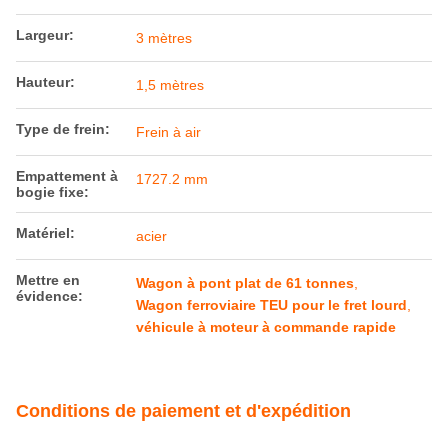
Largeur:
3 mètres
Hauteur:
1,5 mètres
Type de frein:
Frein à air
Empattement à
1727.2 mm
bogie fixe:
Matériel:
acier
Mettre en
Wagon à pont plat de 61 tonnes
,
évidence:
Wagon ferroviaire TEU pour le fret lourd
,
véhicule à moteur à commande rapide
Conditions de paiement et d'expédition