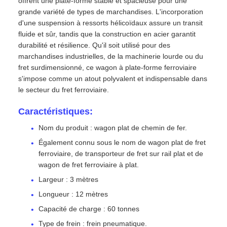
offrent une plate-forme stable et spacieuse pour une
grande variété de types de marchandises. L'incorporation
d'une suspension à ressorts hélicoïdaux assure un transit
fluide et sûr, tandis que la construction en acier garantit
durabilité et résilience. Qu'il soit utilisé pour des
marchandises industrielles, de la machinerie lourde ou du
fret surdimensionné, ce wagon à plate-forme ferroviaire
s'impose comme un atout polyvalent et indispensable dans
le secteur du fret ferroviaire.
Caractéristiques:
Nom du produit : wagon plat de chemin de fer.
Également connu sous le nom de wagon plat de fret
ferroviaire, de transporteur de fret sur rail plat et de
wagon de fret ferroviaire à plat.
Largeur : 3 mètres
Longueur : 12 mètres
Capacité de charge : 60 tonnes
Type de frein : frein pneumatique.