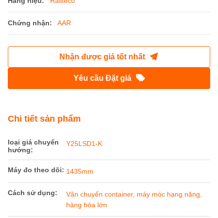
Hàng hiệu:
Railteco
Chứng nhận:
AAR
Nhận được giá tốt nhất
Yêu cầu Đặt giá
Chi tiết sản phẩm
loại giá chuyển
Y25LSD1-K
hướng:
Máy đo theo dõi:
1435mm
Cách sử dụng:
Vận chuyển container, máy móc hạng nặng,
hàng hóa lớn