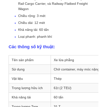
Rail Cargo Carrier, và Railway Flatbed Freight
Wagon
Chiều rộng: 3 mét
Chiều dài: 12 mét
Khả năng tải: 60 tấn
Loại phanh: phanh khí
Các thông số kỹ thuật:
Tên sản phẩm
Xe lửa phẳng
Sử dụng
Chở container, máy móc nặng và h
Vật liệu
Thép
Trọng lượng hữu ích
61t (2 TEU)
Khả năng tải
60 tấn
Trọng lượng Tare
31 T