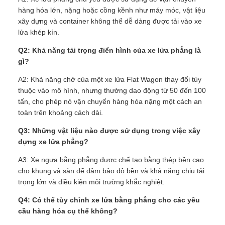
hàng hóa lớn, nặng hoặc cồng kềnh như máy móc, vật liệu
xây dựng và container không thể dễ dàng được tải vào xe
lửa khép kín.
Q2: Khả năng tải trọng điển hình của xe lửa phẳng là
gì?
A2: Khả năng chở của một xe lửa Flat Wagon thay đổi tùy
thuộc vào mô hình, nhưng thường dao động từ 50 đến 100
tấn, cho phép nó vận chuyển hàng hóa nặng một cách an
toàn trên khoảng cách dài.
Q3: Những vật liệu nào được sử dụng trong việc xây
dựng xe lửa phẳng?
A3: Xe ngựa bằng phẳng được chế tạo bằng thép bền cao
cho khung và sàn để đảm bảo độ bền và khả năng chịu tải
trọng lớn và điều kiện môi trường khắc nghiệt.
Q4: Có thể tùy chỉnh xe lửa bằng phẳng cho các yêu
cầu hàng hóa cụ thể không?