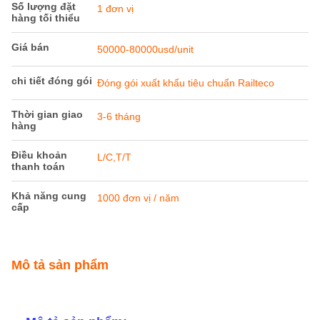
Số lượng đặt
1 đơn vị
hàng tối thiểu
Giá bán
50000-80000usd/unit
chi tiết đóng gói
Đóng gói xuất khẩu tiêu chuẩn Railteco
Thời gian giao
3-6 tháng
hàng
Điều khoản
L/C,T/T
thanh toán
Khả năng cung
1000 đơn vị / năm
cấp
Mô tả sản phẩm