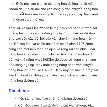
mòn.Điều này làm cho xe tải hàng hóa đường sắt là một
khoản đầu tư lâu dài cho các công ty vận chuyển hàng hóa
đường sắt tìm kiếm thiết bị đáng tin cậy cung cấp hiệu suất
nhất quán theo thời gian.
Tóm lại, xe lửa Flat Wagon là một tàu chở hàng đường sắt
phẳng hiệu quả cao và đáng tin cậy được thiết kế để đáp
ứng các yêu cầu đòi hỏi của vận chuyển hàng hóa hiện
đại.Độ cao 5m, và chiều dài bánh xe cố định 1727.2mm
cung cấp một nền tảng ổn định và rộng rãi cho nhiều loại
hàng hóa khác nhau.trong khi cấu trúc thép đảm bảo độ
bền và khả năng phục hồiCho dù được sử dụng cho hàng
hóa công nghiệp, máy móc hạng nặng hoặc vận chuyển
hàng hóa lớn hơn, xe lửa Flat Deck này nổi bật như một tài
sản linh hoạt và không thể thiếu trong lĩnh vực vận chuyển
hàng hóa đường sắt.
Đặc điểm:
Tên sản phẩm: Tàu chở hàng bằng đường sắt
Còn được gọi là xe tải đường sắt Flat Wagon, Flat