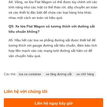
A4: Vâng, xe lửa Flat Wagon có thể được tùy chỉnh với các
tính năng như các mặt có thể tháo rời, dây chuyền an toàn
và các thiết bị đặc biệt để chứa các loại hàng hóa khác
nhau một cách an toàn và hiệu quả.
Q5: Xe lửa Flat Wagon có tương thích với đường sắt
tiêu chuẩn không?
A5: Hầu hết các toa xe phẳng đường sắt được thiết kế để
tương thích với gauge đường sắt tiêu chuẩn, đảm bảo tích
hợp liền mạch vào các mạng lưới đường sắt hiện có để
vận chuyển hiệu quả.
Các thẻ:
toa xe container
xe tăng đường sắt
xe chở hàng
Liên hệ với chúng tôi
Liên hệ ngay bây giờ