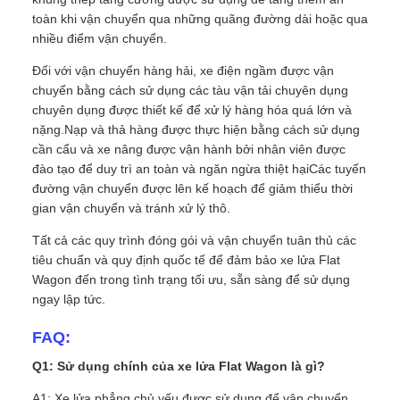
toàn khi vận chuyển qua những quãng đường dài hoặc qua
nhiều điểm vận chuyển.
Đối với vận chuyển hàng hải, xe điện ngầm được vận
chuyển bằng cách sử dụng các tàu vận tải chuyên dụng
chuyên dụng được thiết kế để xử lý hàng hóa quá lớn và
nặng.Nạp và thả hàng được thực hiện bằng cách sử dụng
cần cẩu và xe nâng được vận hành bởi nhân viên được
đào tạo để duy trì an toàn và ngăn ngừa thiệt hạiCác tuyến
đường vận chuyển được lên kế hoạch để giảm thiểu thời
gian vận chuyển và tránh xử lý thô.
Tất cả các quy trình đóng gói và vận chuyển tuân thủ các
tiêu chuẩn và quy định quốc tế để đảm bảo xe lửa Flat
Wagon đến trong tình trạng tối ưu, sẵn sàng để sử dụng
ngay lập tức.
FAQ:
Q1: Sử dụng chính của xe lửa Flat Wagon là gì?
A1: Xe lửa phẳng chủ yếu được sử dụng để vận chuyển