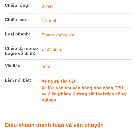
Chiều rộng:
3 mét
Chiều cao:
1,5 mét
Loại phanh:
Phanh không khí
Chiều dài cơ sở
1727.2mm
bogie cố định:
Vật liệu:
thép
Làm nổi bật:
Xe ngựa sàn 61t
,
Xe lửa vận chuyển hàng hóa nặng TEU
,
xe điện phẳng đường sắt logistics công
nghiệp
Điều khoản thanh toán và vận chuyển