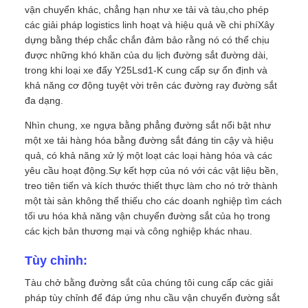
vận chuyển khác, chẳng hạn như xe tải và tàu,cho phép
các giải pháp logistics linh hoạt và hiệu quả về chi phíXây
dựng bằng thép chắc chắn đảm bảo rằng nó có thể chịu
được những khó khăn của du lịch đường sắt đường dài,
trong khi loại xe đẩy Y25Lsd1-K cung cấp sự ổn định và
khả năng cơ động tuyệt vời trên các đường ray đường sắt
đa dạng.
Nhìn chung, xe ngựa bằng phẳng đường sắt nổi bật như
một xe tải hàng hóa bằng đường sắt đáng tin cậy và hiệu
quả, có khả năng xử lý một loạt các loại hàng hóa và các
yêu cầu hoạt động.Sự kết hợp của nó với các vật liệu bền,
treo tiên tiến và kích thước thiết thực làm cho nó trở thành
một tài sản không thể thiếu cho các doanh nghiệp tìm cách
tối ưu hóa khả năng vận chuyển đường sắt của họ trong
các kịch bản thương mại và công nghiệp khác nhau.
Tùy chỉnh:
Tàu chở bằng đường sắt của chúng tôi cung cấp các giải
pháp tùy chỉnh để đáp ứng nhu cầu vận chuyển đường sắt