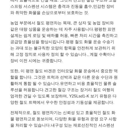
스프링 서스펜션 시스템은 충격과 진동을 흡수,민감한 장비
와 취약한 화물을 손상으로부터 보호하는 것.
농업 부문에서 철도 평면차는 목재, 큰 상자 및 농업 장비와
같은 대량 상품을 운송하는 데 자주 사용됩니다.평평한 표면
설계는 쉽게 로딩 및 배하를 허용, 빠른 처리 시간을 촉진하고
공급망 효율성을 향상시킵니다.평평 철도 화물 운송 수송기
는 과대 또는 불규칙한 모양의 항목을 안전하게 보관하기 위
해 고정 장치로 사용자 정의 할 수 있습니다., 계절 수확이나
장비 이전 시에는 귀중합니다.
또한, 이 평면 철도 바겐은 인터모달 화물 운송에서 중요한 역
할을 합니다. 그것은 트럭과 선박과 같은 다른 운송 수단과 원
활하게 통합 될 수 있습니다.유연하고 비용 효율적인 물류 솔
루션을 허용합니다.견고한 철강 구조는 장거리 철도 여행의
엄격한 견딜 수 있도록 보장하며, Y25Lsd1-K 보기 유형은 다
양한 철도 트랙에서 우수한 안정성과 기동성을 제공합니다.
전체적으로, 철도 평면차기는 신뢰성 있고 효율적인 철도 화
물 평면차고로 돋보이며, 다양한 화물 유형과 운영 요구 사항
을 처리할 수 있습니다.내구성 있는 재료선진적인 서스펜션