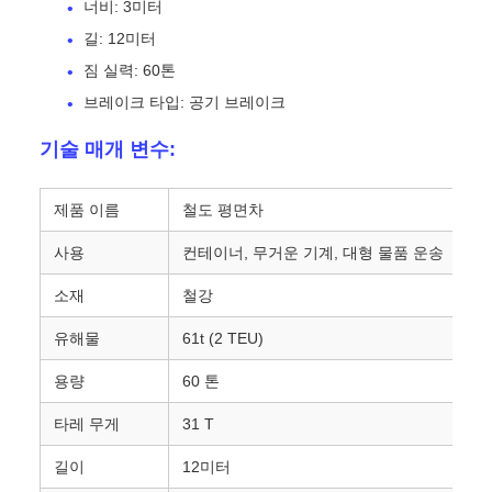
너비: 3미터
길: 12미터
짐 실력: 60톤
브레이크 타입: 공기 브레이크
기술 매개 변수:
제품 이름
철도 평면차
사용
컨테이너, 무거운 기계, 대형 물품 운송
소재
철강
유해물
61t (2 TEU)
용량
60 톤
타레 무게
31 T
길이
12미터