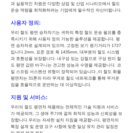
과 실용적인 차원은 다양한 상업 및 산업 시나리오에서 철도
운송 역량을 최적화하려는 기업에게 필수적인 자산이됩니다.
사용자 정의:
우리 철도 평면 승차차기는 귀하의 특정 철도 운송 필요를 충
족시키기 위해 사용자 정의 가능한 솔루션을 제공합니다. 평
면 승차차로 설계되어 있으며, 고정된 보기 원기거리가 1727
입니다.2mm, 표준 경로 폭 1435mm, 대부분의 철도 시스템
과 호환성을 보장합니다. 내구성 있는 강철으로 구성 된이 철
도 평면 갑판 바구니는 견고한 성능과 수명을 제공합니다. 코
일 스프링 서스펜션 유형이 장착되어 있습니다.,이 철도 화물
평면차는 31톤의 타라 무게로 철도 네트워크를 통해 무거운
짐을 효율적으로 운반하는 데 이상적입니다.
지원 및 서비스:
우리의 철도 평면차 제품에는 전체적인 기술 지원과 서비스
가 제공되며, 그 생애 주기에 걸쳐 최적의 성능과 신뢰성을 보
장합니다.우리는 자세한 설치 지침을 제공합니다, 평면차의
특정 설계 및 운영 요구 사항에 맞춘 일상 유지 관리 일정은
및 문제 해결 절차.