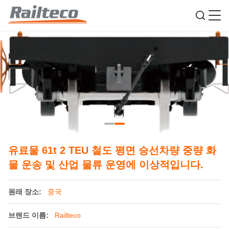
유료물 61t 2 TEU 철도 평면 승선차량 중량 화
물 운송 및 산업 물류 운영에 이상적입니다.
원래 장소:
중국
브랜드 이름:
Railteco