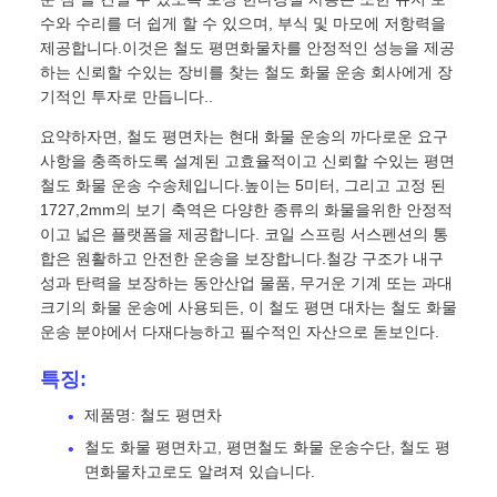
수와 수리를 더 쉽게 할 수 있으며, 부식 및 마모에 저항력을
제공합니다.이것은 철도 평면화물차를 안정적인 성능을 제공
하는 신뢰할 수있는 장비를 찾는 철도 화물 운송 회사에게 장
기적인 투자로 만듭니다..
요약하자면, 철도 평면차는 현대 화물 운송의 까다로운 요구
사항을 충족하도록 설계된 고효율적이고 신뢰할 수있는 평면
철도 화물 운송 수송체입니다.높이는 5미터, 그리고 고정 된
1727,2mm의 보기 축역은 다양한 종류의 화물을위한 안정적
이고 넓은 플랫폼을 제공합니다. 코일 스프링 서스펜션의 통
합은 원활하고 안전한 운송을 보장합니다.철강 구조가 내구
성과 탄력을 보장하는 동안산업 물품, 무거운 기계 또는 과대
크기의 화물 운송에 사용되든, 이 철도 평면 대차는 철도 화물
운송 분야에서 다재다능하고 필수적인 자산으로 돋보인다.
특징:
제품명: 철도 평면차
철도 화물 평면차고, 평면철도 화물 운송수단, 철도 평
면화물차고로도 알려져 있습니다.