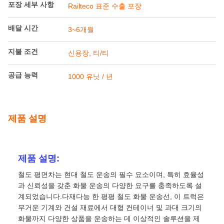
포장 세부 사항
Railteco 표준 수출 포장
배달 시간
3~6개월
지불 조건
신용장, 티/티
공급 능력
1000 유닛 / 년
제품 설명
제품 설명:
철도 평면차는 현대 철도 운송의 필수 요소이며, 특히 효율성
과 신뢰성을 갖춘 화물 운송의 다양한 요구를 충족하도록 설
계되었습니다.다재다능 한 평평 철도 화물 운송선, 이 트럭은
무거운 기계와 건설 재료에서 대형 컨테이너 및 과대 크기의
화물까지 다양한 상품을 운송하는 데 이상적인 솔루션을 제