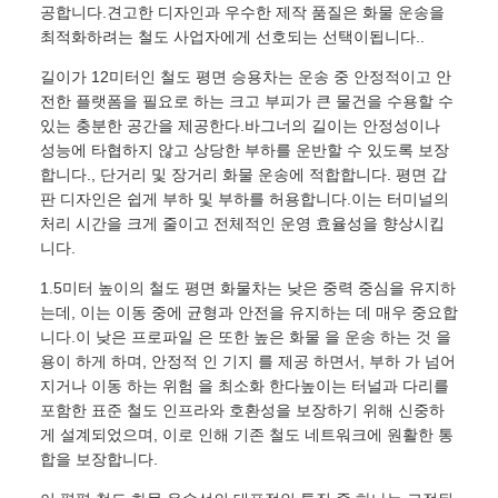
공합니다.견고한 디자인과 우수한 제작 품질은 화물 운송을
최적화하려는 철도 사업자에게 선호되는 선택이됩니다..
길이가 12미터인 철도 평면 승용차는 운송 중 안정적이고 안
전한 플랫폼을 필요로 하는 크고 부피가 큰 물건을 수용할 수
있는 충분한 공간을 제공한다.바그너의 길이는 안정성이나
성능에 타협하지 않고 상당한 부하를 운반할 수 있도록 보장
합니다., 단거리 및 장거리 화물 운송에 적합합니다. 평면 갑
판 디자인은 쉽게 부하 및 부하를 허용합니다.이는 터미널의
처리 시간을 크게 줄이고 전체적인 운영 효율성을 향상시킵
니다.
1.5미터 높이의 철도 평면 화물차는 낮은 중력 중심을 유지하
는데, 이는 이동 중에 균형과 안전을 유지하는 데 매우 중요합
니다.이 낮은 프로파일 은 또한 높은 화물 을 운송 하는 것 을
용이 하게 하며, 안정적 인 기지 를 제공 하면서, 부하 가 넘어
지거나 이동 하는 위험 을 최소화 한다높이는 터널과 다리를
포함한 표준 철도 인프라와 호환성을 보장하기 위해 신중하
게 설계되었으며, 이로 인해 기존 철도 네트워크에 원활한 통
합을 보장합니다.