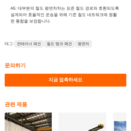
A5: 대부분의 철도 평면차차는 표준 철도 경로와 호환되도록
설계되어 효율적인 운송을 위해 기존 철도 네트워크에 원활
한 통합을 보장합니다.
태그:
컨테이너 왜건
철도 탱크 왜건
평면차
문의하기
지금 접촉하세요
관련 제품