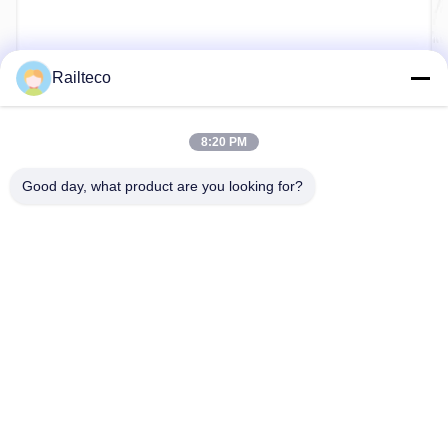
Railteco
지금 제출
8:20 PM
Good day, what product are you looking for?
Tel：0086-512-82509751
이메일：read@railteco.com
회사 소개
회사 프로필
공장 견학