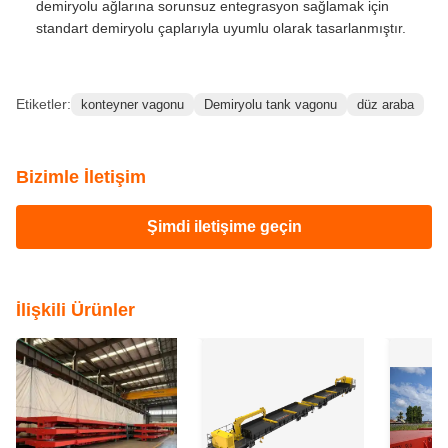
demiryolu ağlarına sorunsuz entegrasyon sağlamak için
standart demiryolu çaplarıyla uyumlu olarak tasarlanmıştır.
Etiketler:
konteyner vagonu
Demiryolu tank vagonu
düz araba
Bizimle İletişim
Şimdi iletişime geçin
İlişkili Ürünler