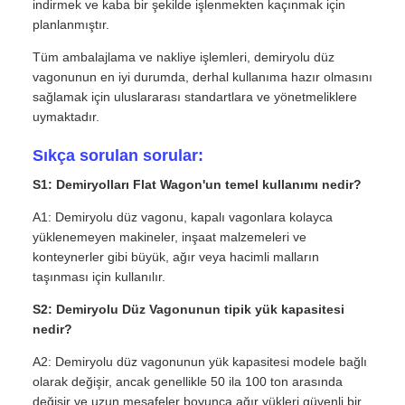
indirmek ve kaba bir şekilde işlenmekten kaçınmak için
planlanmıştır.
Tüm ambalajlama ve nakliye işlemleri, demiryolu düz
vagonunun en iyi durumda, derhal kullanıma hazır olmasını
sağlamak için uluslararası standartlara ve yönetmeliklere
uymaktadır.
Sıkça sorulan sorular:
S1: Demiryolları Flat Wagon'un temel kullanımı nedir?
A1: Demiryolu düz vagonu, kapalı vagonlara kolayca
yüklenemeyen makineler, inşaat malzemeleri ve
konteynerler gibi büyük, ağır veya hacimli malların
taşınması için kullanılır.
S2: Demiryolu Düz Vagonunun tipik yük kapasitesi
nedir?
A2: Demiryolu düz vagonunun yük kapasitesi modele bağlı
olarak değişir, ancak genellikle 50 ila 100 ton arasında
değişir ve uzun mesafeler boyunca ağır yükleri güvenli bir