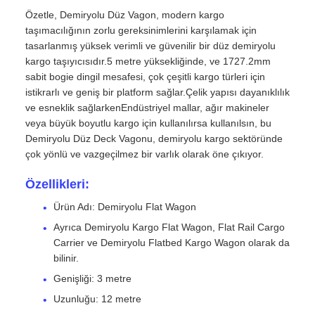
Özetle, Demiryolu Düz Vagon, modern kargo
taşımacılığının zorlu gereksinimlerini karşılamak için
tasarlanmış yüksek verimli ve güvenilir bir düz demiryolu
kargo taşıyıcısıdır.5 metre yüksekliğinde, ve 1727.2mm
sabit bogie dingil mesafesi, çok çeşitli kargo türleri için
istikrarlı ve geniş bir platform sağlar.Çelik yapısı dayanıklılık
ve esneklik sağlarkenEndüstriyel mallar, ağır makineler
veya büyük boyutlu kargo için kullanılırsa kullanılsın, bu
Demiryolu Düz Deck Vagonu, demiryolu kargo sektöründe
çok yönlü ve vazgeçilmez bir varlık olarak öne çıkıyor.
Özellikleri:
Ürün Adı: Demiryolu Flat Wagon
Ayrıca Demiryolu Kargo Flat Wagon, Flat Rail Cargo
Carrier ve Demiryolu Flatbed Kargo Wagon olarak da
bilinir.
Genişliği: 3 metre
Uzunluğu: 12 metre