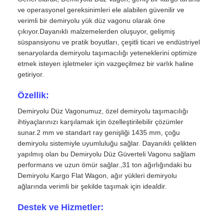
ve operasyonel gereksinimleri ele alabilen güvenilir ve
verimli bir demiryolu yük düz vagonu olarak öne
çıkıyor.Dayanıklı malzemelerden oluşuyor, gelişmiş
süspansiyonu ve pratik boyutları, çeşitli ticari ve endüstriyel
senaryolarda demiryolu taşımacılığı yeteneklerini optimize
etmek isteyen işletmeler için vazgeçilmez bir varlık haline
getiriyor.
Özellik:
Demiryolu Düz Vagonumuz, özel demiryolu taşımacılığı
ihtiyaçlarınızı karşılamak için özelleştirilebilir çözümler
sunar.2 mm ve standart ray genişliği 1435 mm, çoğu
demiryolu sistemiyle uyumluluğu sağlar. Dayanıklı çelikten
yapılmış olan bu Demiryolu Düz Güverteli Vagonu sağlam
performans ve uzun ömür sağlar.,31 ton ağırlığındaki bu
Demiryolu Kargo Flat Wagon, ağır yükleri demiryolu
ağlarında verimli bir şekilde taşımak için idealdir.
Destek ve Hizmetler: