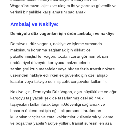
Wagon'larımızın lojistik ve ulaşım ihtiyaçlarınızı güvenilir ve
verimli bir şekilde karşılamasını sağlamak.
Ambalaj ve Nakliye:
Demiryolu düz vagonları için ürün ambalajı ve nakliye
Demiryolu düz vagonu, nakliye ve işleme sırasında
maksimum korunma sağlamak için dikkatlice
paketlenmiştir.Her vagon, tozdan zarar görmemek için
endüstriyel düzeyde koruyucu malzemelerle
sarılmıştırUzun mesafeler veya birden fazla transit noktası
üzerinden nakliye edilirken ek güvenlik için özel ahşap
kasalar veya takviye edilmiş çelik çerçeveler kullanılır.
Nakliye için, Demiryolu Düz Vagon, aşırı büyüklükte ve ağır
kargoyu taşıyacak şekilde tasarlanmış özel ağır yük
taşıyıcıları kullanılarak taşınır.Güvenliği sağlamak ve
hasarın önlenmesi için eğitimli personel tarafından
kullanılan vinçler ve çatal kaldırıcılar kullanılarak yükleme
ve boşaltma yapılırNakliye yolları, transit süresini en aza