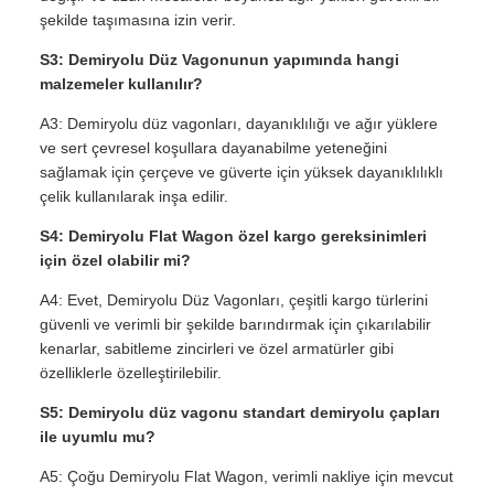
şekilde taşımasına izin verir.
S3: Demiryolu Düz Vagonunun yapımında hangi
malzemeler kullanılır?
A3: Demiryolu düz vagonları, dayanıklılığı ve ağır yüklere
ve sert çevresel koşullara dayanabilme yeteneğini
sağlamak için çerçeve ve güverte için yüksek dayanıklılıklı
çelik kullanılarak inşa edilir.
S4: Demiryolu Flat Wagon özel kargo gereksinimleri
için özel olabilir mi?
A4: Evet, Demiryolu Düz Vagonları, çeşitli kargo türlerini
güvenli ve verimli bir şekilde barındırmak için çıkarılabilir
kenarlar, sabitleme zincirleri ve özel armatürler gibi
özelliklerle özelleştirilebilir.
S5: Demiryolu düz vagonu standart demiryolu çapları
ile uyumlu mu?
A5: Çoğu Demiryolu Flat Wagon, verimli nakliye için mevcut