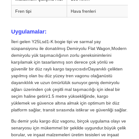
Fren tipi
Hava frenleri
Uygulamalar:
İleri gelen Y25Lsd1-K bogie tipi ve sarmal yay
süspansiyonu ile donatılmış Demiryolu Flat Wagon,Modern
demiryolu yük taşımacılığının zorlu gereksinimlerini
karşılamak için tasarlanmış son derece çok yönlü ve
güvenilir bir düz raylı kargo taşıyıcısıdırDayanıklı çelikten
yapılmış olan bu düz yüzey tren vagonu olağanüstü
dayanıklılık ve uzun ömürlülük sunuyor.geniş demiryolu
ağları üzerinden çok çeşitli mal taşımacılığı için ideal bir
seçim haline getirir1.5 metre yüksekliğinde, kargo
yüklemek ve güvence altına almak için optimum bir düz
platform sağlar, transit sırasında istikrar ve güvenliği sağlar.
Bu demir yolu kargo düz vagonu, birçok uygulama olayı ve
senaryosu için mükemmel bir şekilde uygundur.büyük çelik
borular, ve inşaat malzemeleri üretim tesisleri ve inşaat