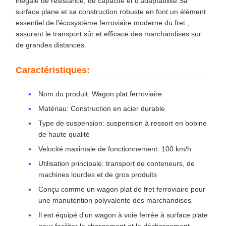
inégalé de résistance, de capacité et d'adaptabilité.Sa
surface plane et sa construction robuste en font un élément
essentiel de l'écosystème ferroviaire moderne du fret.,
assurant le transport sûr et efficace des marchandises sur
de grandes distances.
Caractéristiques:
Nom du produit: Wagon plat ferroviaire
Matériau: Construction en acier durable
Type de suspension: suspension à ressort en bobine
de haute qualité
Velocité maximale de fonctionnement: 100 km/h
Utilisation principale: transport de conteneurs, de
machines lourdes et de gros produits
Conçu comme un wagon plat de fret ferroviaire pour
une manutention polyvalente des marchandises
Il est équipé d'un wagon à voie ferrée à surface plate
pour faciliter le chargement et le déchargement.