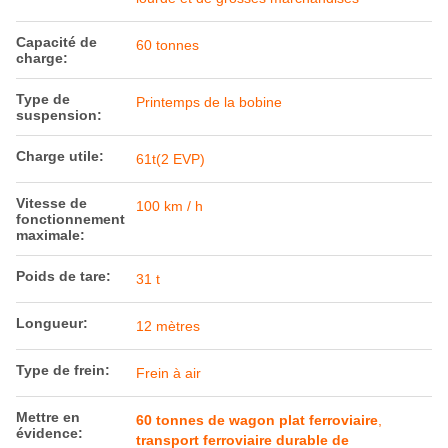
Capacité de
60 tonnes
charge:
Type de
Printemps de la bobine
suspension:
Charge utile:
61t(2 EVP)
Vitesse de
100 km / h
fonctionnement
maximale:
Poids de tare:
31 t
Longueur:
12 mètres
Type de frein:
Frein à air
Mettre en
60 tonnes de wagon plat ferroviaire
,
évidence:
transport ferroviaire durable de