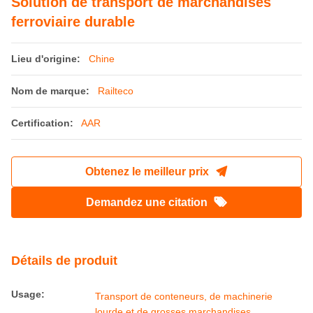
Solution de transport de marchandises
ferroviaire durable
Lieu d'origine:
Chine
Nom de marque:
Railteco
Certification:
AAR
Obtenez le meilleur prix
Demandez une citation
Détails de produit
Usage:
Transport de conteneurs, de machinerie
lourde et de grosses marchandises