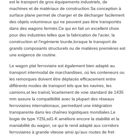
est le transport de gros équipements industriels, de
machines et de matériaux de construction.Sa conception à
surface plane permet de charger et de décharger facilement
des objets volumineux qui ne peuvent pas être transportés
dans des wagons fermés.Ce qui en fait un excellent choix
pour des industries telles que la fabrication de l'acier, la
construction et l'ingénierie lourde,lorsque le transport de
grands composants structurels ou de matières premières est
une exigence de routine.
Le wagon plat ferroviaire est également bien adapté au
transport intermodal de marchandises, où les conteneurs ou
les remorques doivent être déplacés efficacement entre
différents modes de transport tels que les navires, les
camions,et les trainsL'écartement de voie standard de 1435
mm assure la compatibilité avec la plupart des réseaux
ferroviaires internationaux, permettant une intégration
transparente dans les chaînes logistiques mondiales.Le
bogie de type Y25Lsd1-K améliore encore la stabilité et la
maniabilité du wagon, ce qui le rend adapté aux corridors
ferroviaires à grande vitesse ainsi qu'aux routes de fret