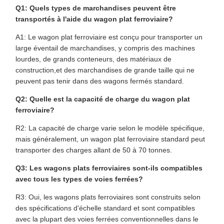
Q1: Quels types de marchandises peuvent être
transportés à l'aide du wagon plat ferroviaire?
A1: Le wagon plat ferroviaire est conçu pour transporter un
large éventail de marchandises, y compris des machines
lourdes, de grands conteneurs, des matériaux de
construction,et des marchandises de grande taille qui ne
peuvent pas tenir dans des wagons fermés standard.
Q2: Quelle est la capacité de charge du wagon plat
ferroviaire?
R2: La capacité de charge varie selon le modèle spécifique,
mais généralement, un wagon plat ferroviaire standard peut
transporter des charges allant de 50 à 70 tonnes.
Q3: Les wagons plats ferroviaires sont-ils compatibles
avec tous les types de voies ferrées?
R3: Oui, les wagons plats ferroviaires sont construits selon
des spécifications d'échelle standard et sont compatibles
avec la plupart des voies ferrées conventionnelles dans le