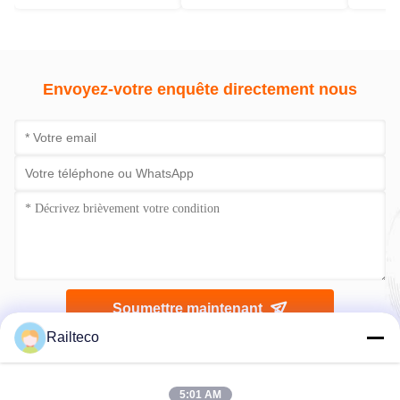
Envoyez-votre enquête directement nous
Soumettre maintenant
Railteco
5:01 AM