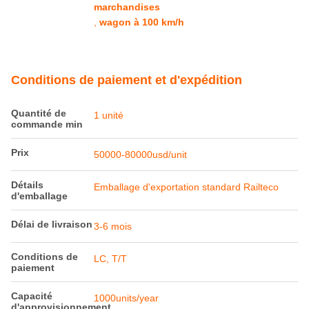
marchandises
,
wagon à 100 km/h
Conditions de paiement et d'expédition
Quantité de
1 unité
commande min
Prix
50000-80000usd/unit
Détails
Emballage d'exportation standard Railteco
d'emballage
Délai de livraison
3-6 mois
Conditions de
LC, T/T
paiement
Capacité
1000units/year
d'approvisionnement