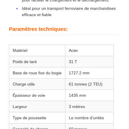
Idéal pour un transport ferroviaire de marchandises
efficace et fiable
Paramètres techniques:
Matériel
Acier
Poids de taré
31 T
Base de roue fixe du bogie
1727.2 mm
Charge utile
61 tonnes (2 TEU)
Épaisseur de voie
1435 mm
Largeur
3 mètres
Type de poussette
Le nombre d'unités
Capacité de charge
60 tonnes