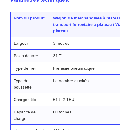
Paramètres techniques:
Nom du produit
Wagon de marchandises à plateau ferr
transport ferroviaire à plateau / Wago
plateau
Largeur
3 mètres
Poids de taré
31 T
Type de frein
Frénésie pneumatique
Type de
Le nombre d'unités
poussette
Charge utile
61 t (2 TEU)
Capacité de
60 tonnes
charge