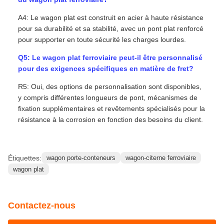
A4: Le wagon plat est construit en acier à haute résistance
pour sa durabilité et sa stabilité, avec un pont plat renforcé
pour supporter en toute sécurité les charges lourdes.
Q5: Le wagon plat ferroviaire peut-il être personnalisé
pour des exigences spécifiques en matière de fret?
R5: Oui, des options de personnalisation sont disponibles,
y compris différentes longueurs de pont, mécanismes de
fixation supplémentaires et revêtements spécialisés pour la
résistance à la corrosion en fonction des besoins du client.
Étiquettes:
wagon porte-conteneurs
wagon-citerne ferroviaire
wagon plat
Contactez-nous