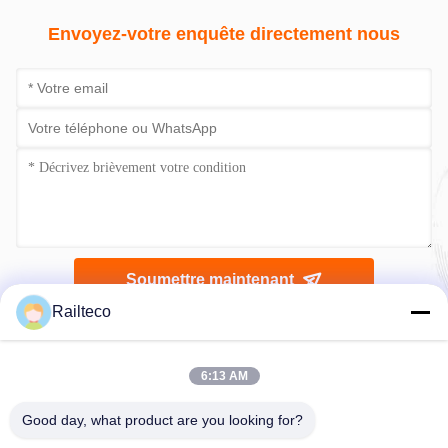
Envoyez-votre enquête directement nous
Soumettre maintenant
Railteco
6:13 AM
Good day, what product are you looking for?
Téléphone：0086-512-82509751