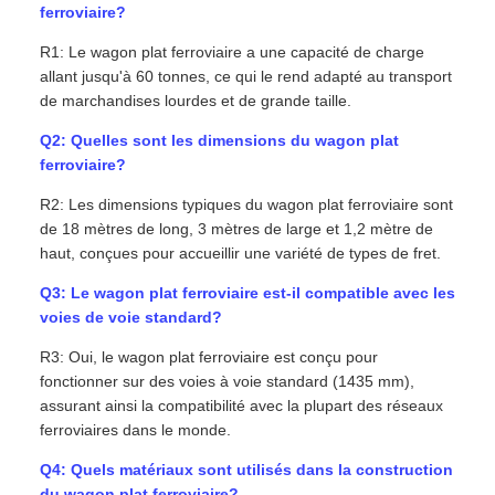
ferroviaire?
R1: Le wagon plat ferroviaire a une capacité de charge
allant jusqu'à 60 tonnes, ce qui le rend adapté au transport
de marchandises lourdes et de grande taille.
Q2: Quelles sont les dimensions du wagon plat
ferroviaire?
R2: Les dimensions typiques du wagon plat ferroviaire sont
de 18 mètres de long, 3 mètres de large et 1,2 mètre de
haut, conçues pour accueillir une variété de types de fret.
Q3: Le wagon plat ferroviaire est-il compatible avec les
voies de voie standard?
R3: Oui, le wagon plat ferroviaire est conçu pour
fonctionner sur des voies à voie standard (1435 mm),
assurant ainsi la compatibilité avec la plupart des réseaux
ferroviaires dans le monde.
Q4: Quels matériaux sont utilisés dans la construction
du wagon plat ferroviaire?