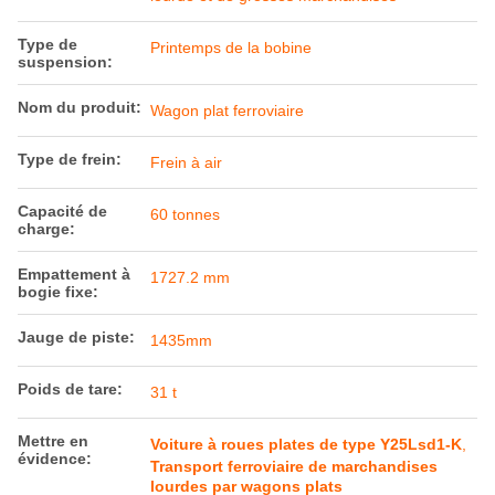
Type de
Printemps de la bobine
suspension:
Nom du produit:
Wagon plat ferroviaire
Type de frein:
Frein à air
Capacité de
60 tonnes
charge:
Empattement à
1727.2 mm
bogie fixe:
Jauge de piste:
1435mm
Poids de tare:
31 t
Mettre en
Voiture à roues plates de type Y25Lsd1-K
,
évidence:
Transport ferroviaire de marchandises
lourdes par wagons plats