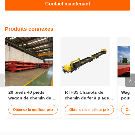
Contact maintenant
Produits connexes
20 pieds 40 pieds
RTH35 Chariots de
Wagon 
wagon de chemin de
chemin de fer à plage
pour m
fer plat wagon de
de 1435 mm d'échelle
cargai
conteneur 30t
transportant 25 m de
Wagon 
Obtenez le meilleur prix
Obtenez le meilleur prix
Obten
train
conte