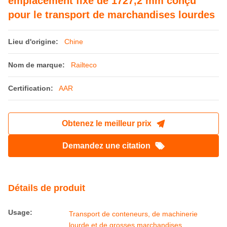
emplacement fixe de 1727,2 mm conçu
pour le transport de marchandises lourdes
Lieu d'origine:
Chine
Nom de marque:
Railteco
Certification:
AAR
Obtenez le meilleur prix
Demandez une citation
Détails de produit
Usage:
Transport de conteneurs, de machinerie
lourde et de grosses marchandises