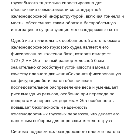
грузовВысота тщательно спроектирована для
обеспечения совместимости со стандартной
железнодорожной инфраструктурой, включая тоннели и
мосты, обеспечивая таким образом беспроблемную
интеграцию в существующие железнодорожные сети.
Одной из отличительных особенностей этого плоского
железнодорожного грузового судна является его
фиксированная колесная база, которая измеряет
1727,2 мм.Этот точный размер колесной базы
значительно способствует устойчивости вагона и
качеству плавного движенияСохраняя фиксированную
конфигурацию боги, вагон обеспечивает
последовательное распределение веса и уменьшает
риск выезда из рельсов, особенно при переходе по
поворотам и неровным дорожкам.Эта особенность
повышает безопасность и надежность
железнодорожных грузовых перевозок, что делает его
надежным выбором для перевозки тяжелого груза.
Система подвески железнодорожного плоского вагона