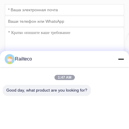
Railteco
Отправить сейчас
1:47 AM
Good day, what product are you looking for?
Телефон：0086-512-82509751
Электронная почта：read@railteco.com