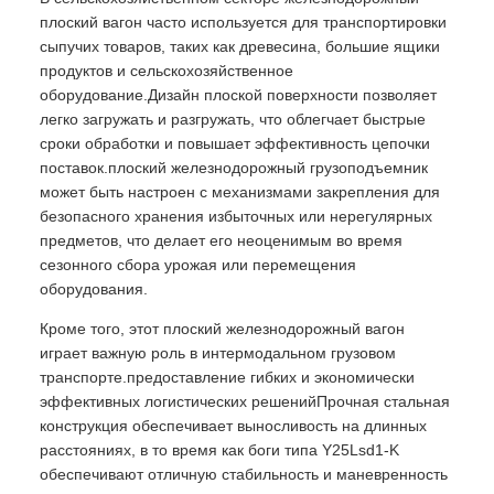
плоский вагон часто используется для транспортировки
сыпучих товаров, таких как древесина, большие ящики
продуктов и сельскохозяйственное
оборудование.Дизайн плоской поверхности позволяет
легко загружать и разгружать, что облегчает быстрые
сроки обработки и повышает эффективность цепочки
поставок.плоский железнодорожный грузоподъемник
может быть настроен с механизмами закрепления для
безопасного хранения избыточных или нерегулярных
предметов, что делает его неоценимым во время
сезонного сбора урожая или перемещения
оборудования.
Кроме того, этот плоский железнодорожный вагон
играет важную роль в интермодальном грузовом
транспорте.предоставление гибких и экономически
эффективных логистических решенийПрочная стальная
конструкция обеспечивает выносливость на длинных
расстояниях, в то время как боги типа Y25Lsd1-K
обеспечивают отличную стабильность и маневренность