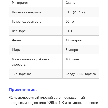
Материал
Сталь
Полезная нагрузка
61 т (2 ТЭУ)
Грузоподъемность
60 тонн
Вес таре
31 Т
Длина
12 метров
Ширина
3 метра
Максимальная рабочая
100 км/ч
скорость
Тип тормоза
Воздушный тормоз
Применение:
Железнодорожный плоский вагон, оснащенный
передовым bogies типа Y25Lsd1-K и катушной подвески
пружины,является очень универсальным и надежным