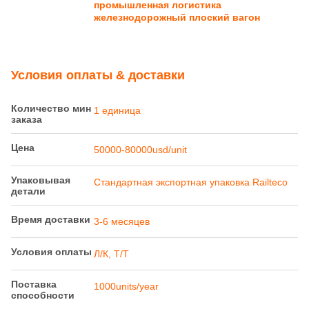
промышленная логистика
железнодорожный плоский вагон
Условия оплаты & доставки
Количество мин
1 единица
заказа
Цена
50000-80000usd/unit
Упаковывая
Стандартная экспортная упаковка Railteco
детали
Время доставки
3-6 месяцев
Условия оплаты
Л/К, Т/Т
Поставка
1000units/year
способности