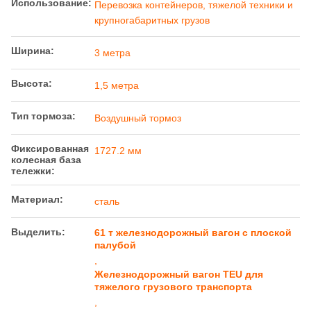
Использование:
Перевозка контейнеров, тяжелой техники и
крупногабаритных грузов
Ширина:
3 метра
Высота:
1,5 метра
Тип тормоза:
Воздушный тормоз
Фиксированная
1727.2 мм
колесная база
тележки:
Материал:
сталь
Выделить:
61 т железнодорожный вагон с плоской
палубой
,
Железнодорожный вагон TEU для
тяжелого грузового транспорта
,