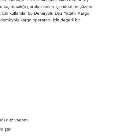
 taşımacılığı gereksinimleri için ideal bir çözüm
için kullanılır, bu Demiryolu Düz Yataklı Kargo
demiryolu kargo operatörü için değerli bir
lığı düz vagonu
mıştır.