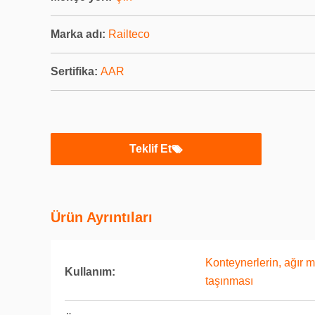
Marka adı:
Railteco
Sertifika:
AAR
Teklif Et
Ürün Ayrıntıları
Konteynerlerin, ağır 
Kullanım:
taşınması