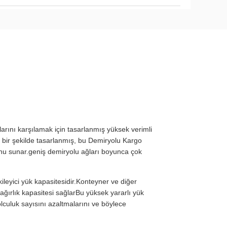
larını karşılamak için tasarlanmış yüksek verimli
 bir şekilde tasarlanmış, bu Demiryolu Kargo
unu sunar.geniş demiryolu ağları boyunca çok
ileyici yük kapasitesidir.Konteyner ve diğer
 ağırlık kapasitesi sağlarBu yüksek yararlı yük
olculuk sayısını azaltmalarını ve böylece