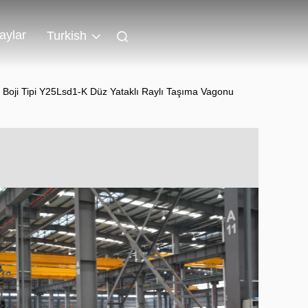
aylar
Turkish
n Boji Tipi Y25Lsd1-K Düz Yataklı Raylı Taşıma Vagonu