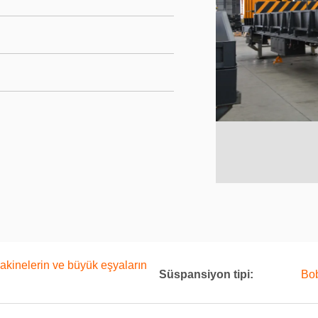
makinelerin ve büyük eşyaların
Süspansiyon tipi:
Bob