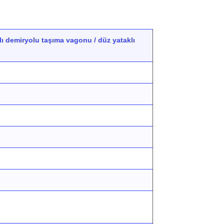
lı demiryolu taşıma vagonu / düz yataklı