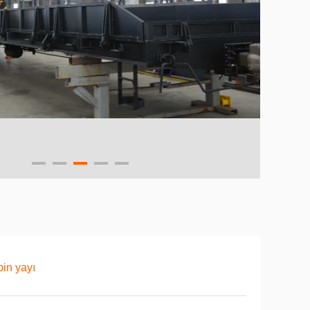
in yayı