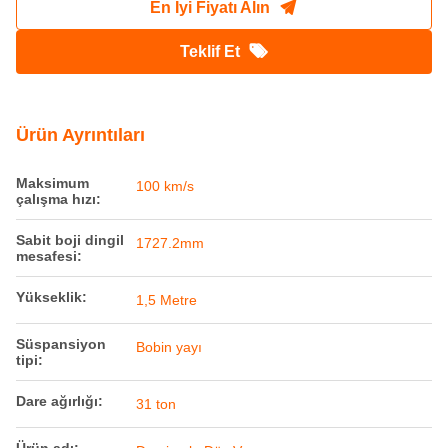
En İyi Fiyatı Alın
Teklif Et
Ürün Ayrıntıları
Maksimum
100 km/s
çalışma hızı:
Sabit boji dingil
1727.2mm
mesafesi:
Yükseklik:
1,5 Metre
Süspansiyon
Bobin yayı
tipi:
Dare ağırlığı:
31 ton
Ürün adı: