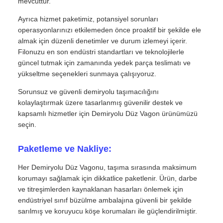
mevcuttur.
Ayrıca hizmet paketimiz, potansiyel sorunları
operasyonlarınızı etkilemeden önce proaktif bir şekilde ele
almak için düzenli denetimler ve durum izlemeyi içerir.
Filonuzu en son endüstri standartları ve teknolojilerle
güncel tutmak için zamanında yedek parça teslimatı ve
yükseltme seçenekleri sunmaya çalışıyoruz.
Sorunsuz ve güvenli demiryolu taşımacılığını
kolaylaştırmak üzere tasarlanmış güvenilir destek ve
kapsamlı hizmetler için Demiryolu Düz Vagon ürünümüzü
seçin.
Paketleme ve Nakliye:
Her Demiryolu Düz Vagonu, taşıma sırasında maksimum
korumayı sağlamak için dikkatlice paketlenir. Ürün, darbe
ve titreşimlerden kaynaklanan hasarları önlemek için
endüstriyel sınıf büzülme ambalajına güvenli bir şekilde
sarılmış ve koruyucu köşe korumaları ile güçlendirilmiştir.