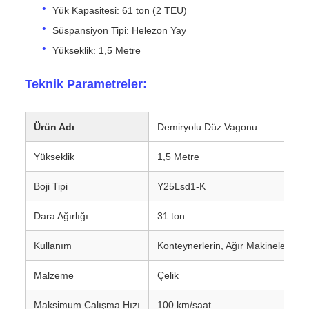
Yük Kapasitesi: 61 ton (2 TEU)
Süspansiyon Tipi: Helezon Yay
Yükseklik: 1,5 Metre
Teknik Parametreler:
Ürün Adı
Demiryolu Düz Vagonu
Yükseklik
1,5 Metre
Boji Tipi
Y25Lsd1-K
Dara Ağırlığı
31 ton
Kullanım
Konteynerlerin, Ağır Makinelerin v
Malzeme
Çelik
Maksimum Çalışma Hızı
100 km/saat