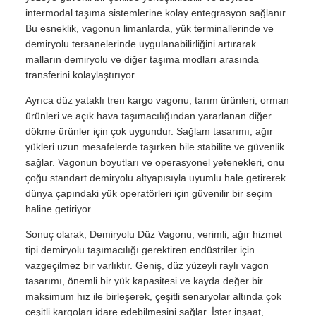
intermodal taşıma sistemlerine kolay entegrasyon sağlanır.
Bu esneklik, vagonun limanlarda, yük terminallerinde ve
demiryolu tersanelerinde uygulanabilirliğini artırarak
malların demiryolu ve diğer taşıma modları arasında
transferini kolaylaştırıyor.
Ayrıca düz yataklı tren kargo vagonu, tarım ürünleri, orman
ürünleri ve açık hava taşımacılığından yararlanan diğer
dökme ürünler için çok uygundur. Sağlam tasarımı, ağır
yükleri uzun mesafelerde taşırken bile stabilite ve güvenlik
sağlar. Vagonun boyutları ve operasyonel yetenekleri, onu
çoğu standart demiryolu altyapısıyla uyumlu hale getirerek
dünya çapındaki yük operatörleri için güvenilir bir seçim
haline getiriyor.
Sonuç olarak, Demiryolu Düz Vagonu, verimli, ağır hizmet
tipi demiryolu taşımacılığı gerektiren endüstriler için
vazgeçilmez bir varlıktır. Geniş, düz yüzeyli raylı vagon
tasarımı, önemli bir yük kapasitesi ve kayda değer bir
maksimum hız ile birleşerek, çeşitli senaryolar altında çok
çeşitli kargoları idare edebilmesini sağlar. İster inşaat,