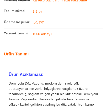
Railteco Standart İhracat Paketleme
Teslim süresi
3-6 ay
Ödeme koşulları
L/C,T/T
Yetenek temini
1000 adet/yıl
Ürün Tanımı
Ürün Açıklaması:
Demiryolu Düz Vagonu, modern demiryolu yük
operasyonlarının zorlu ihtiyaçlarını karşılamak üzere
tasarlanmış, sağlam ve çok yönlü bir Düz Yataklı Demiryolu
Taşıma Vagonudur. Hassas bir şekilde tasarlanmış ve
yüksek kaliteli çelikten yapılmış bu düz yataklı tren kargo