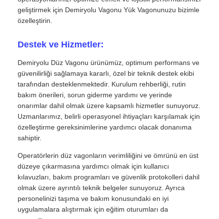
geliştirmek için Demiryolu Vagonu Yük Vagonunuzu bizimle
özelleştirin.
Destek ve Hizmetler:
Demiryolu Düz Vagonu ürünümüz, optimum performans ve
güvenilirliği sağlamaya kararlı, özel bir teknik destek ekibi
tarafından desteklenmektedir. Kurulum rehberliği, rutin
bakım önerileri, sorun giderme yardımı ve yerinde
onarımlar dahil olmak üzere kapsamlı hizmetler sunuyoruz.
Uzmanlarımız, belirli operasyonel ihtiyaçları karşılamak için
özelleştirme gereksinimlerine yardımcı olacak donanıma
sahiptir.
Operatörlerin düz vagonların verimliliğini ve ömrünü en üst
düzeye çıkarmasına yardımcı olmak için kullanıcı
kılavuzları, bakım programları ve güvenlik protokolleri dahil
olmak üzere ayrıntılı teknik belgeler sunuyoruz. Ayrıca
personelinizi taşıma ve bakım konusundaki en iyi
uygulamalara alıştırmak için eğitim oturumları da