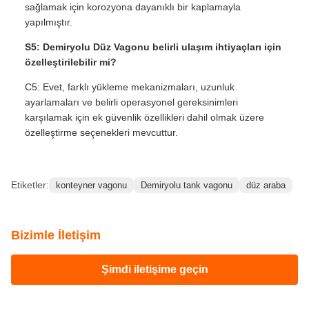
sağlamak için korozyona dayanıklı bir kaplamayla
yapılmıştır.
S5: Demiryolu Düz Vagonu belirli ulaşım ihtiyaçları için
özelleştirilebilir mi?
C5: Evet, farklı yükleme mekanizmaları, uzunluk
ayarlamaları ve belirli operasyonel gereksinimleri
karşılamak için ek güvenlik özellikleri dahil olmak üzere
özelleştirme seçenekleri mevcuttur.
Etiketler:
konteyner vagonu
Demiryolu tank vagonu
düz araba
Bizimle İletişim
Şimdi iletişime geçin