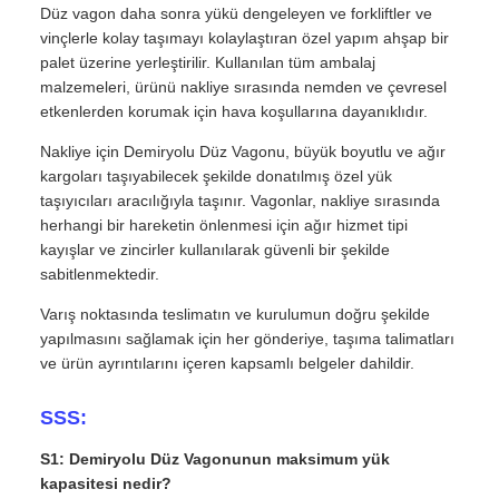
Düz vagon daha sonra yükü dengeleyen ve forkliftler ve
vinçlerle kolay taşımayı kolaylaştıran özel yapım ahşap bir
palet üzerine yerleştirilir. Kullanılan tüm ambalaj
malzemeleri, ürünü nakliye sırasında nemden ve çevresel
etkenlerden korumak için hava koşullarına dayanıklıdır.
Nakliye için Demiryolu Düz Vagonu, büyük boyutlu ve ağır
kargoları taşıyabilecek şekilde donatılmış özel yük
taşıyıcıları aracılığıyla taşınır. Vagonlar, nakliye sırasında
herhangi bir hareketin önlenmesi için ağır hizmet tipi
kayışlar ve zincirler kullanılarak güvenli bir şekilde
sabitlenmektedir.
Varış noktasında teslimatın ve kurulumun doğru şekilde
yapılmasını sağlamak için her gönderiye, taşıma talimatları
ve ürün ayrıntılarını içeren kapsamlı belgeler dahildir.
SSS:
S1: Demiryolu Düz Vagonunun maksimum yük
kapasitesi nedir?