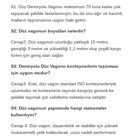
A1: Düz Demiryolu Vagonu maksimum 70 tona kadar yük
taşıyacak şekilde tasarlanmıştır, bu da onu ağır ve hacimli
malların taşınmasına uygun hale getirir.
S2: Düz vagonun boyutları nelerdir?
Cevap2: Düz vagonun uzunluğu yaklaşık 15 metre,
genişliği 3 metre ve yüksekliği 1,2 metre olup çeşitli kargo
türleri için geniş alan sağlar.
S3: Demiryolu Düz Vagonu konteynerlerin taşınması
için uygun mudur?
Cevap3: Evet, düz vagon standart ISO konteynerleriyle
uyumludur ve konteynerle taşınan kargoyu güvenli bir
şekilde taşımak için sabitleme noktalarına sahiptir.
S4: Düz vagonun yapımında hangi malzemeler
kullanılıyor?
Cevap 4: Düz vagon, dayanıklılık ve stabilite için yüksek
mukavemetli çelik kullanılarak, uzun vadeli performans