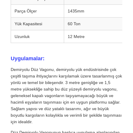
Parça Ölçer
1435mm
Yük Kapasitesi
60 Ton
Uzunluk
12 Metre
Uygulamalar:
Demiryolu Düz Vagonu, demiryolu yük endüstrisinde çok
çeşitli taşıma ihtiyaçlarını karşılamak üzere tasarlanmış çok
yönlü ve temel bir bileşendir. 3 metre genişliğe ve 1,5
metre yüksekliğe sahip bu düz yüzeyli demiryolu vagonu,
geleneksel kapalı vagonların taşıyamayacağı büyük ve
hacimli eşyaların taşınması için en uygun platformu sağlar.
Sağlam yapısı ve düz yataklı tasarımı, ağır ve büyük
boyutlu kargoların kolaylıkla ve verimli bir şekilde taşınması
için idealdir.
Düz Demiryolu Vagonunun başlıca uygulama alanlarından