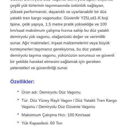
çeşitli yük türlerinin taşınmasında üstünlük sağlayan,
yüksek performanslı, dayanıklı ve uyarlanabilir bir düz
yataklı tren kargo vagonudur. Güvenilir Y25Lsd1-K boji
tipine, çelik yapıya, 1,5 metre pratik yüksekliğe ve 100
km/saat maksimum çalışma hızına sahip bu düz yataklı
demiryolu yük vagonu, olağanüstü değer ve verimlilik
sunar. Ağır makineleri, inşaat malzemelerini veya büyük
konteynerleri taşımanız gerekiyorsa, bu düz yataklı
demiryolu taşıma vagonu, yükünüzün sorunsuz ve güvenli
bir şekilde hareket etmesini sağlamak için gereken
yetenekleri ve güvenilirliği sunar.
Özellikler:
Ürün adı: Demiryolu Düz Vagonu
Tür: Düz Yüzey Raylı Vagon / Düz Yataklı Tren Kargo
Vagonu / Demiryolu Düz Güverte Vagonu
Maksimum Çalışma Hızı: 100 Km/saat
Yük Kapasitesi: 60 Ton