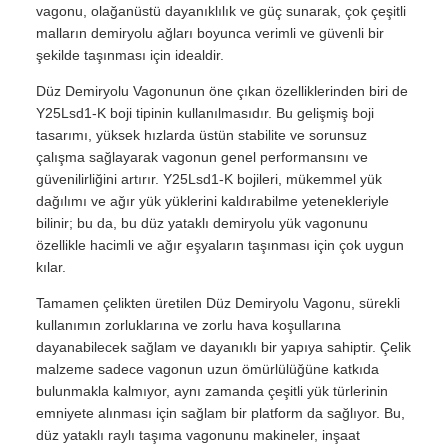
vagonu, olağanüstü dayanıklılık ve güç sunarak, çok çeşitli
malların demiryolu ağları boyunca verimli ve güvenli bir
şekilde taşınması için idealdir.
Düz Demiryolu Vagonunun öne çıkan özelliklerinden biri de
Y25Lsd1-K boji tipinin kullanılmasıdır. Bu gelişmiş boji
tasarımı, yüksek hızlarda üstün stabilite ve sorunsuz
çalışma sağlayarak vagonun genel performansını ve
güvenilirliğini artırır. Y25Lsd1-K bojileri, mükemmel yük
dağılımı ve ağır yük yüklerini kaldırabilme yetenekleriyle
bilinir; bu da, bu düz yataklı demiryolu yük vagonunu
özellikle hacimli ve ağır eşyaların taşınması için çok uygun
kılar.
Tamamen çelikten üretilen Düz Demiryolu Vagonu, sürekli
kullanımın zorluklarına ve zorlu hava koşullarına
dayanabilecek sağlam ve dayanıklı bir yapıya sahiptir. Çelik
malzeme sadece vagonun uzun ömürlülüğüne katkıda
bulunmakla kalmıyor, aynı zamanda çeşitli yük türlerinin
emniyete alınması için sağlam bir platform da sağlıyor. Bu,
düz yataklı raylı taşıma vagonunu makineler, inşaat