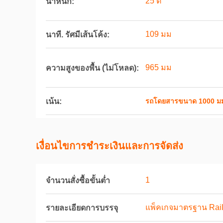
25 ต
น้ำหนัก:
109 มม
นาที. รัศมีเส้นโค้ง:
965 มม
ความสูงของพื้น (ไม่โหลด):
เน้น:
รถโดยสารขนาด 1000 ม
เงื่อนไขการชําระเงินและการจัดส่ง
1
จำนวนสั่งซื้อขั้นต่ำ
แพ็คเกจมาตรฐาน Rail
รายละเอียดการบรรจุ