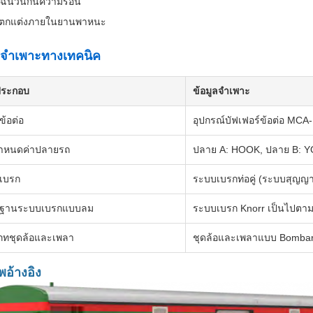
ดุฉนวนกันความร้อน
ตกแต่งภายในยานพาหนะ
ลจำเพาะทางเทคนิค
ประกอบ
ข้อมูลจำเพาะ
้อต่อ
อุปกรณ์บัฟเฟอร์ข้อต่อ MCA
ำหนดค่าปลายรถ
ปลาย A: HOOK, ปลาย B: 
เบรก
ระบบเบรกท่อคู่ (ระบบสุญ
ฐานระบบเบรกแบบลม
ระบบเบรก Knorr เป็นไปตา
ภทชุดล้อและเพลา
ชุดล้อและเพลาแบบ Bomba
พอ้างอิง