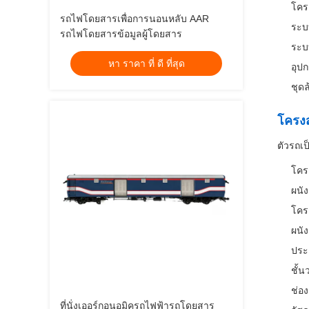
โคร
รถไฟโดยสารเพื่อการนอนหลับ AAR
ระบ
รถไฟโดยสารข้อมูลผู้โดยสาร
ระบ
หา ราคา ที่ ดี ที่สุด
อุป
ชุด
โครงส
ตัวรถเป
โคร
ผนั
โคร
ผนัง
ประ
ชั้
ช่อ
ที่นั่งเออร์กอนอมิครถไฟฟ้ารถโดยสาร