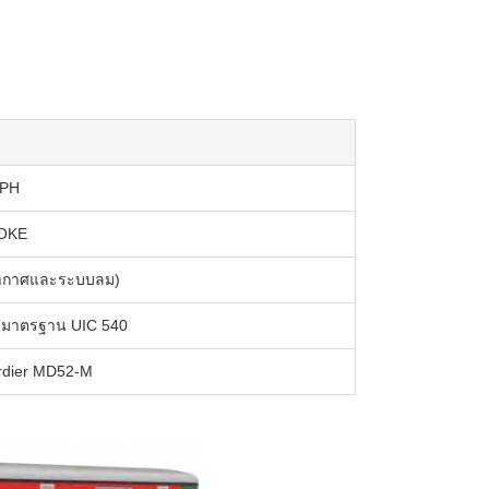
-PH
YOKE
ญากาศและระบบลม)
มมาตรฐาน UIC 540
rdier MD52-M