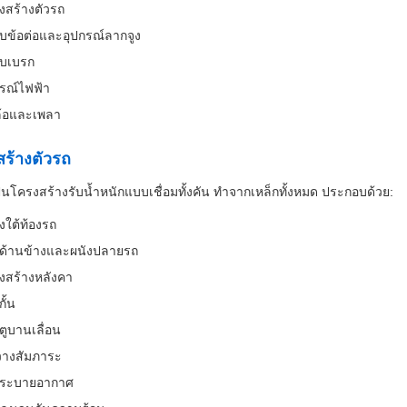
งสร้างตัวรถ
บข้อต่อและอุปกรณ์ลากจูง
บเบรก
กรณ์ไฟฟ้า
ล้อและเพลา
ร้างตัวรถ
็นโครงสร้างรับน้ำหนักแบบเชื่อมทั้งคัน ทำจากเหล็กทั้งหมด ประกอบด้วย:
งใต้ท้องรถ
งด้านข้างและผนังปลายรถ
งสร้างหลังคา
กั้น
ตูบานเลื่อน
นวางสัมภาระ
งระบายอากาศ