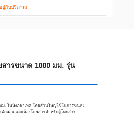
นอยู่กับปริมาณ
ยสารขนาด 1000 มม. รุ่น
ม. ในบังกลาเทศ โดยส่วนใหญ่ใช้ในการขนส่ง
ละพักผ่อน และห้องโดยสารสำหรับผู้โดยสาร