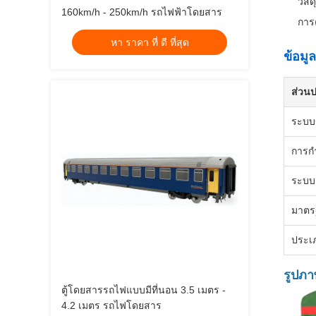
วัส
160km/h - 250km/h รถไฟฟ้าโดยสาร
การ
หา ราคา ที่ ดี ที่สุด
ข้อมู
ส่วน
ระบบข
การก
ระบบ
มาตร
ประเ
รูปภา
ตู้โดยสารรถไฟแบบมีที่นอน 3.5 เมตร -
4.2 เมตร รถไฟโดยสาร