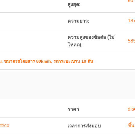
80 
สูงสุด:
18
ความยาว:
ความสูงของข้อต่อ (ไม่
58
โหลด):
,
,
ม
ขนาดรถโดยสาร 80km/h
รถกระบะเบรน 10 ตัน
dis
ราคา
teco
ขึ้
เวลาการส่งมอบ