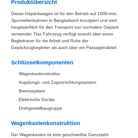
Versorgungsmaterial-
Hängt von der Menge ab
Fähigkeit
Produkt-Beschreibung
RTK22 1000mm Spur
Personenwagen
Gepäckbremswagen
Produktübersicht
Dieser Gepäckwagen ist für den Betrieb auf 1000-mm-
Spurweitenbahnen in Bangladesch konzipiert und wird
hauptsächlich für den Transport von normalem Gepäck
verwendet. Das Fahrzeug verfügt sowohl über einen
Begleitraum für die Arbeit und Ruhe der