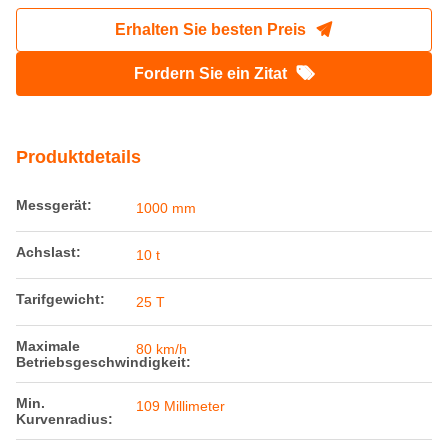
1000mm Spur Personenwagen 80km/h 10t
Gepäckbremswagen
Herkunftsort:
China
Markenname:
Railteco
Modellnummer:
RTK22
Erhalten Sie besten Preis
Fordern Sie ein Zitat