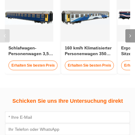
Umbauten:
Fahrgastbahn
Fahrgastinformationszug
Fahrgastfahrer
Treten Sie mit uns in Verbindung
Kontakt jetzt
Verwandte Produkte